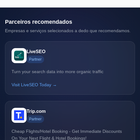
Parceiros recomendados
Empresas e serviços selecionados a dedo que recomendamos.
LiveSEO
Partner
Turn your search data into more organic traffic
Visit LiveSEO Today →
Trip.com
Partner
Cheap Flights/Hotel Booking - Get Immediate Discounts
On Your Next Flight & Hotel Bookings!