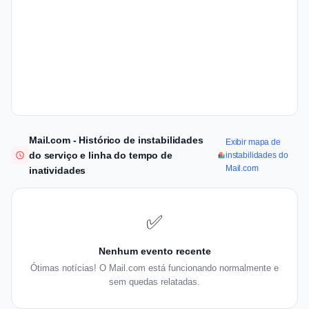
Mail.com - Histórico de instabilidades
Exibir mapa de
do serviço e linha do tempo de
instabilidades do
Mail.com
inatividades
✅
Nenhum evento recente
Ótimas notícias! O Mail.com está funcionando normalmente e
sem quedas relatadas.