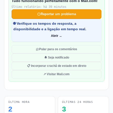
Tudo funcionando perfeitamente com o Mail.com!
Último relatório: há 39 minutos
Reportar um problema
🌐 Verifique os tempos de resposta, a
disponibilidade e a ligação em tempo real.
Abrir →
Pular para os comentários
🔔 Seja notificado
📋 Incorporar crachá de estado em direto
↗ Visitar Mail.com
ÚLTIMA HORA
ÚLTIMAS 24 HORAS
2
3