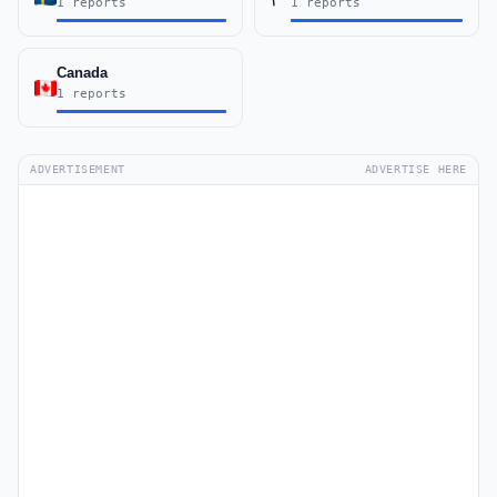
1 reports
1 reports
Canada
1 reports
ADVERTISEMENT
ADVERTISE HERE