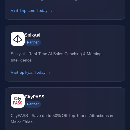
Visit Trip.com Today →
Spiky.ai
Partner
Spiky.ai - Real-Time AI Sales Coaching & Meeting
Intelligence
Visit Spiky.ai Today →
CityPASS
Partner
CityPASS - Save up to 50% Off Top Tourist Attractions in
Major Cities