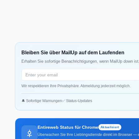
Bleiben Sie über MailUp auf dem Laufenden
Erhalten Sie sofortige Benachrichtigungen, wenn MailUp down ist
Wir respektieren Ihre Privatsphäre. Abmeldung jederzeit möglich.
🔔 Sofortige Warnungen
✅ Status-Updates
Entireweb Status für Chrome
Aktualisiert
Überwachen Sie Ihre Lieblingsdienste direkt im Browser — e