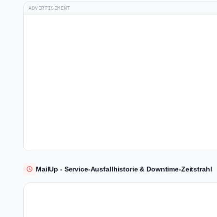
ADVERTISEMENT
MailUp - Service-Ausfallhistorie & Downtime-Zeitstrahl