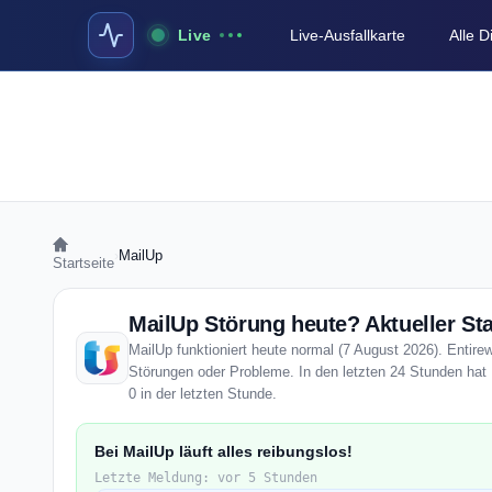
Live
Live-Ausfallkarte
Alle 
›
MailUp
Startseite
MailUp Störung heute? Aktueller St
MailUp funktioniert heute normal (7 August 2026). Entirew
Störungen oder Probleme. In den letzten 24 Stunden hat 
0 in der letzten Stunde.
Bei MailUp läuft alles reibungslos!
Letzte Meldung: vor 5 Stunden