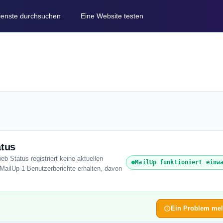
Dienste durchsuchen
Eine Website testen
atus
eb Status registriert keine aktuellen
MailUp funktioniert einw
MailUp 1 Benutzerberichte erhalten, davon
Ein Problem me