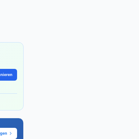
nieren
ügen