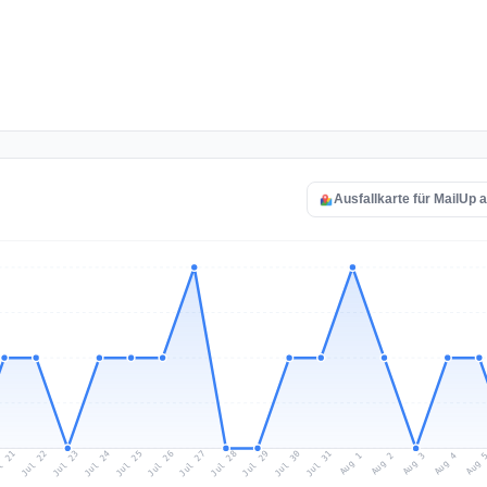
Ausfallkarte für MailUp 
l 21
Jul 24
Jul 27
Jul 30
Jul 23
Jul 26
Jul 29
Jul 22
Jul 25
Jul 28
Jul 31
Aug 3
Aug 2
Aug 
Aug 1
Aug 4