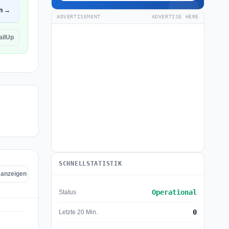
en →
ADVERTISEMENT
ADVERTISE HERE
ailUp
SCHNELLSTATISTIK
p anzeigen
Operational
Status
0
Letzte 20 Min.