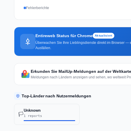
Fehlerberichte
Entireweb Status für Chrome
Aktualisiert
Überwachen Sie Ihre Lieblingsdienste direkt im Browser — e
Ausfällen.
Erkunden Sie MailUp-Meldungen auf der Weltkart
Meldungen nach Ländern anzeigen und sehen, wo weltweit Pro
Top-Länder nach Nutzermeldungen
Unknown
🏳️
1 reports