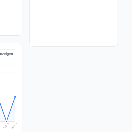
anzeigen
Aug 7
Aug 6
5