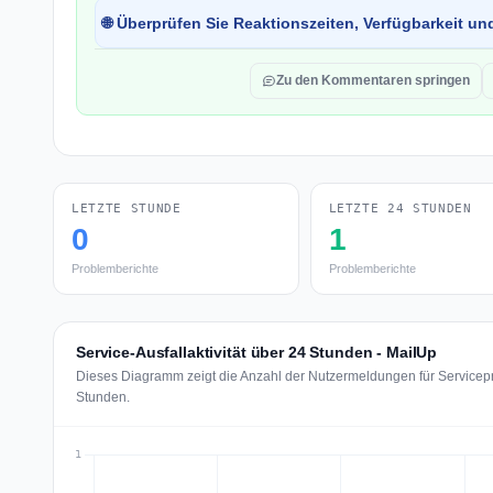
🌐 Überprüfen Sie Reaktionszeiten, Verfügbarkeit un
Zu den Kommentaren springen
LETZTE STUNDE
LETZTE 24 STUNDEN
0
1
Problemberichte
Problemberichte
Service-Ausfallaktivität über 24 Stunden - MailUp
Dieses Diagramm zeigt die Anzahl der Nutzermeldungen für Servicepr
Stunden.