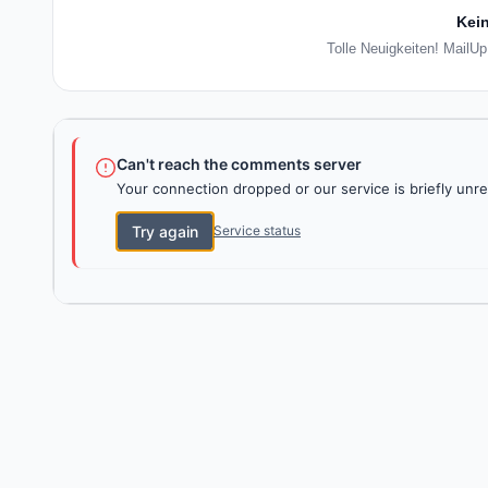
Kein
Tolle Neuigkeiten! MailUp
Can't reach the comments server
Your connection dropped or our service is briefly unre
Try again
Service status