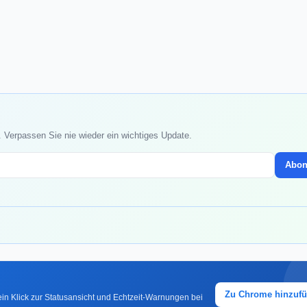
. Verpassen Sie nie wieder ein wichtiges Update.
Abon
Zu Chrome hinzuf
in Klick zur Statusansicht und Echtzeit-Warnungen bei