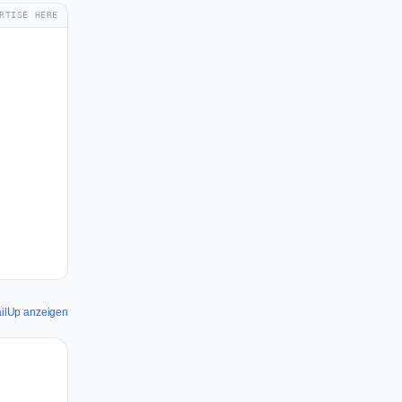
RTISE HERE
MailUp anzeigen