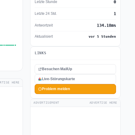
0
Letzte Stunde
1
Letzte 24 Std.
134.18ms
Antwortzeit
Aktualisiert
vor 5 Stunden
LINKS
Besuchen MailUp
Live-Störungskarte
RTISE HERE
Problem melden
ADVERTISEMENT
ADVERTISE HERE