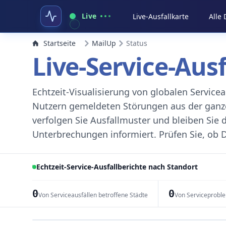
Live
Live-Ausfallkarte
Alle
Startseite
MailUp
Status
Live-Service-Aus
Echtzeit-Visualisierung von globalen Servic
Nutzern gemeldeten Störungen aus der ganzen
verfolgen Sie Ausfallmuster und bleiben Sie 
Unterbrechungen informiert. Prüfen Sie, ob D
Echtzeit-Service-Ausfallberichte nach Standort
0
0
Von Serviceausfällen betroffene Städte
Von Serviceprobl