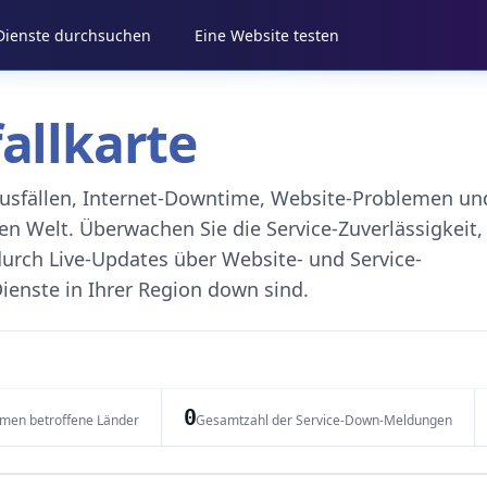
 Dienste durchsuchen
Eine Website testen
fallkarte
eausfällen, Internet-Downtime, Website-Problemen un
 Welt. Überwachen Sie die Service-Zuverlässigkeit,
durch Live-Updates über Website- und Service-
ienste in Ihrer Region down sind.
0
emen betroffene Länder
Gesamtzahl der Service-Down-Meldungen