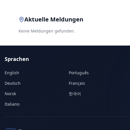
Aktuelle Meldungen
Keine Meldungen gefunden.
Sprachen
English
Português
Deutsch
Français
Norsk
한국어
Italiano