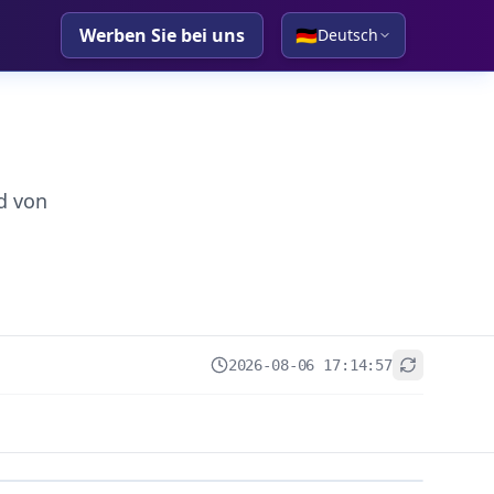
Werben Sie bei uns
🇩🇪
Deutsch
d von
2026-08-06 17:14:57
+
−
Leaflet
|
© OpenStreetMap contributors