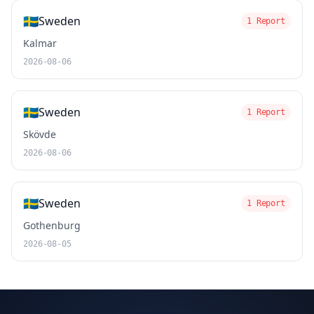
🇸🇪
Sweden
1 Report
Kalmar
2026-08-06
🇸🇪
Sweden
1 Report
Skövde
2026-08-06
🇸🇪
Sweden
1 Report
Gothenburg
2026-08-05