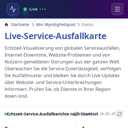
Live
Startseite
Min Myndighetspost
Status
Live-Service-Ausfallkarte
Echtzeit-Visualisierung von globalen Serviceausfällen,
Internet-Downtime, Website-Problemen und von
Nutzern gemeldeten Störungen aus der ganzen Welt.
Überwachen Sie die Service-Zuverlässigkeit, verfolgen
Sie Ausfallmuster und bleiben Sie durch Live-Updates
über Website- und Service-Unterbrechungen
informiert. Prüfen Sie, ob Dienste in Ihrer Region
down sind.
Echtzeit-Service-Ausfallberichte nach Standort
2026-08-06 20:55:35
+
−