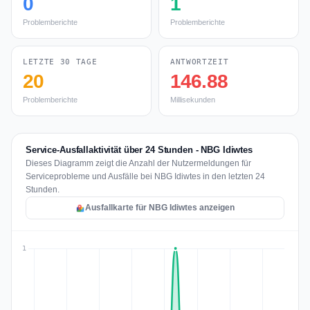
0
1
Problemberichte
Problemberichte
LETZTE 30 TAGE
ANTWORTZEIT
20
146.88
Problemberichte
Millisekunden
Service-Ausfallaktivität über 24 Stunden - NBG Idiwtes
Dieses Diagramm zeigt die Anzahl der Nutzermeldungen für
Serviceprobleme und Ausfälle bei NBG Idiwtes in den letzten 24
Stunden.
Ausfallkarte für NBG Idiwtes anzeigen