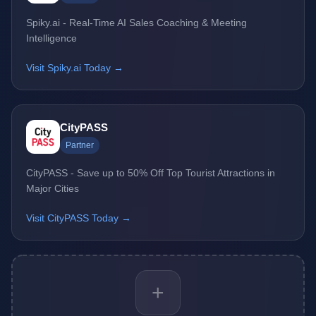
Spiky.ai - Real-Time AI Sales Coaching & Meeting
Intelligence
Visit Spiky.ai Today →
CityPASS
Partner
CityPASS - Save up to 50% Off Top Tourist Attractions in
Major Cities
Visit CityPASS Today →
+