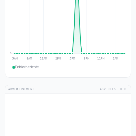
Fehlerberichte
ADVERTISEMENT
ADVERTISE HERE