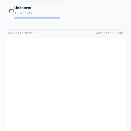
Unknown
🏳️
1 reports
ADVERTISEMENT
ADVERTISE HERE