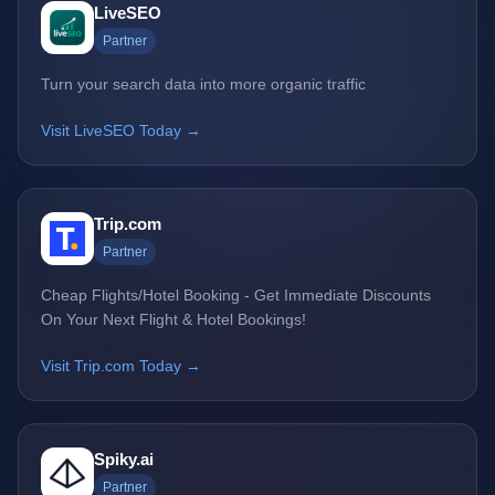
LiveSEO
Partner
Turn your search data into more organic traffic
Visit LiveSEO Today →
Trip.com
Partner
Cheap Flights/Hotel Booking - Get Immediate Discounts
On Your Next Flight & Hotel Bookings!
Visit Trip.com Today →
Spiky.ai
Partner