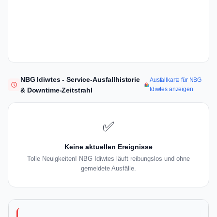
NBG Idiwtes - Service-Ausfallhistorie
Ausfallkarte für NBG
Idiwtes anzeigen
& Downtime-Zeitstrahl
✅
Keine aktuellen Ereignisse
Tolle Neuigkeiten! NBG Idiwtes läuft reibungslos und ohne
gemeldete Ausfälle.