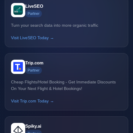
LiveSEO
Partner
Turn your search data into more organic traffic
Visit LiveSEO Today →
Trip.com
Partner
Cheap Flights/Hotel Booking - Get Immediate Discounts
On Your Next Flight & Hotel Bookings!
Visit Trip.com Today →
Spiky.ai