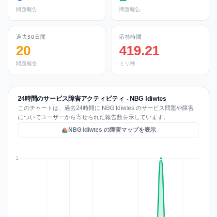
問題報告
問題報告
過去30日間
応答時間
20
419.21
問題報告
ミリ秒
24時間のサービス障害アクティビティ - NBG Idiwtes
このチャートは、過去24時間に NBG Idiwtes のサービス問題や障害
についてユーザーから寄せられた報告数を示しています。
NBG Idiwtes の障害マップを表示