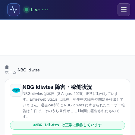
Live
›
NBG Idiwtes
ホーム
NBG Idiwtes 障害・稼働状況
NBG Idiwtes は本日（8 August 2026）正常に動作していま
す。Entireweb Status は現在、発生中の障害や問題を検出して
いません。過去24時間に NBG Idiwtes に寄せられたユーザー報
告は 1 件で、そのうち 0 件がここ1時間に報告されたもので
す。
NBG Idiwtes は正常に動作しています