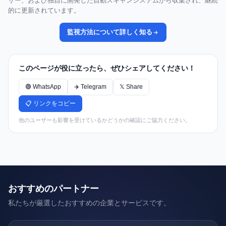
ザー、および独自に開発した自動スキャンシステムから収集され、継続
的に更新されています。
監視方法について詳しく知る
このページが役に立ったら、ぜひシェアしてください！
🟢 WhatsApp
✈️ Telegram
𝕏 Share
📋 リンクをコピー
他のユーザーも影響を受けているかどうかの確認にご協力ください。
おすすめのパートナー
私たちが厳選したおすすめの企業とサービスです。