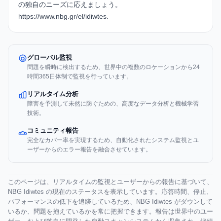
の独自のニーズに応えましょう。
https://www.nbg.gr/el/idiwtes
.
グローバル監視
問題を瞬時に検出するため、世界中の複数のロケーションから24
時間365日体制で監視を行っています。
リアルタイム分析
障害を予測して未然に防ぐための、高度なデータ分析と機械学習
技術。
コミュニティ報告
完全なカバー率を実現するため、自動化されたシステム監視とユ
ーザーからのエラー報告を融合させています。
このページは、リアルタイムの監視とユーザーからの報告に基づいて、
NBG Idiwtes の現在のステータスを表示しています。応答時間、停止、
パフォーマンスの低下を追跡しているため、NBG Idiwtes がダウンして
いるか、問題を抱えているかを常に把握できます。報告は世界中のユー