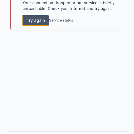
Your connection dropped or our service is briefly
unreachable. Check your internet and try again.
Try again
Service status