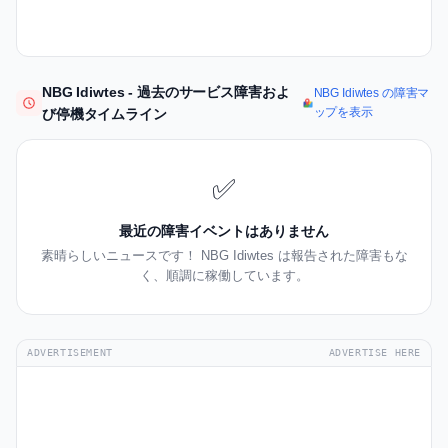
NBG Idiwtes - 過去のサービス障害およ
NBG Idiwtes の障害マ
ップを表示
び停機タイムライン
✅
最近の障害イベントはありません
素晴らしいニュースです！ NBG Idiwtes は報告された障害もな
く、順調に稼働しています。
ADVERTISEMENT
ADVERTISE HERE