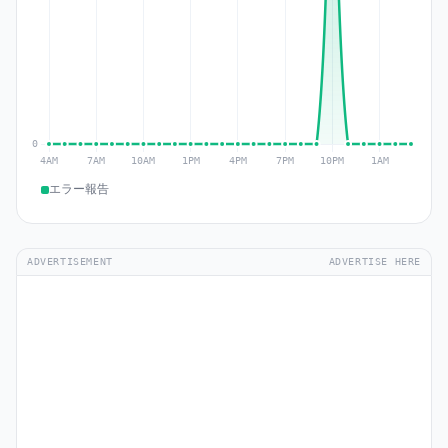
エラー報告
ADVERTISEMENT
ADVERTISE HERE