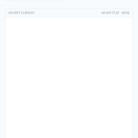
ADVERTISEMENT
ADVERTISE HERE