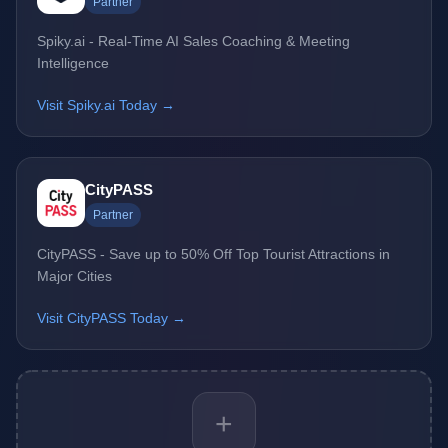
Partner
Spiky.ai - Real-Time AI Sales Coaching & Meeting
Intelligence
Visit Spiky.ai Today →
CityPASS
Partner
CityPASS - Save up to 50% Off Top Tourist Attractions in
Major Cities
Visit CityPASS Today →
+