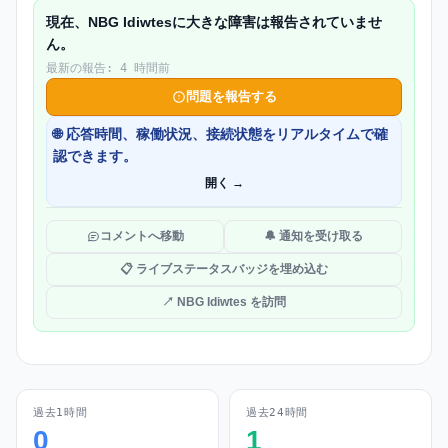
現在、NBG Idiwtesに大きな障害は報告されていませ
ん。
最新の報告: 4 時間前
問題を報告する
🌐 応答時間、稼働状況、接続状態をリアルタイムで確
認できます。
開く →
コメントへ移動
🔔 通知を受け取る
📋 ライブステータスバッジを埋め込む
↗ NBG Idiwtes を訪問
過去1時間
過去24時間
0
1