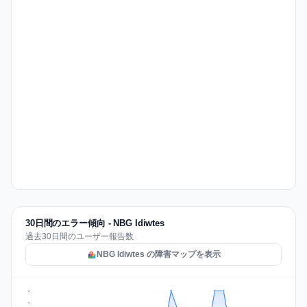
30日間のエラー傾向 - NBG Idiwtes
過去30日間のユーザー報告数
NBG Idiwtes の障害マップを表示
2
2