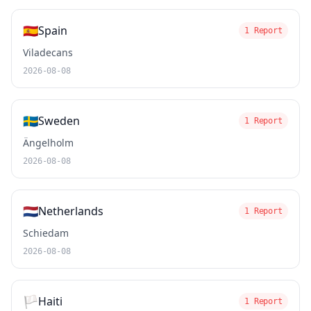
🇪🇸
Spain
1 Report
Viladecans
2026-08-08
🇸🇪
Sweden
1 Report
Ängelholm
2026-08-08
🇳🇱
Netherlands
1 Report
Schiedam
2026-08-08
🏳️
Haiti
1 Report