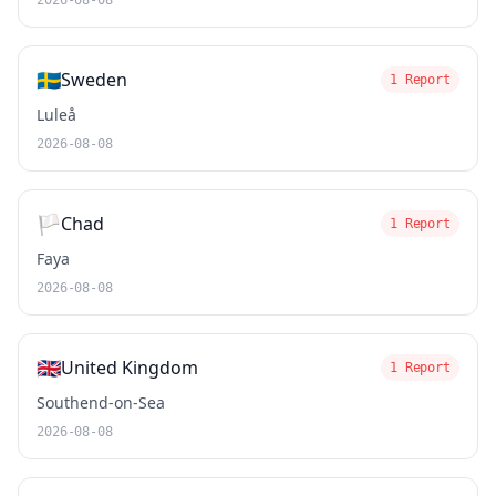
2026-08-08
🇸🇪
Sweden
1 Report
Luleå
2026-08-08
🏳️
Chad
1 Report
Faya
2026-08-08
🇬🇧
United Kingdom
1 Report
Southend-on-Sea
2026-08-08