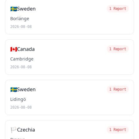
🇸🇪
Sweden
1 Report
Borlänge
2026-08-08
🇨🇦
Canada
1 Report
Cambridge
2026-08-08
🇸🇪
Sweden
1 Report
Lidingö
2026-08-08
🏳️
Czechia
1 Report