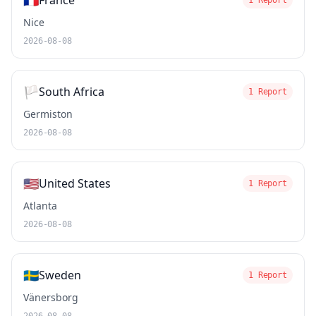
🇫🇷
France
1 Report
Nice
2026-08-08
🏳️
South Africa
1 Report
Germiston
2026-08-08
🇺🇸
United States
1 Report
Atlanta
2026-08-08
🇸🇪
Sweden
1 Report
Vänersborg