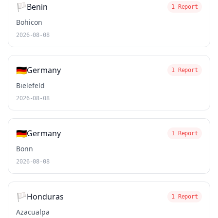
🏳️
Benin
1 Report
Bohicon
2026-08-08
🇩🇪
Germany
1 Report
Bielefeld
2026-08-08
🇩🇪
Germany
1 Report
Bonn
2026-08-08
🏳️
Honduras
1 Report
Azacualpa