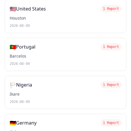
🇺🇸
United States
1 Report
Houston
2026-08-09
🇵🇹
Portugal
1 Report
Barcelos
2026-08-09
🏳️
Nigeria
1 Report
Ikare
2026-08-09
🇩🇪
Germany
1 Report