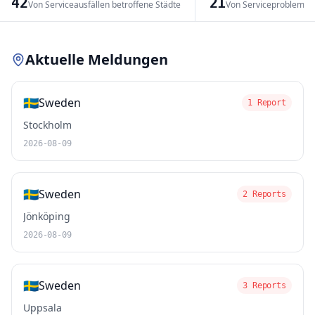
42
21
Von Serviceausfällen betroffene Städte
Von Serviceproblemen
Leaflet
|
© OpenStreetMap contributors
Aktuelle Meldungen
🇸🇪
Sweden
1 Report
Stockholm
2026-08-09
🇸🇪
Sweden
2 Reports
Jönköping
2026-08-09
🇸🇪
Sweden
3 Reports
Uppsala