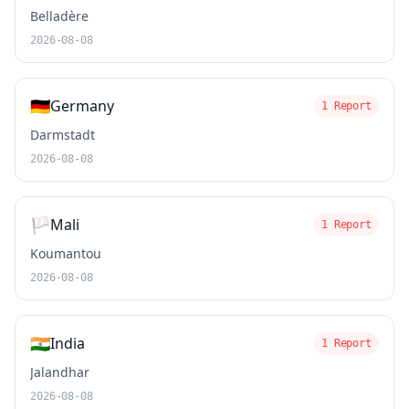
Belladère
2026-08-08
🇩🇪
Germany
1 Report
Darmstadt
2026-08-08
🏳️
Mali
1 Report
Koumantou
2026-08-08
🇮🇳
India
1 Report
Jalandhar
2026-08-08