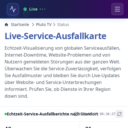
Live
Startseite
Pluto TV
Status
Live-Service-Ausfallkarte
Echtzeit-Visualisierung von globalen Serviceausfällen,
Internet-Downtime, Website-Problemen und von
Nutzern gemeldeten Störungen aus der ganzen Welt.
Überwachen Sie die Service-Zuverlässigkeit, verfolgen
Sie Ausfallmuster und bleiben Sie durch Live-Updates
über Website- und Service-Unterbrechungen
informiert. Prüfen Sie, ob Dienste in Ihrer Region
down sind.
Echtzeit-Service-Ausfallberichte nach Standort
2026-08-09 06:34:37
+
−