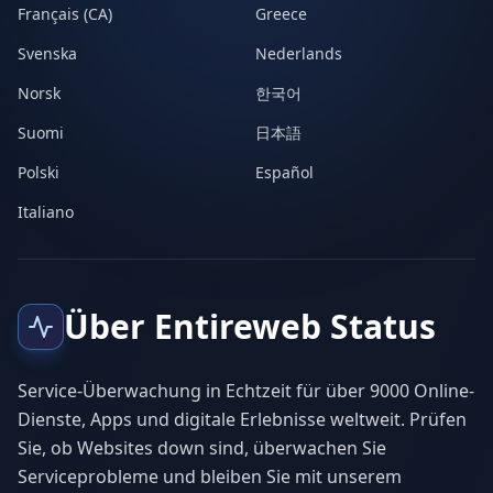
Français (CA)
Greece
Svenska
Nederlands
Norsk
한국어
Suomi
日本語
Polski
Español
Italiano
Über Entireweb Status
Service-Überwachung in Echtzeit für über 9000 Online-
Dienste, Apps und digitale Erlebnisse weltweit. Prüfen
Sie, ob Websites down sind, überwachen Sie
Serviceprobleme und bleiben Sie mit unserem