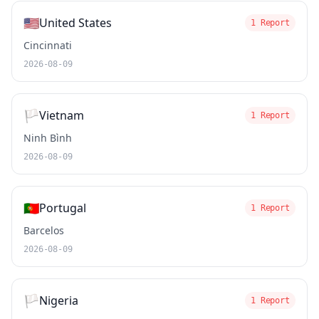
🇺🇸
United States
1 Report
Cincinnati
2026-08-09
🏳️
Vietnam
1 Report
Ninh Bình
2026-08-09
🇵🇹
Portugal
1 Report
Barcelos
2026-08-09
🏳️
Nigeria
1 Report