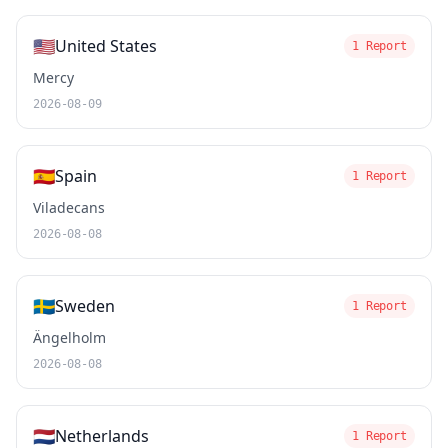
🇺🇸
United States
1 Report
Mercy
2026-08-09
🇪🇸
Spain
1 Report
Viladecans
2026-08-08
🇸🇪
Sweden
1 Report
Ängelholm
2026-08-08
🇳🇱
Netherlands
1 Report