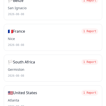
🏳️
Belize
1 Report
San Ignacio
2026-08-08
🇫🇷
France
1 Report
Nice
2026-08-08
🏳️
South Africa
1 Report
Germiston
2026-08-08
🇺🇸
United States
1 Report
Atlanta