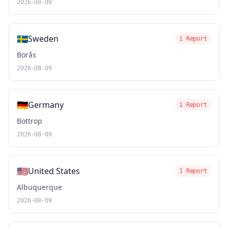
2026-08-09
🇸🇪
Sweden
1 Report
Borås
2026-08-09
🇩🇪
Germany
1 Report
Bottrop
2026-08-09
🇺🇸
United States
1 Report
Albuquerque
2026-08-09