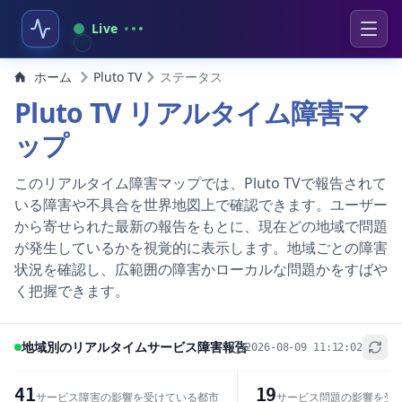
Live
ホーム
Pluto TV
ステータス
Pluto TV リアルタイム障害マ
ップ
このリアルタイム障害マップでは、Pluto TVで報告されて
いる障害や不具合を世界地図上で確認できます。ユーザー
から寄せられた最新の報告をもとに、現在どの地域で問題
が発生しているかを視覚的に表示します。地域ごとの障害
状況を確認し、広範囲の障害かローカルな問題かをすばや
く把握できます。
地域別のリアルタイムサービス障害報告
2026-08-09 11:12:02
+
−
41
19
サービス障害の影響を受けている都市
サービス問題の影響を受