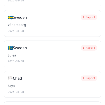
2026-08-08
🇸🇪
Sweden
1 Report
Vänersborg
2026-08-08
🇸🇪
Sweden
1 Report
Luleå
2026-08-08
🏳️
Chad
1 Report
Faya
2026-08-08