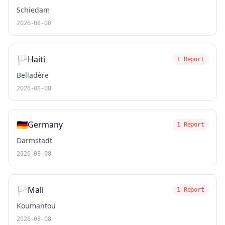
Schiedam
2026-08-08
🏳️
Haiti
1 Report
Belladère
2026-08-08
🇩🇪
Germany
1 Report
Darmstadt
2026-08-08
🏳️
Mali
1 Report
Koumantou
2026-08-08