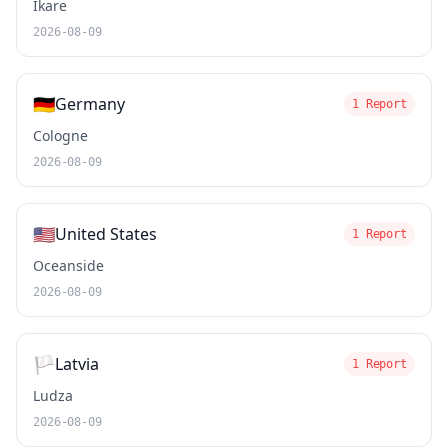
Ikare
2026-08-09
🇩🇪
Germany
1 Report
Cologne
2026-08-09
🇺🇸
United States
1 Report
Oceanside
2026-08-09
🏳️
Latvia
1 Report
Ludza
2026-08-09