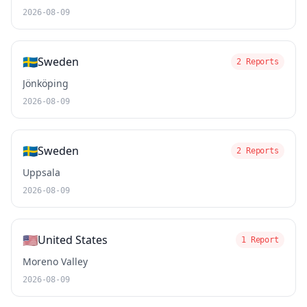
2026-08-09
🇸🇪
Sweden
2 Reports
Jönköping
2026-08-09
🇸🇪
Sweden
2 Reports
Uppsala
2026-08-09
🇺🇸
United States
1 Report
Moreno Valley
2026-08-09