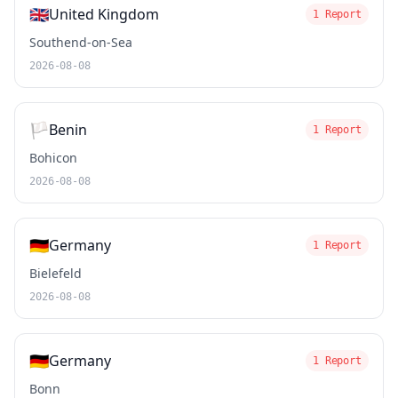
🇬🇧
United Kingdom
1 Report
Southend-on-Sea
2026-08-08
🏳️
Benin
1 Report
Bohicon
2026-08-08
🇩🇪
Germany
1 Report
Bielefeld
2026-08-08
🇩🇪
Germany
1 Report
Bonn