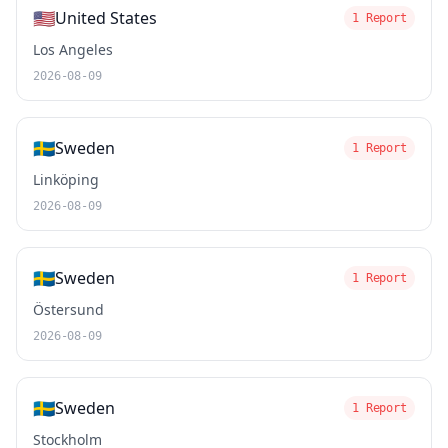
🇺🇸
United States
1 Report
Los Angeles
2026-08-09
🇸🇪
Sweden
1 Report
Linköping
2026-08-09
🇸🇪
Sweden
1 Report
Östersund
2026-08-09
🇸🇪
Sweden
1 Report
Stockholm