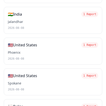
🇮🇳
India
1 Report
Jalandhar
2026-08-08
🇺🇸
United States
1 Report
Phoenix
2026-08-08
🇺🇸
United States
1 Report
Spokane
2026-08-08