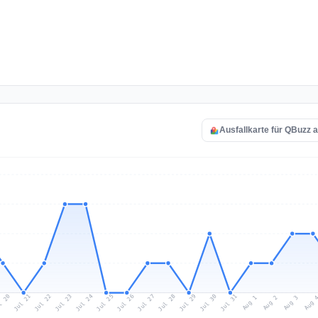
Ausfallkarte für QBuzz 
l 20
Jul 23
Jul 26
Jul 29
Jul 22
Jul 25
Jul 28
Jul 31
Jul 21
Jul 24
Jul 27
Jul 30
Aug 2
Aug 1
Aug 
Aug 3