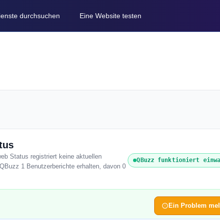
Dienste durchsuchen
Eine Website testen
tus
b Status registriert keine aktuellen
QBuzz funktioniert einw
 QBuzz 1 Benutzerberichte erhalten, davon 0
Ein Problem me