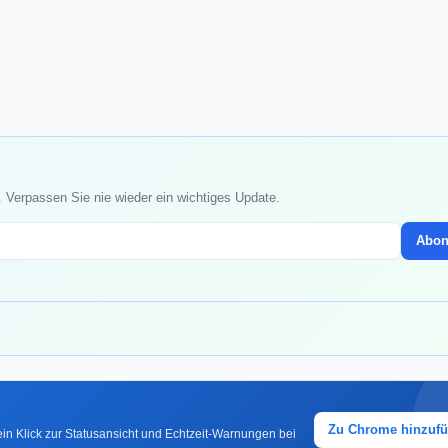
 Verpassen Sie nie wieder ein wichtiges Update.
Abon
Zu Chrome hinzuf
in Klick zur Statusansicht und Echtzeit-Warnungen bei