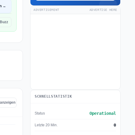
en →
ADVERTISEMENT
ADVERTISE HERE
Buzz
SCHNELLSTATISTIK
 anzeigen
Operational
Status
0
Letzte 20 Min.