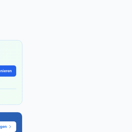
nieren
ügen