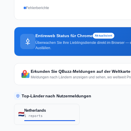
Fehlerberichte
Entireweb Status für Chrome
Aktualisiert
Überwachen Sie Ihre Lieblingsdienste direkt im Browser — e
Ausfällen.
Erkunden Sie QBuzz-Meldungen auf der Weltkarte
Meldungen nach Ländern anzeigen und sehen, wo weltweit Pro
Top-Länder nach Nutzermeldungen
Netherlands
1 reports