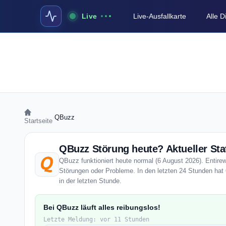
Live
Live-Ausfallkarte
Alle 
›
QBuzz
Startseite
QBuzz Störung heute? Aktueller Sta
QBuzz funktioniert heute normal (6 August 2026). Entirewe
Störungen oder Probleme. In den letzten 24 Stunden hat
in der letzten Stunde.
Bei QBuzz läuft alles reibungslos!
Letzte Meldung: vor 11 Stunden