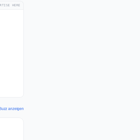
RTISE HERE
QBuzz anzeigen