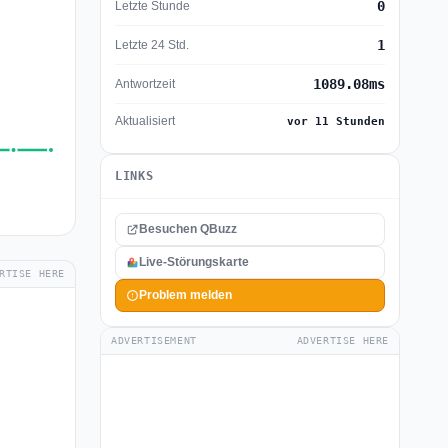
0
Letzte Stunde
1
Letzte 24 Std.
1089.08ms
Antwortzeit
Aktualisiert
vor 11 Stunden
LINKS
Besuchen QBuzz
Live-Störungskarte
RTISE HERE
Problem melden
ADVERTISEMENT
ADVERTISE HERE