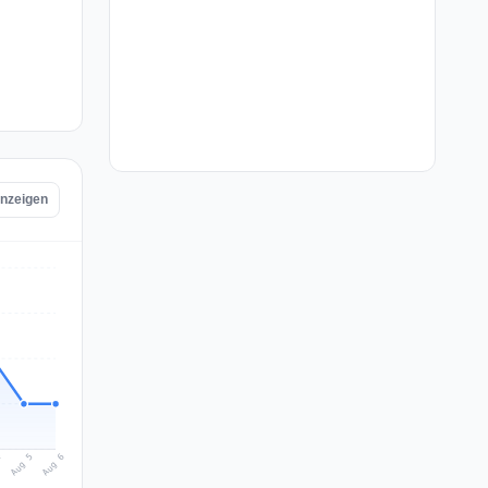
anzeigen
Aug 6
Aug 5
4