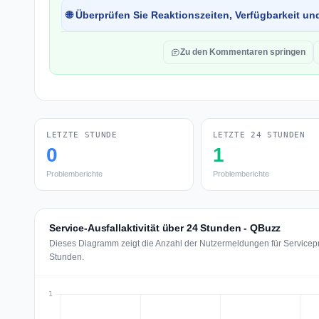
🌐 Überprüfen Sie Reaktionszeiten, Verfügbarkeit un
Zu den Kommentaren springen
LETZTE STUNDE
LETZTE 24 STUNDEN
0
1
Problemberichte
Problemberichte
Service-Ausfallaktivität über 24 Stunden - QBuzz
Dieses Diagramm zeigt die Anzahl der Nutzermeldungen für Servicepr
Stunden.