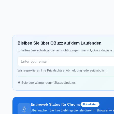
Bleiben Sie über QBuzz auf dem Laufenden
Erhalten Sie sofortige Benachrichtigungen, wenn QBuzz down ist.
Wir respektieren Ihre Privatsphäre. Abmeldung jederzeit möglich.
🔔 Sofortige Warnungen
✅ Status-Updates
Entireweb Status für Chrome
Aktualisiert
Überwachen Sie Ihre Lieblingsdienste direkt im Browser — e