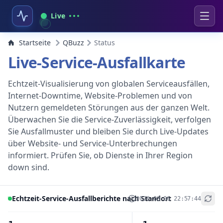
Live
Startseite
QBuzz
Status
Live-Service-Ausfallkarte
Echtzeit-Visualisierung von globalen Serviceausfällen,
Internet-Downtime, Website-Problemen und von
Nutzern gemeldeten Störungen aus der ganzen Welt.
Überwachen Sie die Service-Zuverlässigkeit, verfolgen
Sie Ausfallmuster und bleiben Sie durch Live-Updates
über Website- und Service-Unterbrechungen
informiert. Prüfen Sie, ob Dienste in Ihrer Region
down sind.
Echtzeit-Service-Ausfallberichte nach Standort
2026-08-06 22:57:44
+
−