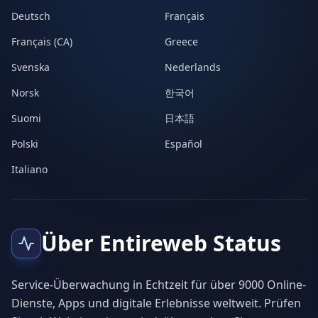
Deutsch
Français
Français (CA)
Greece
Svenska
Nederlands
Norsk
한국어
Suomi
日本語
Polski
Español
Italiano
Über Entireweb Status
Service-Überwachung in Echtzeit für über 9000 Online-
Dienste, Apps und digitale Erlebnisse weltweit. Prüfen