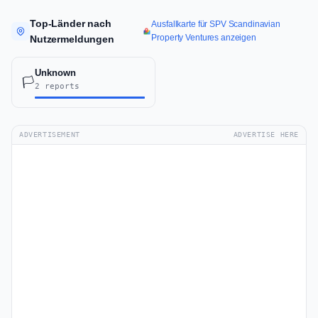
Top-Länder nach
Ausfallkarte für SPV Scandinavian
Property Ventures anzeigen
Nutzermeldungen
Unknown
🏳️
2 reports
ADVERTISEMENT
ADVERTISE HERE