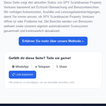
Diese Seite zeigt den aktuellen Status von SPV Scandinavian Property
Ventures basierend auf Echtzeit-Überwachung und Benutzerberichten.
Wir verfolgen Antwortzeiten, Ausfälle und Leistungsbeeinträchtigungen,
damit Sie immer wissen, ob SPV Scandinavian Property Ventures
offline ist oder Probleme hat. Die Berichte werden von Benutzern
weltweit sowie unserem eigenen automatisierten Scansystem
gesammelt und kontinuierlich aktualisiert.
Erfahren Sie mehr über unsere Methode
Gefällt dir diese Seite? Teile sie gerne!
🟢 WhatsApp
✈️ Telegram
𝕏 Share
📋 Link kopieren
Hilf anderen zu bestätigen, ob sie ebenfalls betroffen sind.