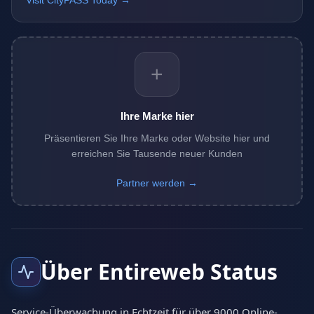
Visit CityPASS Today →
+
Ihre Marke hier
Präsentieren Sie Ihre Marke oder Website hier und
erreichen Sie Tausende neuer Kunden
Partner werden →
Über Entireweb Status
Service-Überwachung in Echtzeit für über 9000 Online-