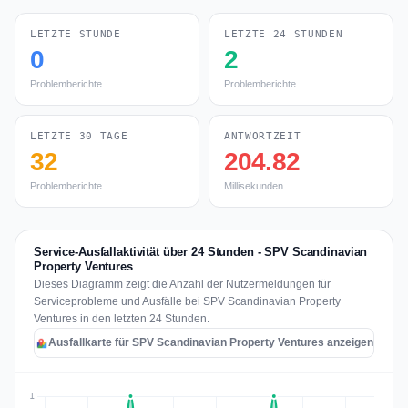
LETZTE STUNDE
LETZTE 24 STUNDEN
0
2
Problemberichte
Problemberichte
LETZTE 30 TAGE
ANTWORTZEIT
32
204.82
Problemberichte
Millisekunden
Service-Ausfallaktivität über 24 Stunden - SPV Scandinavian
Property Ventures
Dieses Diagramm zeigt die Anzahl der Nutzermeldungen für
Serviceprobleme und Ausfälle bei SPV Scandinavian Property
Ventures in den letzten 24 Stunden.
Ausfallkarte für SPV Scandinavian Property Ventures anzeigen