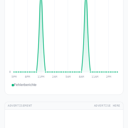
Fehlerberichte
ADVERTISEMENT
ADVERTISE HERE