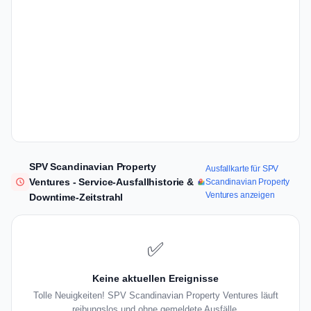
SPV Scandinavian Property
Ausfallkarte für SPV
Ventures - Service-Ausfallhistorie &
Scandinavian Property
Ventures anzeigen
Downtime-Zeitstrahl
✅
Keine aktuellen Ereignisse
Tolle Neuigkeiten! SPV Scandinavian Property Ventures läuft
reibungslos und ohne gemeldete Ausfälle.