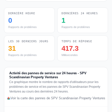
DERNIÈRE HEURE
DERNIÈRES 24 HEURES
0
1
Rapports de problèmes
Rapports de problèmes
LES 30 DERNIERS JOURS
TEMPS DE RÉPONSE
31
417.3
Rapports de problèmes
Millisecondes
Activité des pannes de service sur 24 heures - SPV
Scandinavian Property Ventures
Ce graphique montre le nombre de rapports d'utilisateurs pour les
problèmes de service et les pannes de SPV Scandinavian Property
Ventures au cours des dernières 24 heures.
Voir la carte des pannes de SPV Scandinavian Property Ventures