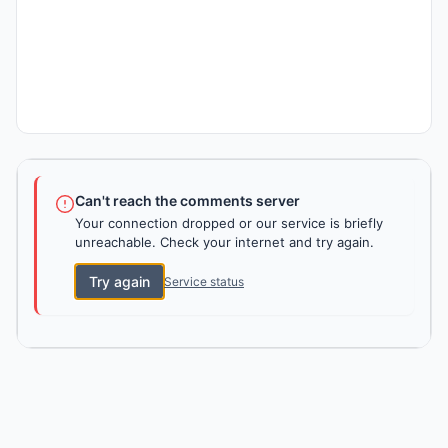
Can't reach the comments server
Your connection dropped or our service is briefly
unreachable. Check your internet and try again.
Try again
Service status