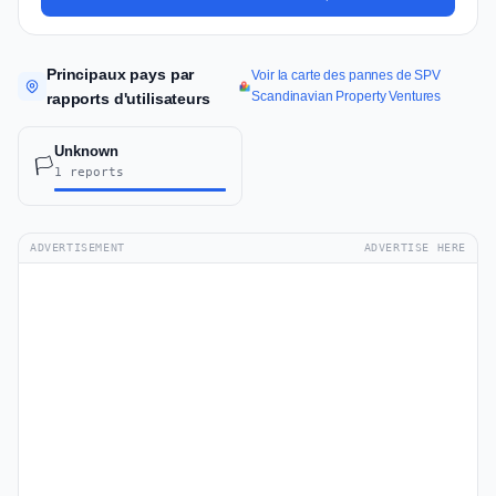
Principaux pays par
Voir la carte des pannes de SPV
Scandinavian Property Ventures
rapports d'utilisateurs
Unknown
🏳️
1 reports
ADVERTISEMENT
ADVERTISE HERE