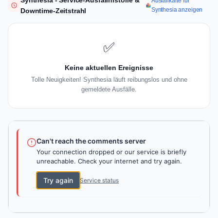
Synthesia - Service-Ausfallhistorie &
Ausfallkarte für
Synthesia anzeigen
Downtime-Zeitstrahl
✅
Keine aktuellen Ereignisse
Tolle Neuigkeiten! Synthesia läuft reibungslos und ohne
gemeldete Ausfälle.
Can't reach the comments server
Your connection dropped or our service is briefly
unreachable. Check your internet and try again.
Try again
Service status