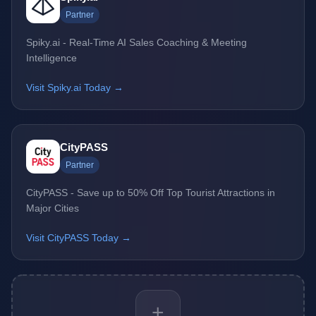
Partner
Spiky.ai - Real-Time AI Sales Coaching & Meeting
Intelligence
Visit Spiky.ai Today →
CityPASS
Partner
CityPASS - Save up to 50% Off Top Tourist Attractions in
Major Cities
Visit CityPASS Today →
+