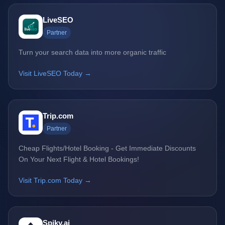
LiveSEO
Partner
Turn your search data into more organic traffic
Visit LiveSEO Today →
Trip.com
Partner
Cheap Flights/Hotel Booking - Get Immediate Discounts
On Your Next Flight & Hotel Bookings!
Visit Trip.com Today →
Spiky.ai