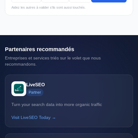
Aidez les autres à valider s'ils sont aussi touchés.
Partenaires recommandés
Entreprises et services triés sur le volet que nous
recommandons.
LiveSEO
Partner
Turn your search data into more organic traffic
Visit LiveSEO Today →