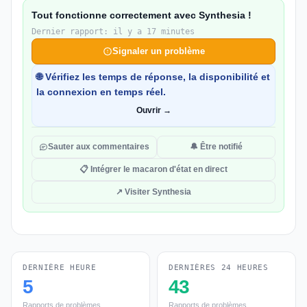
Tout fonctionne correctement avec Synthesia !
Dernier rapport: il y a 17 minutes
Signaler un problème
🌐 Vérifiez les temps de réponse, la disponibilité et
la connexion en temps réel.
Ouvrir →
Sauter aux commentaires
🔔 Être notifié
📋 Intégrer le macaron d'état en direct
↗ Visiter Synthesia
DERNIÈRE HEURE
DERNIÈRES 24 HEURES
5
43
Rapports de problèmes
Rapports de problèmes