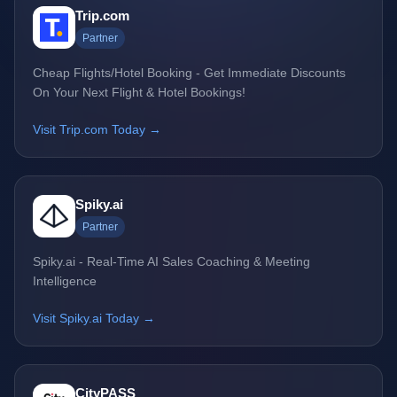
Trip.com
Partner
Cheap Flights/Hotel Booking - Get Immediate Discounts
On Your Next Flight & Hotel Bookings!
Visit Trip.com Today →
Spiky.ai
Partner
Spiky.ai - Real-Time AI Sales Coaching & Meeting
Intelligence
Visit Spiky.ai Today →
CityPASS