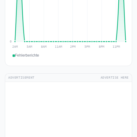
Fehlerberichte
ADVERTISEMENT
ADVERTISE HERE