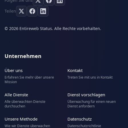
Folgen Sie uns
Teilen
© 2026 Entireweb Status. Alle Rechte vorbehalten.
Unternehmen
Über uns
Kontakt
Erfahren Sie mehr über unsere
Treten Sie mit uns in Kontakt
Mission
Alle Dienste
Dienst vorschlagen
Alle überwachten Dienste
Überwachung für einen neuen
durchsuchen
Dienst anfordern
Unsere Methode
Datenschutz
Wie wir Dienste überwachen
Datenschutzrichtlinie