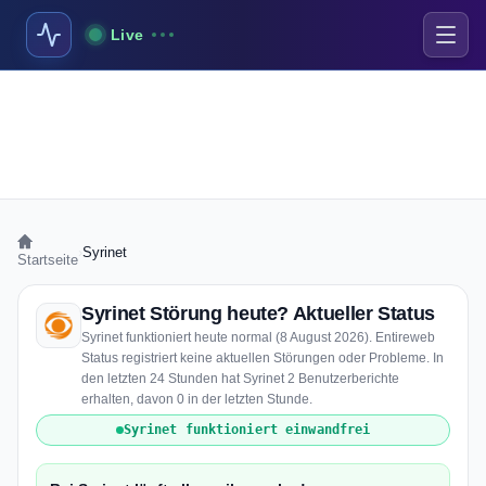
Live
›
Syrinet
Startseite
Syrinet Störung heute? Aktueller Status
Syrinet funktioniert heute normal (8 August 2026). Entireweb
Status registriert keine aktuellen Störungen oder Probleme. In
den letzten 24 Stunden hat Syrinet 2 Benutzerberichte
erhalten, davon 0 in der letzten Stunde.
Syrinet funktioniert einwandfrei