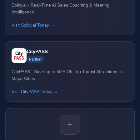
Spiky.ai - Real-Time AI Sales Coaching & Meeting
Intelligence
Visit Spiky.ai Today →
CityPASS
Partner
CityPASS - Save up to 50% Off Top Tourist Attractions in
Major Cities
Visit CityPASS Today →
+