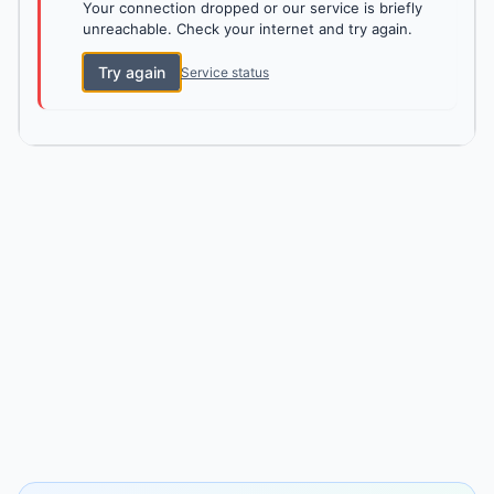
Your connection dropped or our service is briefly
unreachable. Check your internet and try again.
Try again
Service status