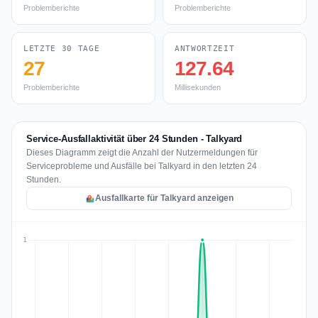
Problemberichte
Problemberichte
LETZTE 30 TAGE
ANTWORTZEIT
27
127.64
Problemberichte
Millisekunden
Service-Ausfallaktivität über 24 Stunden - Talkyard
Dieses Diagramm zeigt die Anzahl der Nutzermeldungen für
Serviceprobleme und Ausfälle bei Talkyard in den letzten 24
Stunden.
Ausfallkarte für Talkyard anzeigen