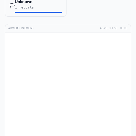
Unknown
🏳️
1 reports
ADVERTISEMENT
ADVERTISE HERE