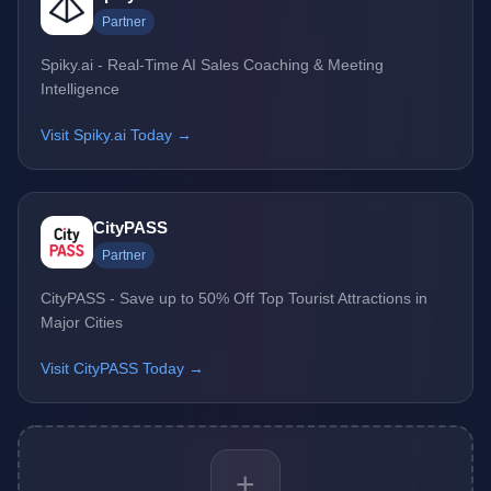
Partner
Spiky.ai - Real-Time AI Sales Coaching & Meeting
Intelligence
Visit Spiky.ai Today →
CityPASS
Partner
CityPASS - Save up to 50% Off Top Tourist Attractions in
Major Cities
Visit CityPASS Today →
+