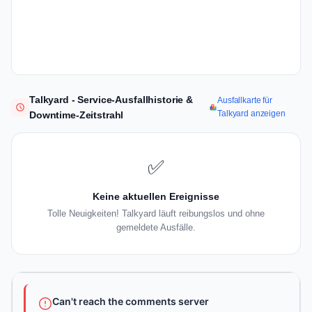
Talkyard - Service-Ausfallhistorie &
Ausfallkarte für
Talkyard anzeigen
Downtime-Zeitstrahl
✅
Keine aktuellen Ereignisse
Tolle Neuigkeiten! Talkyard läuft reibungslos und ohne
gemeldete Ausfälle.
Can't reach the comments server