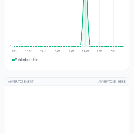
Fehlerberichte
ADVERTISEMENT
ADVERTISE HERE