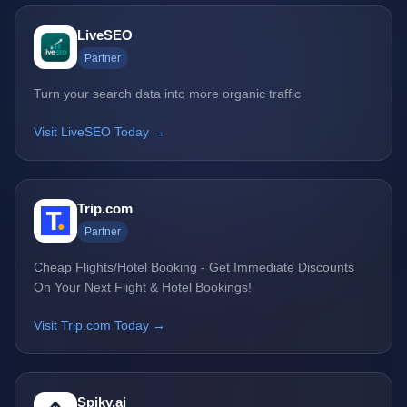
LiveSEO
Partner
Turn your search data into more organic traffic
Visit LiveSEO Today →
Trip.com
Partner
Cheap Flights/Hotel Booking - Get Immediate Discounts
On Your Next Flight & Hotel Bookings!
Visit Trip.com Today →
Spiky.ai