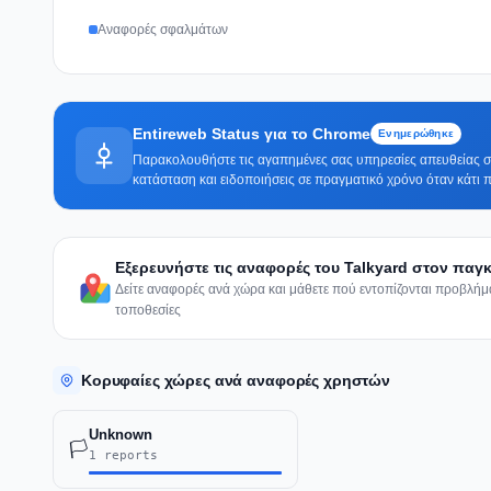
Αναφορές σφαλμάτων
Entireweb Status για το Chrome
Ενημερώθηκε
Παρακολουθήστε τις αγαπημένες σας υπηρεσίες απευθείας στ
κατάσταση και ειδοποιήσεις σε πραγματικό χρόνο όταν κάτι π
Εξερευνήστε τις αναφορές του Talkyard στον παγ
Δείτε αναφορές ανά χώρα και μάθετε πού εντοπίζονται προβλή
τοποθεσίες
Κορυφαίες χώρες ανά αναφορές χρηστών
Unknown
🏳️
1 reports