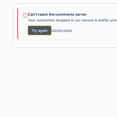
Can't reach the comments server
Your connection dropped or our service is briefly unre
Try again
Service status