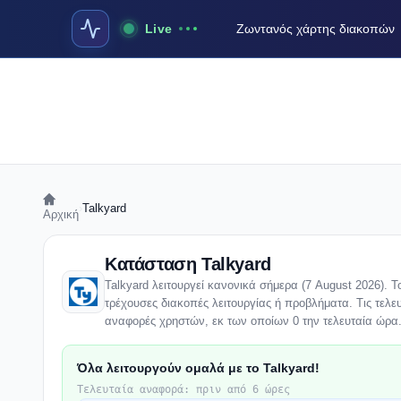
Live
Ζωντανός χάρτης διακοπών
›
Talkyard
Αρχική
Κατάσταση Talkyard
Talkyard λειτουργεί κανονικά σήμερα (7 August 2026). Τ
τρέχουσες διακοπές λειτουργίας ή προβλήματα. Τις τελευ
αναφορές χρηστών, εκ των οποίων 0 την τελευταία ώρα
Όλα λειτουργούν ομαλά με το Talkyard!
Τελευταία αναφορά: πριν από 6 ώρες