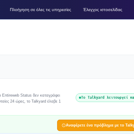
Πλοήγηση σε όλες τις υπηρεσίες
Έλεγχος ιστοσελίδας
ο Entireweb Status δεν καταγράφει
Το Talkyard λειτουργεί κ
ταίες 24 ώρες, το Talkyard έλαβε 1
.
Αναφέρετε ένα πρόβλημα με το Talk