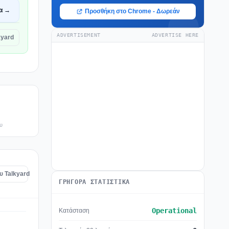
α →
Προσθήκη στο Chrome - Δωρεάν
ADVERTISEMENT
ADVERTISE HERE
kyard
υ
υ Talkyard
ΓΡΉΓΟΡΑ ΣΤΑΤΙΣΤΙΚΆ
Operational
Κατάσταση