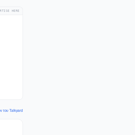
RTISE HERE
ν του Talkyard