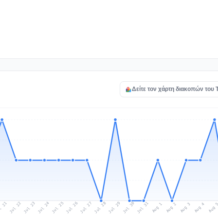
Δείτε τον χάρτη διακοπών του 
l 21
Jul 24
Jul 27
Jul 30
Jul 23
Jul 26
Jul 29
Jul 22
Jul 25
Jul 28
Jul 31
Aug 3
Aug 2
Aug 
Aug 1
Aug 4