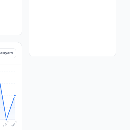
Talkyard
Aug 7
Aug 6
5