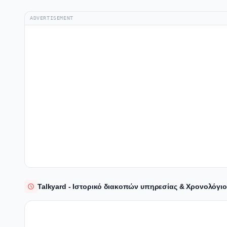
ADVERTISEMENT
Talkyard - Ιστορικό διακοπών υπηρεσίας & Χρονολόγ