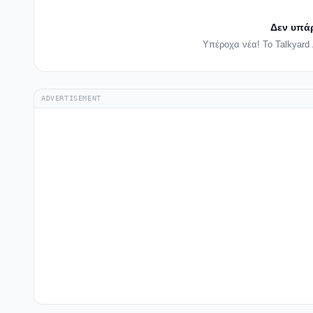
Δεν υπά
Υπέροχα νέα! Το Talkyard 
ADVERTISEMENT