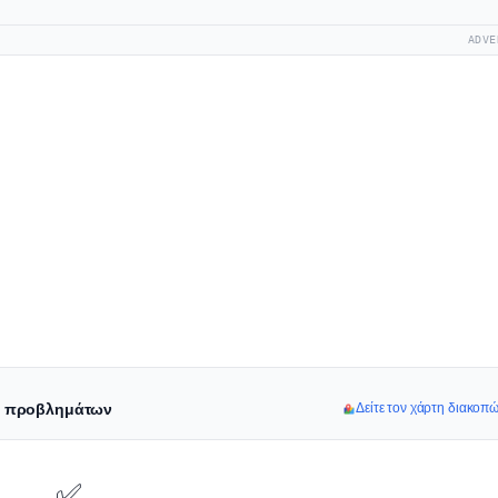
ADVE
ιο προβλημάτων
Δείτε τον χάρτη διακοπώ
✅