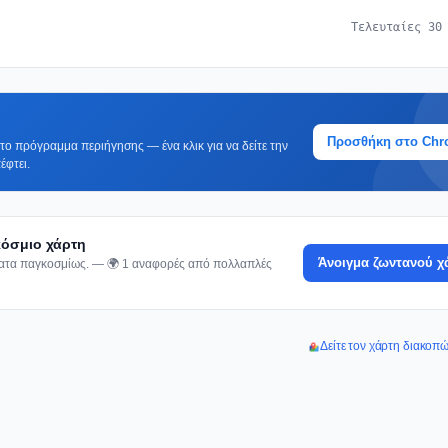
Τελευταίες 30
Προσθήκη στο Ch
ο πρόγραμμα περιήγησης — ένα κλικ για να δείτε την
έφτει.
κόσμιο χάρτη
Άνοιγμα ζωντανού χ
ματα παγκοσμίως. — 🌍 1 αναφορές από πολλαπλές
Δείτε τον χάρτη διακοπώ