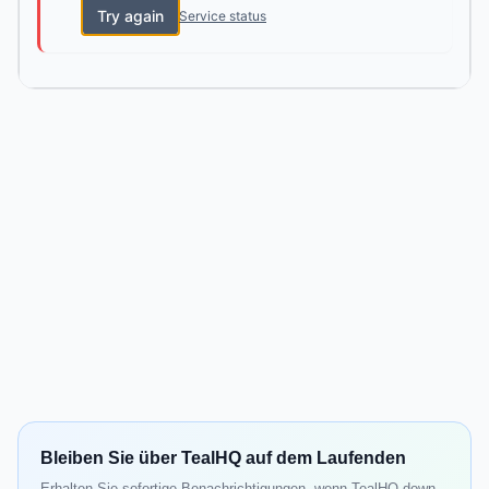
Try again
Service status
Bleiben Sie über TealHQ auf dem Laufenden
Erhalten Sie sofortige Benachrichtigungen, wenn TealHQ down