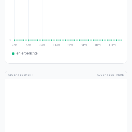
Fehlerberichte
ADVERTISEMENT
ADVERTISE HERE