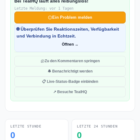
Bei TealHQ läuft alles reibungslos!
Letzte Meldung: vor 1 Tagen
Ein Problem melden
🌐 Überprüfen Sie Reaktionszeiten, Verfügbarkeit
und Verbindung in Echtzeit.
Öffnen →
Zu den Kommentaren springen
🔔 Benachrichtigt werden
📋 Live-Status-Badge einbinden
↗ Besuche TealHQ
LETZTE STUNDE
LETZTE 24 STUNDEN
0
0