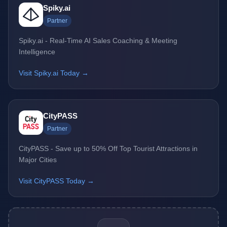
Spiky.ai
Partner
Spiky.ai - Real-Time AI Sales Coaching & Meeting
Intelligence
Visit Spiky.ai Today →
CityPASS
Partner
CityPASS - Save up to 50% Off Top Tourist Attractions in
Major Cities
Visit CityPASS Today →