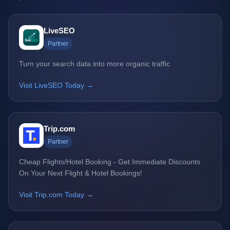
LiveSEO
Partner
Turn your search data into more organic traffic
Visit LiveSEO Today →
Trip.com
Partner
Cheap Flights/Hotel Booking - Get Immediate Discounts
On Your Next Flight & Hotel Bookings!
Visit Trip.com Today →