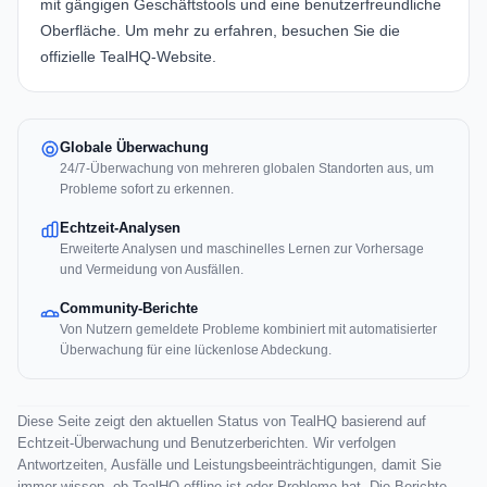
mit gängigen Geschäftstools und eine benutzerfreundliche
Oberfläche. Um mehr zu erfahren, besuchen Sie die
offizielle
TealHQ-Website
.
Globale Überwachung
24/7-Überwachung von mehreren globalen Standorten aus, um
Probleme sofort zu erkennen.
Echtzeit-Analysen
Erweiterte Analysen und maschinelles Lernen zur Vorhersage
und Vermeidung von Ausfällen.
Community-Berichte
Von Nutzern gemeldete Probleme kombiniert mit automatisierter
Überwachung für eine lückenlose Abdeckung.
Diese Seite zeigt den aktuellen Status von TealHQ basierend auf
Echtzeit-Überwachung und Benutzerberichten. Wir verfolgen
Antwortzeiten, Ausfälle und Leistungsbeeinträchtigungen, damit Sie
immer wissen, ob TealHQ offline ist oder Probleme hat. Die Berichte