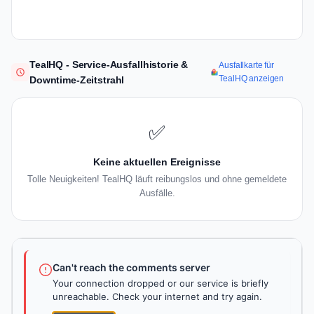
TealHQ - Service-Ausfallhistorie &
Ausfallkarte für
TealHQ anzeigen
Downtime-Zeitstrahl
✅
Keine aktuellen Ereignisse
Tolle Neuigkeiten! TealHQ läuft reibungslos und ohne gemeldete
Ausfälle.
Can't reach the comments server
Your connection dropped or our service is briefly
unreachable. Check your internet and try again.