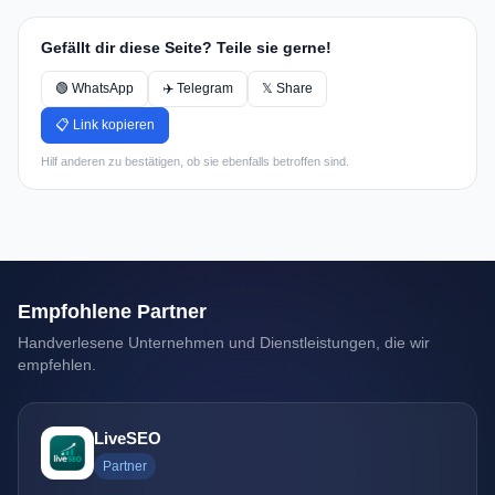
Gefällt dir diese Seite? Teile sie gerne!
🟢 WhatsApp
✈️ Telegram
𝕏 Share
📋 Link kopieren
Hilf anderen zu bestätigen, ob sie ebenfalls betroffen sind.
Empfohlene Partner
Handverlesene Unternehmen und Dienstleistungen, die wir
empfehlen.
LiveSEO
Partner