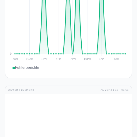
Fehlerberichte
ADVERTISEMENT
ADVERTISE HERE