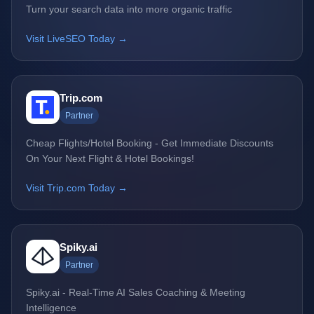
Turn your search data into more organic traffic
Visit LiveSEO Today →
Trip.com
Partner
Cheap Flights/Hotel Booking - Get Immediate Discounts
On Your Next Flight & Hotel Bookings!
Visit Trip.com Today →
Spiky.ai
Partner
Spiky.ai - Real-Time AI Sales Coaching & Meeting
Intelligence