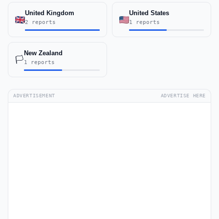
United Kingdom
United States
2 reports
1 reports
New Zealand
🏳️
1 reports
ADVERTISEMENT
ADVERTISE HERE