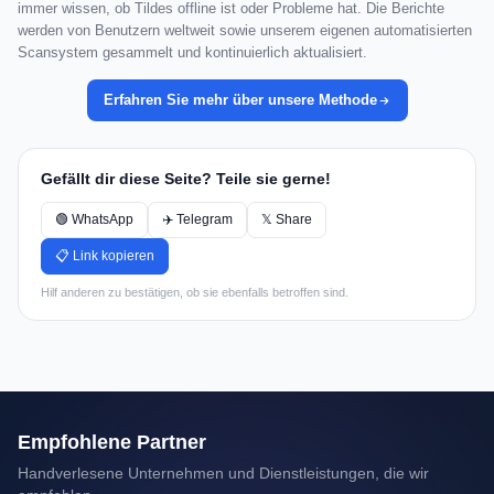
immer wissen, ob Tildes offline ist oder Probleme hat. Die Berichte
werden von Benutzern weltweit sowie unserem eigenen automatisierten
Scansystem gesammelt und kontinuierlich aktualisiert.
Erfahren Sie mehr über unsere Methode
Gefällt dir diese Seite? Teile sie gerne!
🟢 WhatsApp
✈️ Telegram
𝕏 Share
📋 Link kopieren
Hilf anderen zu bestätigen, ob sie ebenfalls betroffen sind.
Empfohlene Partner
Handverlesene Unternehmen und Dienstleistungen, die wir