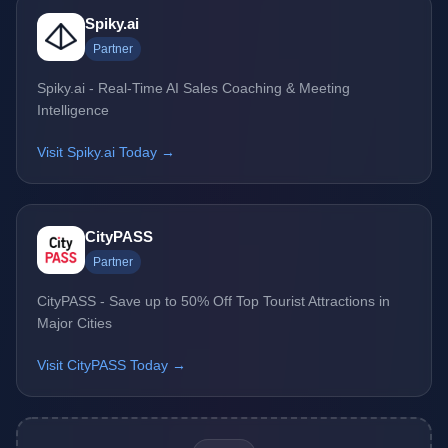
Spiky.ai
Partner
Spiky.ai - Real-Time AI Sales Coaching & Meeting
Intelligence
Visit Spiky.ai Today →
CityPASS
Partner
CityPASS - Save up to 50% Off Top Tourist Attractions in
Major Cities
Visit CityPASS Today →