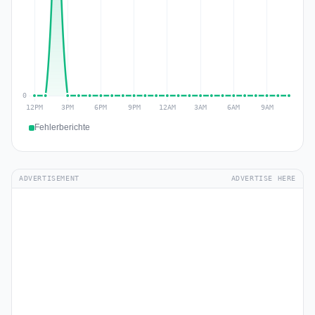
Fehlerberichte
ADVERTISEMENT
ADVERTISE HERE