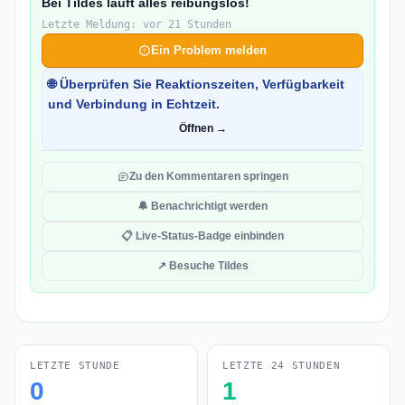
Bei Tildes läuft alles reibungslos!
Letzte Meldung: vor 21 Stunden
Ein Problem melden
🌐 Überprüfen Sie Reaktionszeiten, Verfügbarkeit
und Verbindung in Echtzeit.
Öffnen →
Zu den Kommentaren springen
🔔 Benachrichtigt werden
📋 Live-Status-Badge einbinden
↗ Besuche Tildes
LETZTE STUNDE
LETZTE 24 STUNDEN
0
1