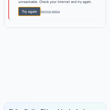
unreachable. Check your internet and try again.
Try again
Service status