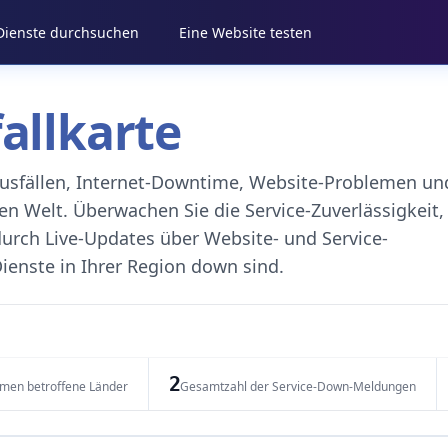
 Dienste durchsuchen
Eine Website testen
fallkarte
eausfällen, Internet-Downtime, Website-Problemen un
 Welt. Überwachen Sie die Service-Zuverlässigkeit,
durch Live-Updates über Website- und Service-
ienste in Ihrer Region down sind.
2
emen betroffene Länder
Gesamtzahl der Service-Down-Meldungen