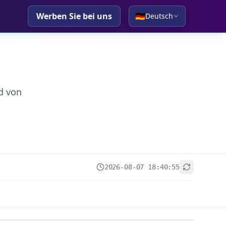
Werben Sie bei uns
🇩🇪
Deutsch
d von
2026-08-07 18:40:55
+
−
Leaflet
|
© OpenStreetMap contributors