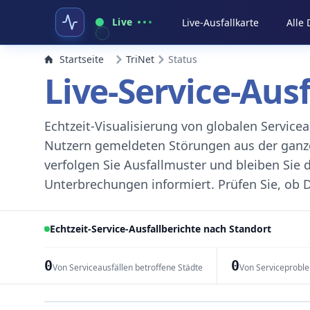
Live
Live-Ausfallkarte
Alle
Startseite
TriNet
Status
Live-Service-Aus
Echtzeit-Visualisierung von globalen Servic
Nutzern gemeldeten Störungen aus der ganzen
verfolgen Sie Ausfallmuster und bleiben Sie 
Unterbrechungen informiert. Prüfen Sie, ob D
Echtzeit-Service-Ausfallberichte nach Standort
0
0
Von Serviceausfällen betroffene Städte
Von Serviceprobl