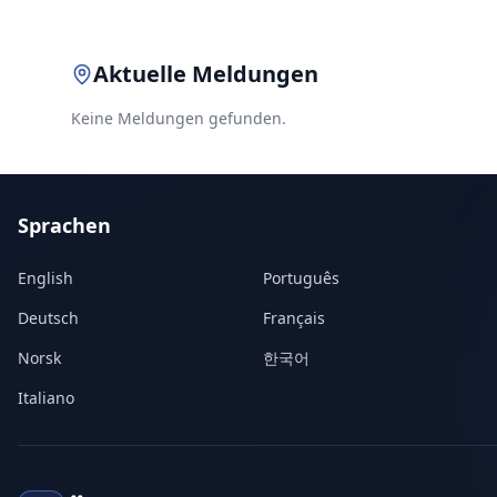
Aktuelle Meldungen
Keine Meldungen gefunden.
Sprachen
English
Português
Deutsch
Français
Norsk
한국어
Italiano