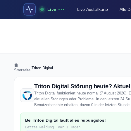
Live
Live-Ausfallkarte
Alle 
›
Triton Digital
Startseite
Triton Digital Störung heute? Aktuel
Triton Digital funktioniert heute normal (7 August 2026). E
aktuellen Störungen oder Probleme. In den letzten 24 Stun
Benutzerberichte erhalten, davon 0 in der letzten Stunde.
Bei Triton Digital läuft alles reibungslos!
Letzte Meldung: vor 1 Tagen