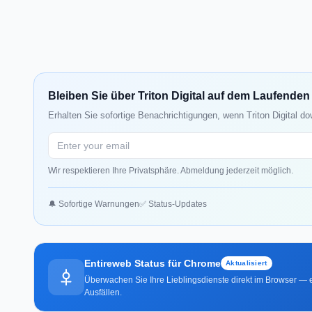
Bleiben Sie über Triton Digital auf dem Laufenden
Erhalten Sie sofortige Benachrichtigungen, wenn Triton Digital do
Wir respektieren Ihre Privatsphäre. Abmeldung jederzeit möglich.
🔔 Sofortige Warnungen
✅ Status-Updates
Entireweb Status für Chrome
Aktualisiert
Überwachen Sie Ihre Lieblingsdienste direkt im Browser — e
Ausfällen.