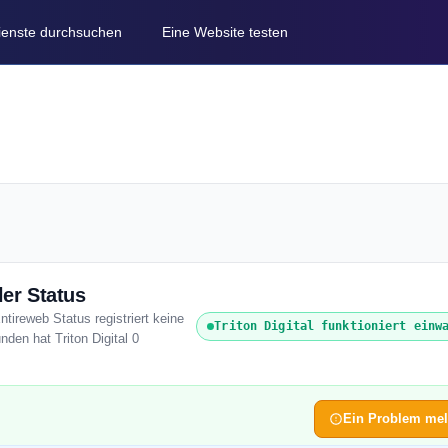
Dienste durchsuchen
Eine Website testen
ler Status
ntireweb Status registriert keine
Triton Digital funktioniert einw
den hat Triton Digital 0
Ein Problem me