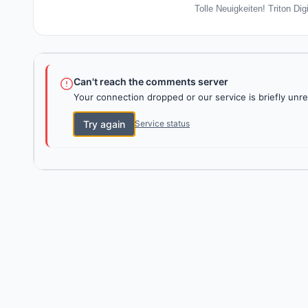
Tolle Neuigkeiten! Triton Dig
Can't reach the comments server
Your connection dropped or our service is briefly unre
Try again
Service status