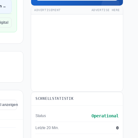
en →
ADVERTISEMENT
ADVERTISE HERE
gital
SCHNELLSTATISTIK
al anzeigen
Operational
Status
0
Letzte 20 Min.