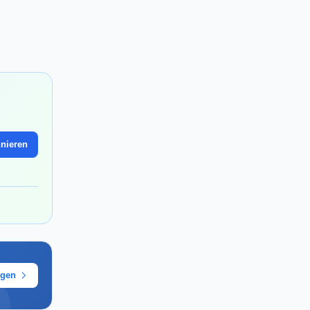
nieren
ügen