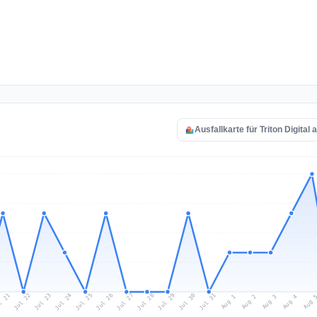
Ausfallkarte für Triton Digital
l 21
Jul 24
Jul 27
Jul 30
Jul 23
Jul 26
Jul 29
Jul 22
Jul 25
Jul 28
Jul 31
Aug 3
Aug 2
Aug 
Aug 1
Aug 4