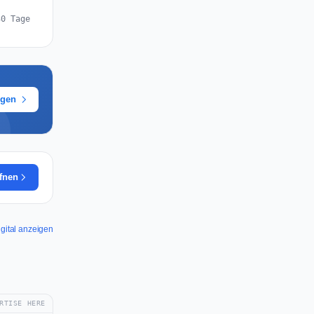
30 Tage
ügen
ffnen
Digital anzeigen
RTISE HERE