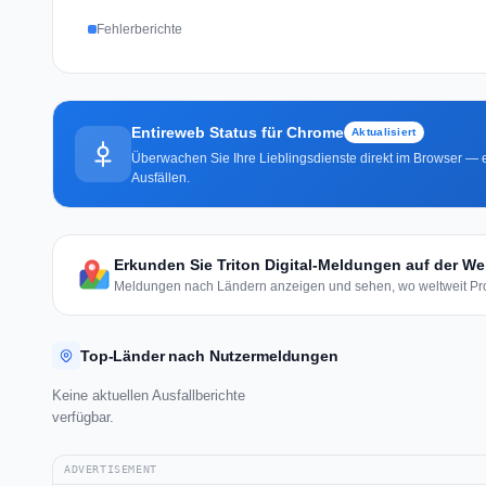
Fehlerberichte
Entireweb Status für Chrome
Aktualisiert
Überwachen Sie Ihre Lieblingsdienste direkt im Browser — e
Ausfällen.
Erkunden Sie Triton Digital-Meldungen auf der Wel
Meldungen nach Ländern anzeigen und sehen, wo weltweit Pro
Top-Länder nach Nutzermeldungen
Keine aktuellen Ausfallberichte
verfügbar.
ADVERTISEMENT