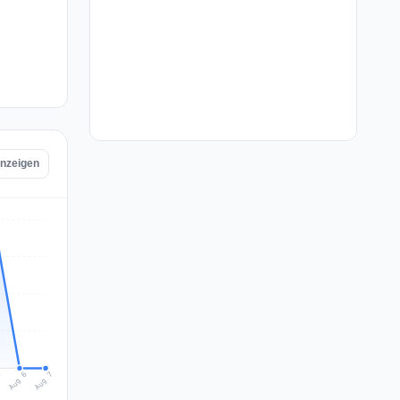
 anzeigen
Aug 7
Aug 6
5