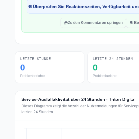
🌐 Überprüfen Sie Reaktionszeiten, Verfügbarkeit un
Zu den Kommentaren springen
🔔 Be
LETZTE STUNDE
LETZTE 24 STUNDEN
0
0
Problemberichte
Problemberichte
Service-Ausfallaktivität über 24 Stunden - Triton Digital
Dieses Diagramm zeigt die Anzahl der Nutzermeldungen für Servicepro
letzten 24 Stunden.