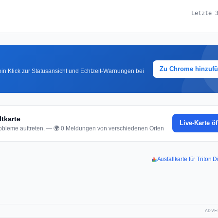
Letzte 
Zu Chrome hinzuf
in Klick zur Statusansicht und Echtzeit-Warnungen bei
tkarte
Live-Karte ö
bleme auftreten. — 🌍 0 Meldungen von verschiedenen Orten
Ausfallkarte für Triton 
ADVE