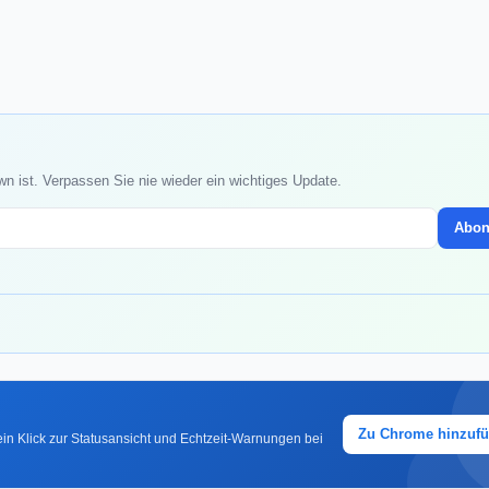
wn ist. Verpassen Sie nie wieder ein wichtiges Update.
Abon
Zu Chrome hinzuf
in Klick zur Statusansicht und Echtzeit-Warnungen bei