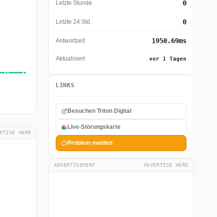
0
Letzte Stunde
0
Letzte 24 Std.
1950.69ms
Antwortzeit
Aktualisiert
vor 1 Tagen
LINKS
Besuchen Triton Digital
Live-Störungskarte
RTISE HERE
Problem melden
ADVERTISEMENT
ADVERTISE HERE