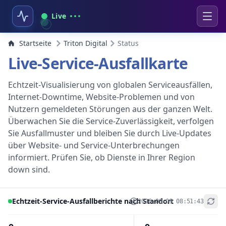
Live
Startseite
Triton Digital
Status
Live-Service-Ausfallkarte
Echtzeit-Visualisierung von globalen Serviceausfällen,
Internet-Downtime, Website-Problemen und von
Nutzern gemeldeten Störungen aus der ganzen Welt.
Überwachen Sie die Service-Zuverlässigkeit, verfolgen
Sie Ausfallmuster und bleiben Sie durch Live-Updates
über Website- und Service-Unterbrechungen
informiert. Prüfen Sie, ob Dienste in Ihrer Region
down sind.
Echtzeit-Service-Ausfallberichte nach Standort
2026-08-09 08:51:43
+
−