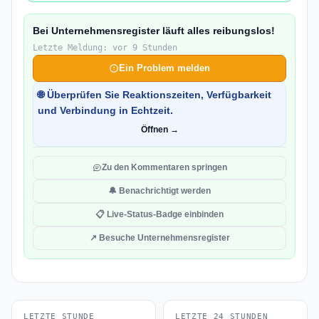
Bei Unternehmensregister läuft alles reibungslos!
Letzte Meldung: vor 9 Stunden
Ein Problem melden
🌐 Überprüfen Sie Reaktionszeiten, Verfügbarkeit
und Verbindung in Echtzeit.
Öffnen →
Zu den Kommentaren springen
🔔 Benachrichtigt werden
📋 Live-Status-Badge einbinden
↗ Besuche Unternehmensregister
LETZTE STUNDE
LETZTE 24 STUNDEN