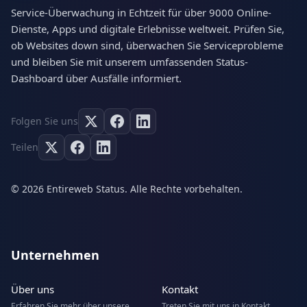
Service-Überwachung in Echtzeit für über 9000 Online-
Dienste, Apps und digitale Erlebnisse weltweit. Prüfen Sie,
ob Websites down sind, überwachen Sie Serviceprobleme
und bleiben Sie mit unserem umfassenden Status-
Dashboard über Ausfälle informiert.
Folgen Sie uns
Teilen
© 2026 Entireweb Status. Alle Rechte vorbehalten.
Unternehmen
Über uns
Kontakt
Erfahren Sie mehr über unsere
Treten Sie mit uns in Kontakt