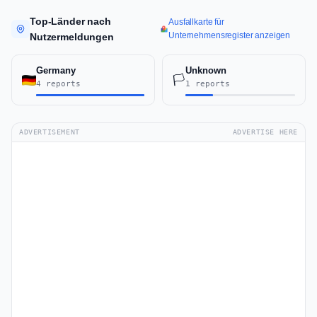
Top-Länder nach
Ausfallkarte für
Unternehmensregister anzeigen
Nutzermeldungen
Germany
Unknown
🏳️
4 reports
1 reports
ADVERTISEMENT
ADVERTISE HERE