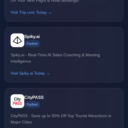
On Your Next Flight & Hotel Bookings!
Visit Trip.com Today →
Spiky.ai
Partner
Spiky.ai - Real-Time AI Sales Coaching & Meeting
Intelligence
Visit Spiky.ai Today →
CityPASS
Partner
CityPASS - Save up to 50% Off Top Tourist Attractions in
Major Cities