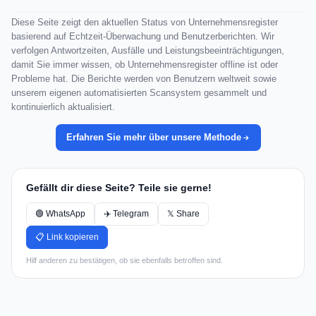
Diese Seite zeigt den aktuellen Status von Unternehmensregister
basierend auf Echtzeit-Überwachung und Benutzerberichten. Wir
verfolgen Antwortzeiten, Ausfälle und Leistungsbeeinträchtigungen,
damit Sie immer wissen, ob Unternehmensregister offline ist oder
Probleme hat. Die Berichte werden von Benutzern weltweit sowie
unserem eigenen automatisierten Scansystem gesammelt und
kontinuierlich aktualisiert.
Erfahren Sie mehr über unsere Methode
Gefällt dir diese Seite? Teile sie gerne!
🟢 WhatsApp
✈️ Telegram
𝕏 Share
📋 Link kopieren
Hilf anderen zu bestätigen, ob sie ebenfalls betroffen sind.