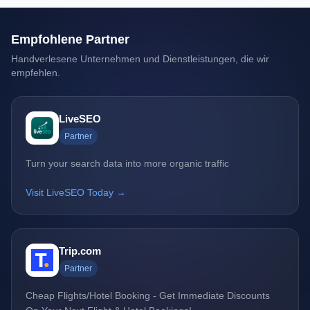
Empfohlene Partner
Handverlesene Unternehmen und Dienstleistungen, die wir
empfehlen.
LiveSEO
Partner
Turn your search data into more organic traffic
Visit LiveSEO Today →
Trip.com
Partner
Cheap Flights/Hotel Booking - Get Immediate Discounts