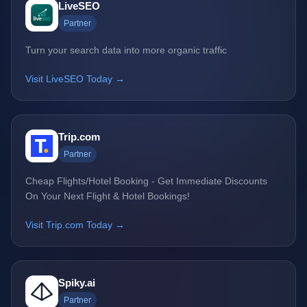
LiveSEO
Partner
Turn your search data into more organic traffic
Visit LiveSEO Today →
Trip.com
Partner
Cheap Flights/Hotel Booking - Get Immediate Discounts
On Your Next Flight & Hotel Bookings!
Visit Trip.com Today →
Spiky.ai
Partner