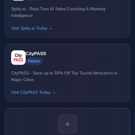
Spiky.ai - Real-Time AI Sales Coaching & Meeting
Intelligence
Visit Spiky.ai Today →
CityPASS
Partner
CityPASS - Save up to 50% Off Top Tourist Attractions in
Major Cities
Visit CityPASS Today →
+