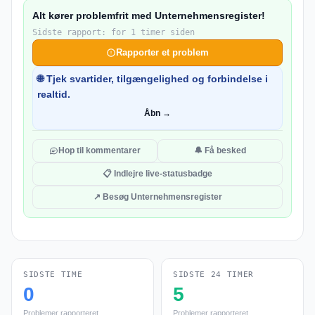
Alt kører problemfrit med Unternehmensregister!
Sidste rapport: for 1 timer siden
Rapporter et problem
🌐 Tjek svartider, tilgængelighed og forbindelse i
realtid.
Åbn →
Hop til kommentarer
🔔 Få besked
📋 Indlejre live-statusbadge
↗ Besøg Unternehmensregister
SIDSTE TIME
SIDSTE 24 TIMER
0
5
Problemer rapporteret
Problemer rapporteret