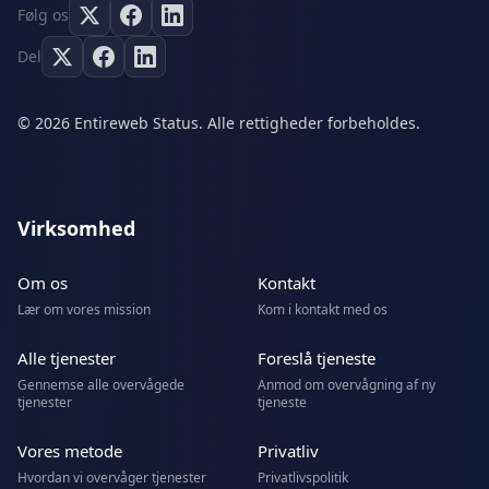
Følg os
Del
© 2026 Entireweb Status. Alle rettigheder forbeholdes.
Virksomhed
Om os
Kontakt
Lær om vores mission
Kom i kontakt med os
Alle tjenester
Foreslå tjeneste
Gennemse alle overvågede
Anmod om overvågning af ny
tjenester
tjeneste
Vores metode
Privatliv
Hvordan vi overvåger tjenester
Privatlivspolitik