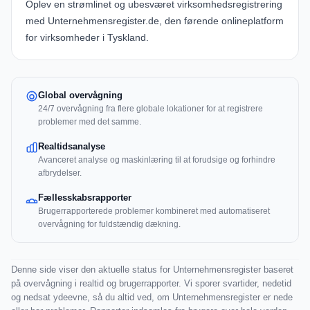
Oplev en strømlinet og ubesværet virksomhedsregistrering
med
Unternehmensregister.de
, den førende onlineplatform
for virksomheder i Tyskland.
Global overvågning
24/7 overvågning fra flere globale lokationer for at registrere
problemer med det samme.
Realtidsanalyse
Avanceret analyse og maskinlæring til at forudsige og forhindre
afbrydelser.
Fællesskabsrapporter
Brugerrapporterede problemer kombineret med automatiseret
overvågning for fuldstændig dækning.
Denne side viser den aktuelle status for Unternehmensregister baseret
på overvågning i realtid og brugerrapporter. Vi sporer svartider, nedetid
og nedsat ydeevne, så du altid ved, om Unternehmensregister er nede