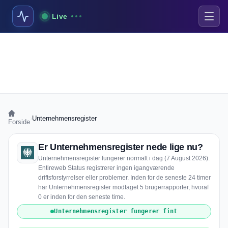
Live
›
Unternehmensregister
Forside
Er Unternehmensregister nede lige nu?
Unternehmensregister fungerer normalt i dag (7 August 2026).
Entireweb Status registrerer ingen igangværende
driftsforstyrrelser eller problemer. Inden for de seneste 24 timer
har Unternehmensregister modtaget 5 brugerrapporter, hvoraf
0 er inden for den seneste time.
Unternehmensregister fungerer fint