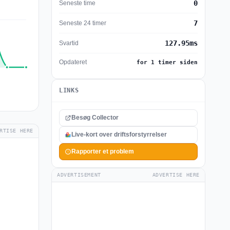
0
Seneste time
7
Seneste 24 timer
127.95ms
Svartid
Opdateret
for 1 timer siden
LINKS
Besøg Collector
RTISE HERE
Live-kort over driftsforstyrrelser
Rapporter et problem
ADVERTISEMENT
ADVERTISE HERE