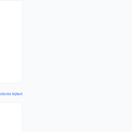
llector fejlkort