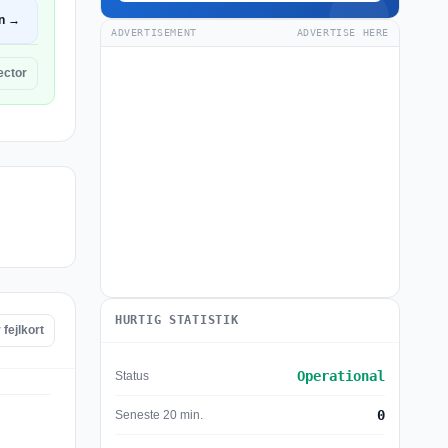
n →
ADVERTISEMENT
ADVERTISE HERE
ector
HURTIG STATISTIK
 fejlkort
Operational
Status
0
Seneste 20 min.