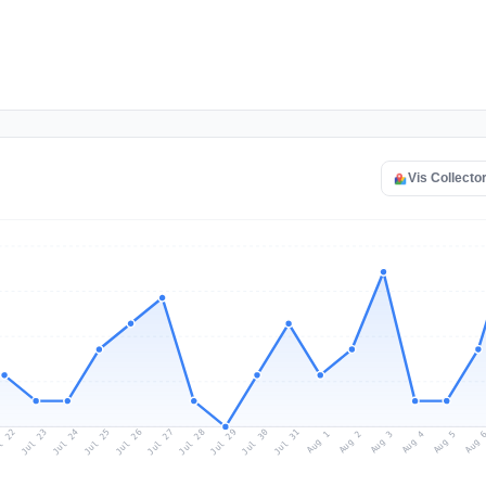
Vis Collector
l 22
Jul 25
Jul 28
Jul 31
Jul 24
Jul 27
Jul 30
Jul 23
Jul 26
Jul 29
Aug 1
Aug 4
Aug 3
Aug 
Aug 2
Aug 5