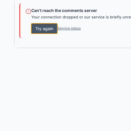
Can't reach the comments server
Your connection dropped or our service is briefly unre
Try again
Service status