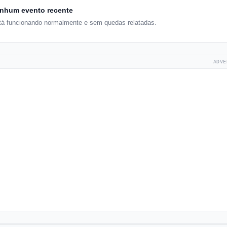
nhum evento recente
stá funcionando normalmente e sem quedas relatadas.
ADVE