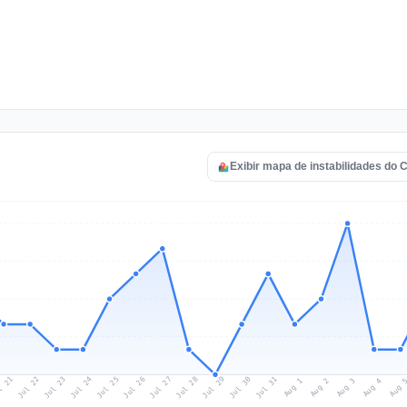
Exibir mapa de instabilidades do C
l 21
Jul 24
Jul 27
Jul 30
Jul 23
Jul 26
Jul 29
Jul 22
Jul 25
Jul 28
Jul 31
Aug 3
Aug 2
Aug 
Aug 1
Aug 4