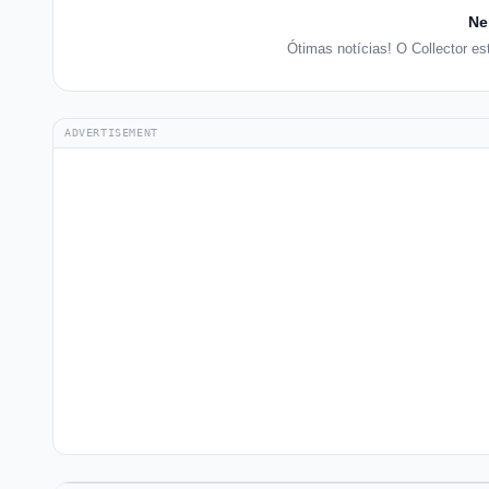
Ne
Ótimas notícias! O Collector e
ADVERTISEMENT