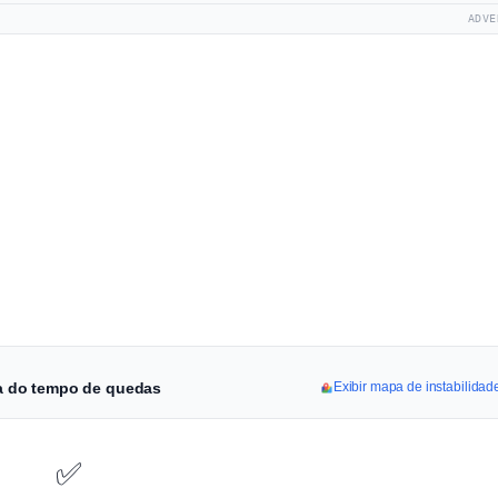
ADVE
nha do tempo de quedas
Exibir mapa de instabilidad
✅