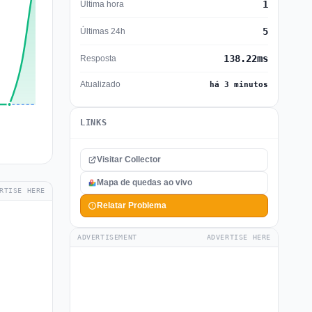
1
Última hora
5
Últimas 24h
138.22ms
Resposta
Atualizado
há 3 minutos
LINKS
Visitar Collector
Mapa de quedas ao vivo
RTISE HERE
Relatar Problema
ADVERTISEMENT
ADVERTISE HERE