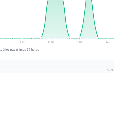
suários nas últimas 24 horas
ADVE