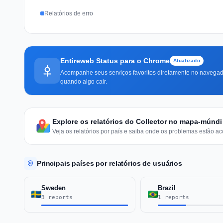
Relatórios de erro
Entireweb Status para o Chrome
Atualizado
Acompanhe seus serviços favoritos diretamente no navegado
quando algo cair.
Explore os relatórios do Collector no mapa-múndi
Veja os relatórios por país e saiba onde os problemas estão ac
Principais países por relatórios de usuários
Sweden
Brazil
3 reports
1 reports