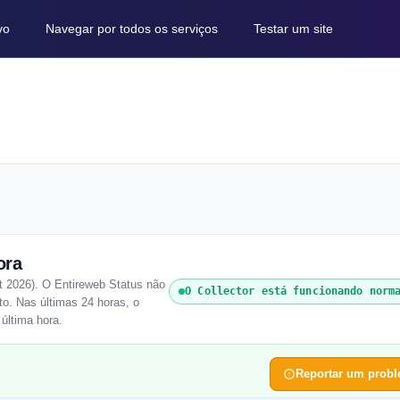
vo
Navegar por todos os serviços
Testar um site
ora
t 2026). O Entireweb Status não
O Collector está funcionando norm
o. Nas últimas 24 horas, o
 última hora.
Reportar um prob