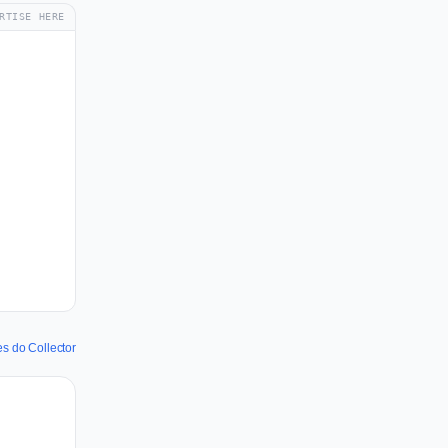
RTISE HERE
es do Collector