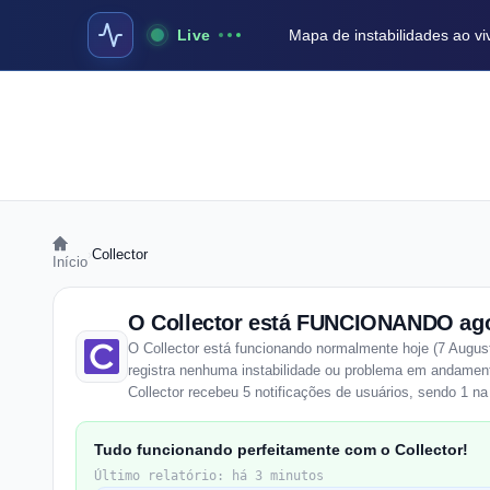
Live
Mapa de instabilidades ao vi
›
Collector
Início
O Collector está FUNCIONANDO ag
O Collector está funcionando normalmente hoje (7 Augus
registra nenhuma instabilidade ou problema em andament
Collector recebeu 5 notificações de usuários, sendo 1 na
Tudo funcionando perfeitamente com o Collector!
Último relatório: há 3 minutos