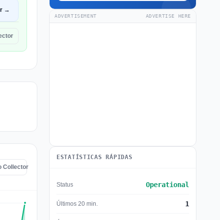
ir →
ADVERTISEMENT
ADVERTISE HERE
ector
ESTATÍSTICAS RÁPIDAS
o Collector
Operational
Status
1
Últimos 20 min.