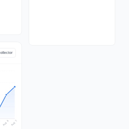
ollector
Aug 7
Aug 6
5