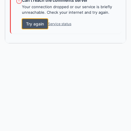
Can't reach the comments server
Your connection dropped or our service is briefly
unreachable. Check your internet and try again.
Try again
Service status