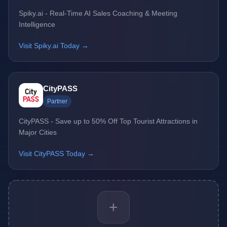
Spiky.ai - Real-Time AI Sales Coaching & Meeting
Intelligence
Visit Spiky.ai Today →
CityPASS
Partner
CityPASS - Save up to 50% Off Top Tourist Attractions in
Major Cities
Visit CityPASS Today →
+