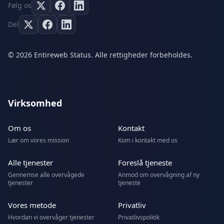
Følg os
Del
© 2026 Entireweb Status. Alle rettigheder forbeholdes.
Virksomhed
Om os
Kontakt
Lær om vores mission
Kom i kontakt med os
Alle tjenester
Foreslå tjeneste
Gennemse alle overvågede
Anmod om overvågning af ny
tjenester
tjeneste
Vores metode
Privatliv
Hvordan vi overvåger tjenester
Privatlivspolitik