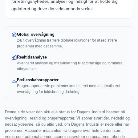
forretningsnyheder, analyser og indsigt for at holde dig
opdateret og drive din virksomheds vækst.
Global overvågning
24/7 overvågning fra flere globale lokationer for at registrere
problemer med det samme.
Realtidsanalyse
Avanceret analyse og maskinlæring til at forudsige og forhindre
afbrydelser.
Fællesskabsrapporter
Brugerrapporterede problemer kombineret med automatiseret
overvågning for fuldstændig dækning.
Denne side viser den aktuelle status for Dagens Industri baseret på
overvågning i realtid og brugerrapporter. Vi sporer svartider, nedetid og
nedsat ydeevne, så du altid ved, om Dagens Industri er nede eller har
problemer. Rapporter indsamles fra brugere over hele verden samt
vores eget automatiserede scanningssystem og opdateres løbende.