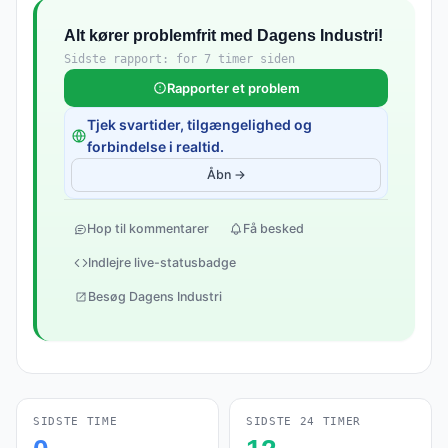
Alt kører problemfrit med Dagens Industri!
Sidste rapport: for 7 timer siden
Rapporter et problem
Tjek svartider, tilgængelighed og
forbindelse i realtid.
Åbn →
Hop til kommentarer
Få besked
Indlejre live-statusbadge
Besøg Dagens Industri
SIDSTE TIME
SIDSTE 24 TIMER