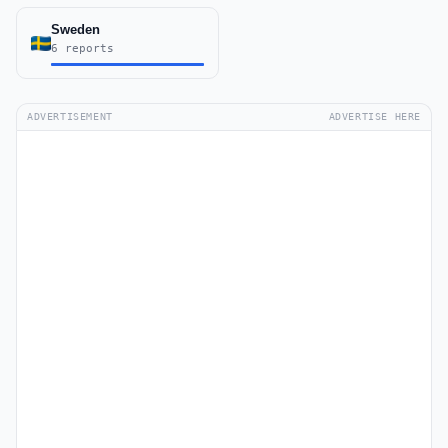
Sweden
6 reports
ADVERTISEMENT
ADVERTISE HERE