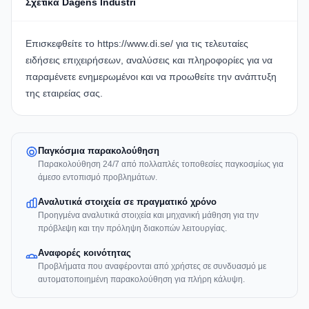
Σχετικά Dagens Industri
Επισκεφθείτε το https://www.di.se/ για τις τελευταίες
ειδήσεις επιχειρήσεων, αναλύσεις και πληροφορίες για να
παραμένετε ενημερωμένοι και να προωθείτε την ανάπτυξη
της εταιρείας σας.
Παγκόσμια παρακολούθηση
Παρακολούθηση 24/7 από πολλαπλές τοποθεσίες παγκοσμίως για
άμεσο εντοπισμό προβλημάτων.
Αναλυτικά στοιχεία σε πραγματικό χρόνο
Προηγμένα αναλυτικά στοιχεία και μηχανική μάθηση για την
πρόβλεψη και την πρόληψη διακοπών λειτουργίας.
Αναφορές κοινότητας
Προβλήματα που αναφέρονται από χρήστες σε συνδυασμό με
αυτοματοποιημένη παρακολούθηση για πλήρη κάλυψη.