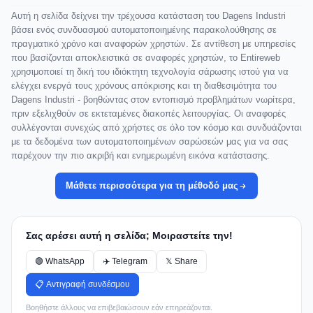
Αυτή η σελίδα δείχνει την τρέχουσα κατάσταση του Dagens Industri
βάσει ενός συνδυασμού αυτοματοποιημένης παρακολούθησης σε
πραγματικό χρόνο και αναφορών χρηστών. Σε αντίθεση με υπηρεσίες
που βασίζονται αποκλειστικά σε αναφορές χρηστών, το Entireweb
χρησιμοποιεί τη δική του ιδιόκτητη τεχνολογία σάρωσης ιστού για να
ελέγχει ενεργά τους χρόνους απόκρισης και τη διαθεσιμότητα του
Dagens Industri - βοηθώντας στον εντοπισμό προβλημάτων νωρίτερα,
πριν εξελιχθούν σε εκτεταμένες διακοπές λειτουργίας. Οι αναφορές
συλλέγονται συνεχώς από χρήστες σε όλο τον κόσμο και συνδυάζονται
με τα δεδομένα των αυτοματοποιημένων σαρώσεών μας για να σας
παρέχουν την πιο ακριβή και ενημερωμένη εικόνα κατάστασης.
Μάθετε περισσότερα για τη μέθοδό μας
Σας αρέσει αυτή η σελίδα; Μοιραστείτε την!
🟢 WhatsApp
✈️ Telegram
𝕏 Share
📋 Αντιγραφή συνδέσμου
Βοηθήστε άλλους να επιβεβαιώσουν εάν επηρεάζονται.