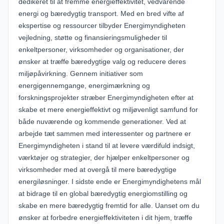
dedikeret til at fremme energieffektivitet, vedvarende
energi og bæredygtig transport. Med en bred vifte af
ekspertise og ressourcer tilbyder Energimyndigheten
vejledning, støtte og finansieringsmuligheder til
enkeltpersoner, virksomheder og organisationer, der
ønsker at træffe bæredygtige valg og reducere deres
miljøpåvirkning. Gennem initiativer som
energigennemgange, energimærkning og
forskningsprojekter stræber Energimyndigheten efter at
skabe et mere energieffektivt og miljøvenligt samfund for
både nuværende og kommende generationer. Ved at
arbejde tæt sammen med interessenter og partnere er
Energimyndigheten i stand til at levere værdifuld indsigt,
værktøjer og strategier, der hjælper enkeltpersoner og
virksomheder med at overgå til mere bæredygtige
energiløsninger. I sidste ende er Energimyndighetens mål
at bidrage til en global bæredygtig energiomstilling og
skabe en mere bæredygtig fremtid for alle. Uanset om du
ønsker at forbedre energieffektiviteten i dit hjem, træffe