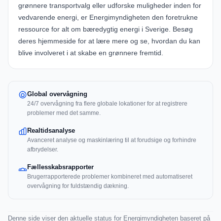
grønnere transportvalg eller udforske muligheder inden for
vedvarende energi, er Energimyndigheten den foretrukne
ressource for alt om bæredygtig energi i Sverige. Besøg
deres
hjemmeside
for at lære mere og se, hvordan du kan
blive involveret i at skabe en grønnere fremtid.
Global overvågning
24/7 overvågning fra flere globale lokationer for at registrere
problemer med det samme.
Realtidsanalyse
Avanceret analyse og maskinlæring til at forudsige og forhindre
afbrydelser.
Fællesskabsrapporter
Brugerrapporterede problemer kombineret med automatiseret
overvågning for fuldstændig dækning.
Denne side viser den aktuelle status for Energimyndigheten baseret på