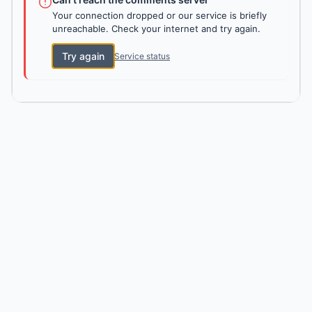
Your connection dropped or our service is briefly
unreachable. Check your internet and try again.
Try again
Service status