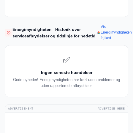
Vis
Energimyndigheten - Historik over
Energimyndigheten
serviceafbrydelser og tidslinje for nedetid
fejlkort
✅
Ingen seneste hændelser
Gode nyheder! Energimyndigheten har kørt uden problemer og
uden rapporterede afbrydelser.
ADVERTISEMENT
ADVERTISE HERE