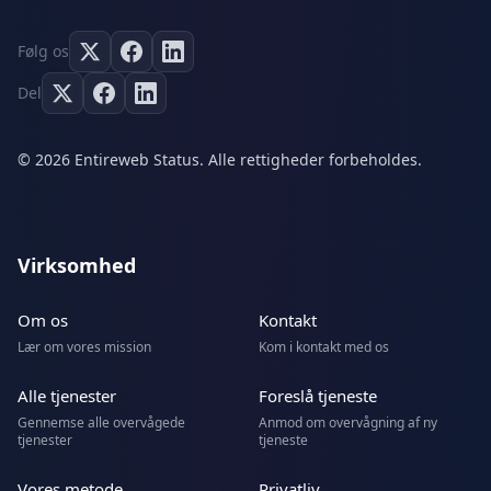
Følg os
Del
© 2026 Entireweb Status. Alle rettigheder forbeholdes.
Virksomhed
Om os
Kontakt
Lær om vores mission
Kom i kontakt med os
Alle tjenester
Foreslå tjeneste
Gennemse alle overvågede
Anmod om overvågning af ny
tjenester
tjeneste
Vores metode
Privatliv