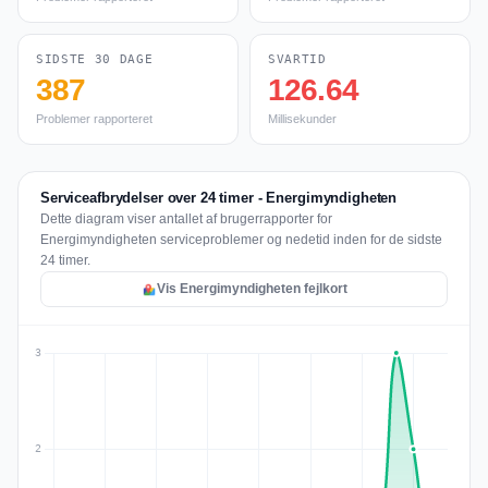
SIDSTE 30 DAGE
SVARTID
387
126.64
Problemer rapporteret
Millisekunder
Serviceafbrydelser over 24 timer - Energimyndigheten
Dette diagram viser antallet af brugerrapporter for
Energimyndigheten serviceproblemer og nedetid inden for de sidste
24 timer.
Vis Energimyndigheten fejlkort