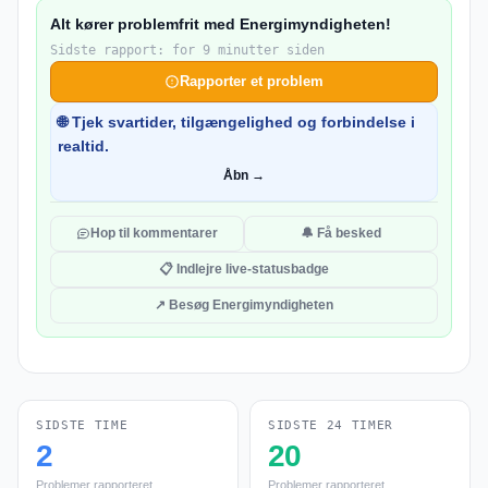
Alt kører problemfrit med Energimyndigheten!
Sidste rapport: for 9 minutter siden
Rapporter et problem
🌐 Tjek svartider, tilgængelighed og forbindelse i
realtid.
Åbn →
Hop til kommentarer
🔔 Få besked
📋 Indlejre live-statusbadge
↗ Besøg Energimyndigheten
SIDSTE TIME
SIDSTE 24 TIMER
2
20
Problemer rapporteret
Problemer rapporteret