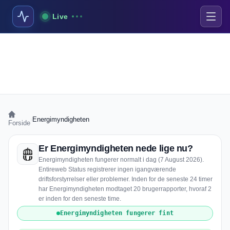
Live
›
Energimyndigheten
Forside
Er Energimyndigheten nede lige nu?
Energimyndigheten fungerer normalt i dag (7 August 2026).
Entireweb Status registrerer ingen igangværende
driftsforstyrrelser eller problemer. Inden for de seneste 24 timer
har Energimyndigheten modtaget 20 brugerrapporter, hvoraf 2
er inden for den seneste time.
Energimyndigheten fungerer fint