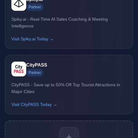
Partner
Spiky.ai - Real-Time AI Sales Coaching & Meeting
Intelligence
Visit Spiky.ai Today →
CityPASS
Partner
CityPASS - Save up to 50% Off Top Tourist Attractions in
Major Cities
Visit CityPASS Today →
+