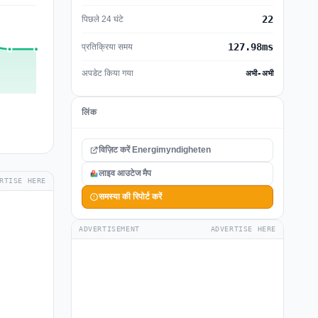
22
पिछले 24 घंटे
127.98ms
प्रतिक्रिया समय
अपडेट किया गया
अभी-अभी
लिंक
विज़िट करें Energimyndigheten
लाइव आउटेज मैप
RTISE HERE
समस्या की रिपोर्ट करें
ADVERTISEMENT
ADVERTISE HERE