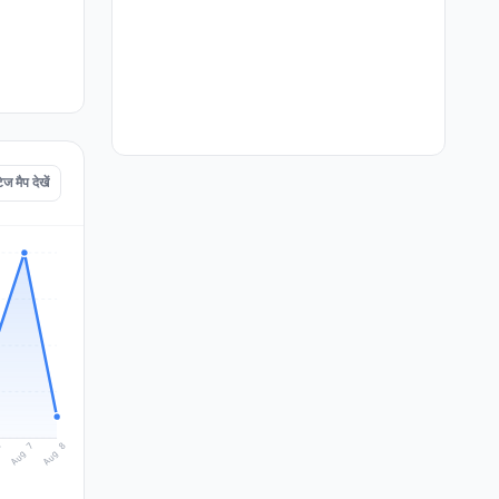
मैप देखें
Aug 8
Aug 7
6