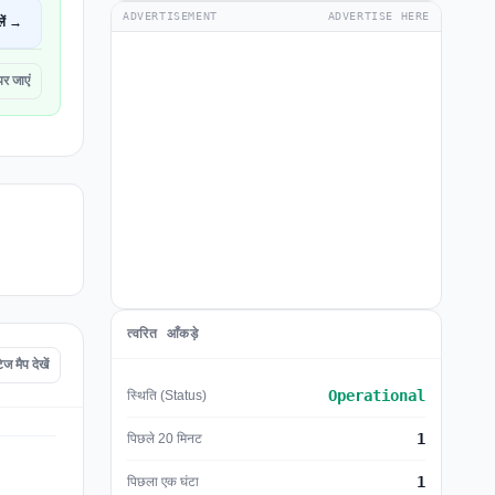
ADVERTISEMENT
ADVERTISE HERE
ें →
 जाएं
त्वरित आँकड़े
मैप देखें
Operational
स्थिति (Status)
1
पिछले 20 मिनट
1
पिछला एक घंटा