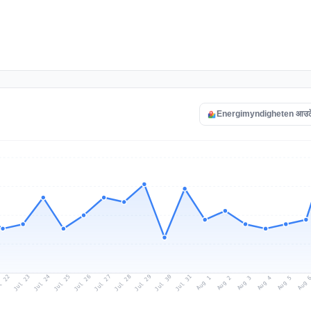
Energimyndigheten आउटेज 
l 22
Jul 25
Jul 28
Jul 31
Jul 24
Jul 27
Jul 30
Jul 23
Jul 26
Jul 29
Aug 1
Aug 4
Aug 3
Aug 
Aug 2
Aug 5