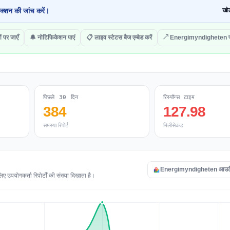
क्शन की जांच करें।
खोल
ं पर जाएँ
🔔 नोटिफिकेशन पाएं
📋 लाइव स्टेटस बैज एम्बेड करें
↗ Energimyndigheten पर
पिछले 30 दिन
रिस्पॉन्स टाइम
384
127.98
समस्या रिपोर्ट
मिलीसेकंड
Energimyndigheten आउटेज 
उपयोगकर्ता रिपोर्टों की संख्या दिखाता है।