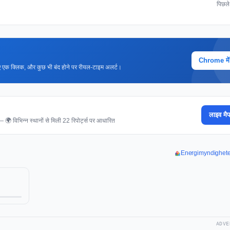
पिछल
Chrome में ज
 लिए एक क्लिक, और कुछ भी बंद होने पर रीयल-टाइम अलर्ट।
लाइव मैप
। — 🌍 विभिन्न स्थानों से मिली 22 रिपोर्ट्स पर आधारित
Energimyndigheten 
ADVE