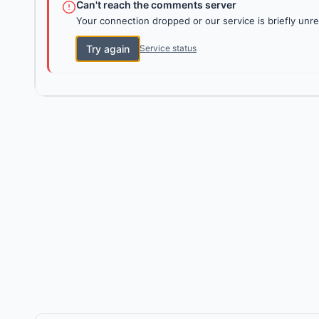
Can't reach the comments server
Your connection dropped or our service is briefly unre
Try again
Service status