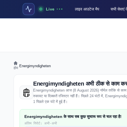
Live
लाइव आउटेज मैप
सभी सेवाएं द
›
Energimyndigheten
होम
Energimyndigheten अभी ठीक से काम कर र
Energimyndigheten आज (8 August 2026) नॉर्मल तरीके से काम कर र
रुकावट या दिक्कतें रजिस्टर नहीं हैं। पिछले 24 घंटों में, Energimyndigh
1 पिछले एक घंटे में हुई हैं।
Energimyndigheten के साथ सब कुछ सुचारू रूप से चल रहा है!
अंतिम रिपोर्ट: अभी-अभी