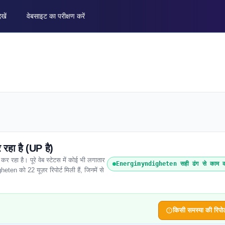
ेखें
वेबसाइट का परीक्षण करें
हा है (UP है)
हा है। पूरे वेब स्टेटस में कोई भी लगातार
Energimyndigheten सही ढंग से काम क
eten को 22 यूज़र रिपोर्ट मिली हैं, जिनमें से
किसी समस्या की रिपोर्ट