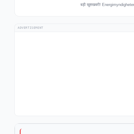
बड़ी खुशखबरी! Energimyndigheten ब
ADVERTISEMENT