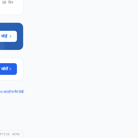
े 30 दिन
ोड़ें
 खोलें
आउटेज मैप देखें
RTISE HERE