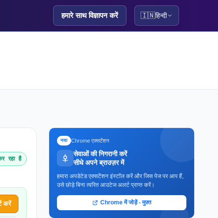
हमारे साथ विज्ञापन करें
🇮🇳
हिन्दी
Chrome एक्सटेंशन
नया
सेवाओं की निगरानी करें
र रहा है
सीधे अपने ब्राउज़र में
हमारा अपडेटेड एक्सटेंशन इंस्टॉल करें और जिस पेज पर आप हैं,
उसे छोड़े बिना त्वरित आउटेज अलर्ट प्राप्त करें।
Chrome में जोड़ें - मुफ़्त
 करें