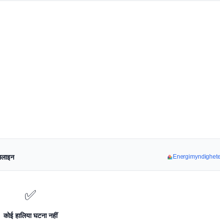
मलाइन
Energimyndigheten 
✅
कोई हालिया घटना नहीं