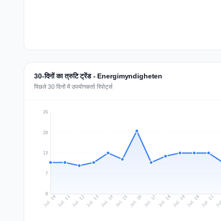
30-दिनों का त्रुटि ट्रेंड - Energimyndigheten
पिछले 30 दिनों में उपयोगकर्ता रिपोर्ट्स
26
20
13
7
0
Jul 19
Ju
Jul 12
Jul 15
Jul 18
Jul 21
Jul 11
Jul 14
Jul 17
Jul 20
Jul 10
Jul 13
Jul 16