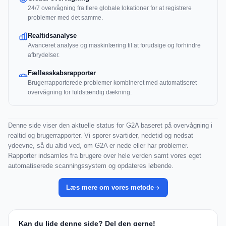
24/7 overvågning fra flere globale lokationer for at registrere
problemer med det samme.
Realtidsanalyse
Avanceret analyse og maskinlæring til at forudsige og forhindre
afbrydelser.
Fællesskabsrapporter
Brugerrapporterede problemer kombineret med automatiseret
overvågning for fuldstændig dækning.
Denne side viser den aktuelle status for G2A baseret på overvågning i
realtid og brugerrapporter. Vi sporer svartider, nedetid og nedsat
ydeevne, så du altid ved, om G2A er nede eller har problemer.
Rapporter indsamles fra brugere over hele verden samt vores eget
automatiserede scanningssystem og opdateres løbende.
Læs mere om vores metode
Kan du lide denne side? Del den gerne!