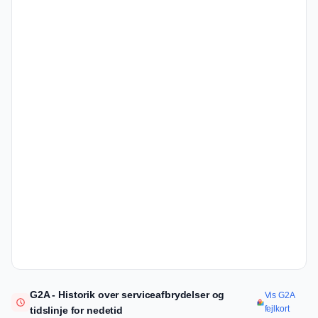
G2A - Historik over serviceafbrydelser og
Vis G2A
fejlkort
tidslinje for nedetid