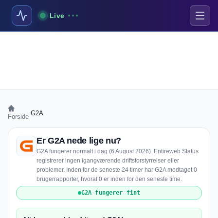
Live
›
G2A
Forside
Er G2A nede lige nu?
G2A fungerer normalt i dag (6 August 2026). Entireweb Status
registrerer ingen igangværende driftsforstyrrelser eller
problemer. Inden for de seneste 24 timer har G2A modtaget 0
brugerrapporter, hvoraf 0 er inden for den seneste time.
G2A fungerer fint