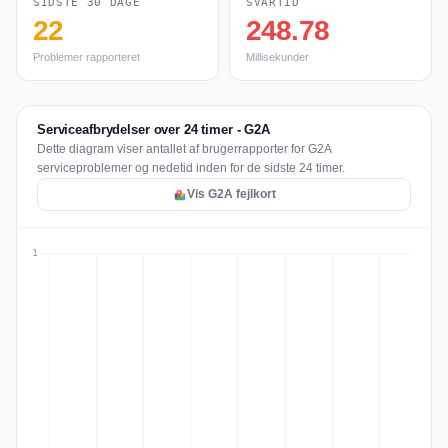
SIDSTE 30 DAGE
SVARTID
22
248.78
Problemer rapporteret
Millisekunder
Serviceafbrydelser over 24 timer - G2A
Dette diagram viser antallet af brugerrapporter for G2A
serviceproblemer og nedetid inden for de sidste 24 timer.
Vis G2A fejlkort