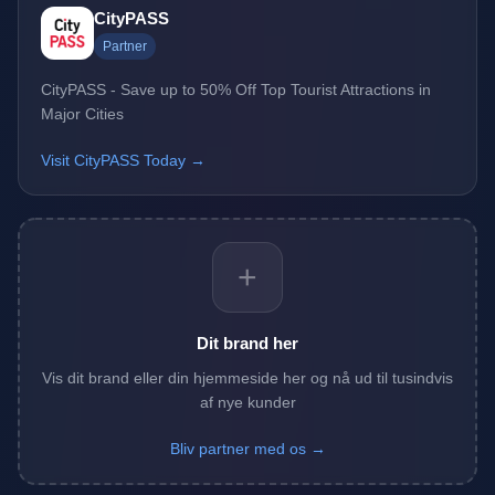
CityPASS
Partner
CityPASS - Save up to 50% Off Top Tourist Attractions in
Major Cities
Visit CityPASS Today →
+
Dit brand her
Vis dit brand eller din hjemmeside her og nå ud til tusindvis
af nye kunder
Bliv partner med os →