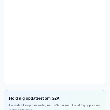
Hold dig opdateret om G2A
Få øjeblikkelige beskeder, når G2A går ned. Gå aldrig glip av en