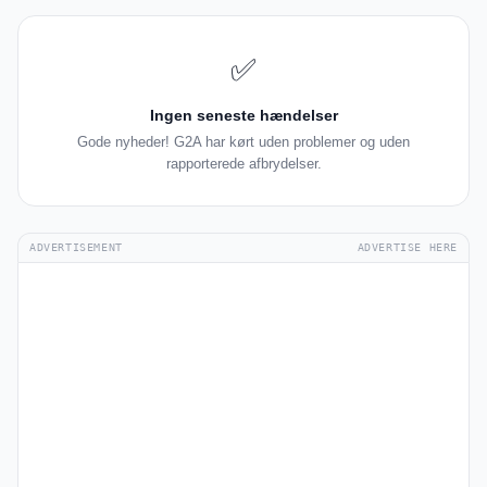
✅
Ingen seneste hændelser
Gode nyheder! G2A har kørt uden problemer og uden
rapporterede afbrydelser.
ADVERTISEMENT
ADVERTISE HERE