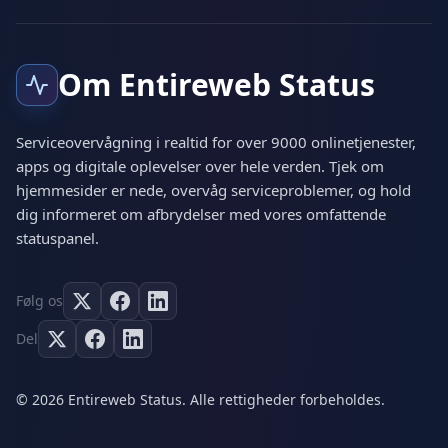
Om Entireweb Status
Serviceovervågning i realtid for over 9000 onlinetjenester,
apps og digitale oplevelser over hele verden. Tjek om
hjemmesider er nede, overvåg serviceproblemer, og hold
dig informeret om afbrydelser med vores omfattende
statuspanel.
Følg os
Del
© 2026 Entireweb Status. Alle rettigheder forbeholdes.