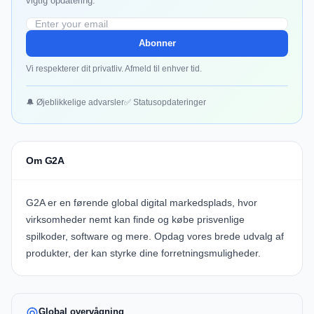
vigtig opdatering.
Abonner
Vi respekterer dit privatliv. Afmeld til enhver tid.
🔔 Øjeblikkelige advarsler
✅ Statusopdateringer
Om G2A
G2A er en førende global digital markedsplads, hvor
virksomheder nemt kan finde og købe prisvenlige
spilkoder, software og mere.
Opdag vores brede udvalg af
produkter, der kan styrke dine forretningsmuligheder.
Global overvågning