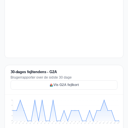
30-dages fejltendens - G2A
Brugerrapporter over de sidste 30 dage
Vis G2A fejlkort
2
2
1
1
0
Jul 15
Jul 18
Jul 31
Jul 21
Jul 24
Jul 11
Jul 14
Jul 27
Jul 30
Jul 17
Jul 20
Jul 23
Jul 10
Jul 13
Jul 26
Jul 29
Jul 16
Jul 19
Jul 22
Jul 12
Jul 25
Jul 28
Aug 1
Aug 4
Jul 9
Aug 3
Jul 8
Aug 6
Aug 2
Aug 5