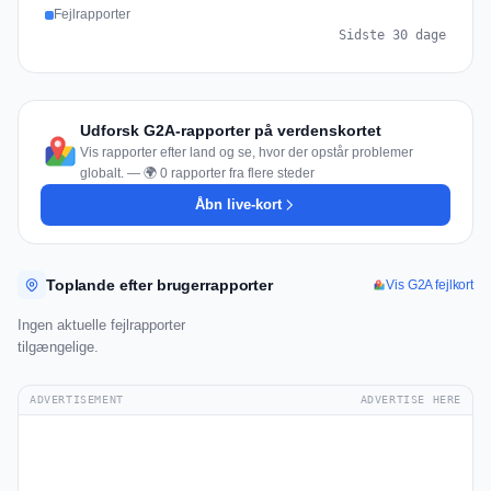
Fejlrapporter
Sidste 30 dage
Udforsk G2A-rapporter på verdenskortet
Vis rapporter efter land og se, hvor der opstår problemer
globalt. — 🌍 0 rapporter fra flere steder
Åbn live-kort
Toplande efter brugerrapporter
Vis G2A fejlkort
Ingen aktuelle fejlrapporter
tilgængelige.
ADVERTISEMENT
ADVERTISE HERE