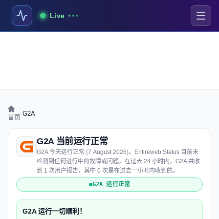
Live
›
G2A
首页
G2A 当前运行正常
G2A 今天运行正常 (7 August 2026)。Entireweb Status 目前未
检测到任何进行中的故障或问题。在过去 24 小时内，G2A 共收
到 1 次用户报告，其中 0 次是在过去一小时内收到的。
G2A 运行正常
G2A 运行一切顺利！