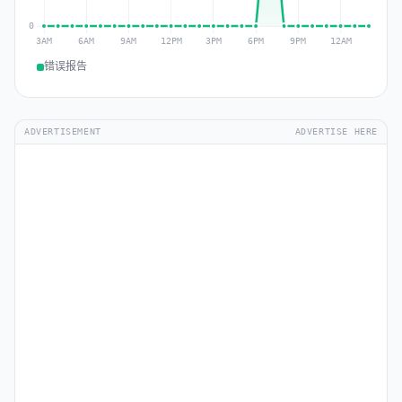
错误报告
ADVERTISEMENT
ADVERTISE HERE