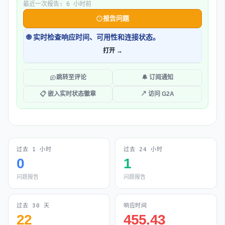
最近一次报告: 6 小时前
报告问题
🌐 实时检查响应时间、可用性和连接状态。
打开 →
跳转至评论
🔔 订阅通知
📋 嵌入实时状态徽章
↗ 访问 G2A
过去 1 小时
过去 24 小时
0
1
问题报告
问题报告
过去 30 天
响应时间
22
455.43