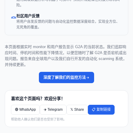
险。
社区用户反馈
将用户自发反馈的问题与自动化监控数据深度结合，实现全方位、
无死角的覆盖。
本页面根据实时 monitor 和用户报告显示 G2A 的当前状态。我们追踪响
应时间、停机时间和性能下降情况，以便您随时了解 G2A 是否宕机或出
现问题。报告来自全球用户以及我们自行开发的自动化 scanning 系统，
并持续更新。
深度了解我们的监控方法
喜欢这个页面吗？欢迎分享！
🟢 WhatsApp
✈️ Telegram
𝕏 Share
📋 复制链接
帮助他人确认他们是否也受到了影响。