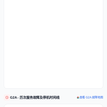
G2A - 历次服务故障及停机时间线
查看 G2A 故障地图