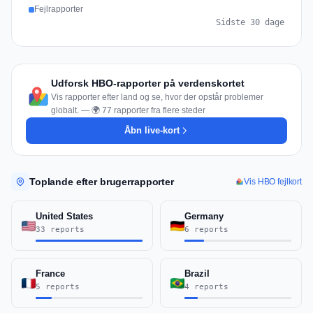
Fejlrapporter
Sidste 30 dage
Udforsk HBO-rapporter på verdenskortet
Vis rapporter efter land og se, hvor der opstår problemer
globalt. — 🌍 77 rapporter fra flere steder
Åbn live-kort
Toplande efter brugerrapporter
Vis HBO fejlkort
United States
Germany
33 reports
6 reports
France
Brazil
5 reports
4 reports