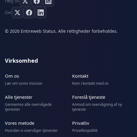
Følg os
Del
© 2026 Entireweb Status. Alle rettigheder forbeholdes.
Virksomhed
Om os
Kontakt
Lær om vores mission
Kom i kontakt med os
Alle tjenester
Foreslå tjeneste
Gennemse alle overvågede
Anmod om overvågning af ny
tjenester
tjeneste
Vores metode
Privatliv
Hvordan vi overvåger tjenester
Privatlivspolitik