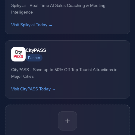
Spiky.ai - Real-Time AI Sales Coaching & Meeting
Intelligence
Visit Spiky.ai Today →
CityPASS
Partner
CityPASS - Save up to 50% Off Top Tourist Attractions in
Major Cities
Visit CityPASS Today →
+