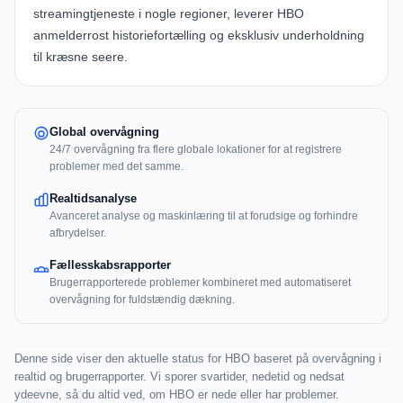
streamingtjeneste i nogle regioner, leverer HBO
anmelderrost historiefortælling og eksklusiv underholdning
til kræsne seere.
Global overvågning
24/7 overvågning fra flere globale lokationer for at registrere
problemer med det samme.
Realtidsanalyse
Avanceret analyse og maskinlæring til at forudsige og forhindre
afbrydelser.
Fællesskabsrapporter
Brugerrapporterede problemer kombineret med automatiseret
overvågning for fuldstændig dækning.
Denne side viser den aktuelle status for HBO baseret på overvågning i
realtid og brugerrapporter. Vi sporer svartider, nedetid og nedsat
ydeevne, så du altid ved, om HBO er nede eller har problemer.