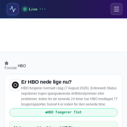
Live
›
HBO
Forside
Er HBO nede lige nu?
HBO fungerer normalt i dag (7 August 2026). Entireweb Status
registrerer ingen igangværende driftsforstyrrelser eller
problemer. Inden for de seneste 24 timer har HBO modtaget 77
brugerrapporter, hvoraf 4 er inden for den seneste time.
HBO fungerer fint