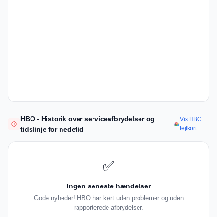
HBO - Historik over serviceafbrydelser og
Vis HBO
fejlkort
tidslinje for nedetid
✅
Ingen seneste hændelser
Gode nyheder! HBO har kørt uden problemer og uden
rapporterede afbrydelser.