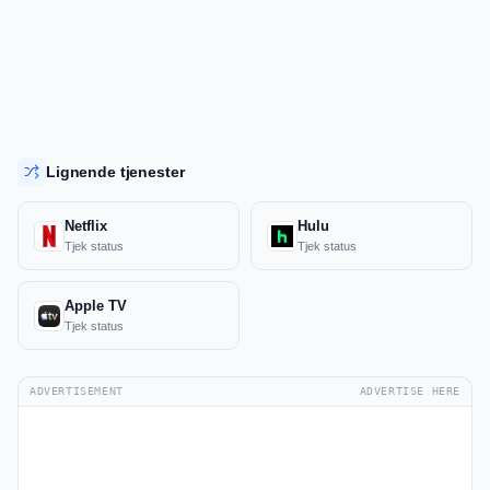
Lignende tjenester
Netflix
Hulu
Tjek status
Tjek status
Apple TV
Tjek status
ADVERTISEMENT
ADVERTISE HERE