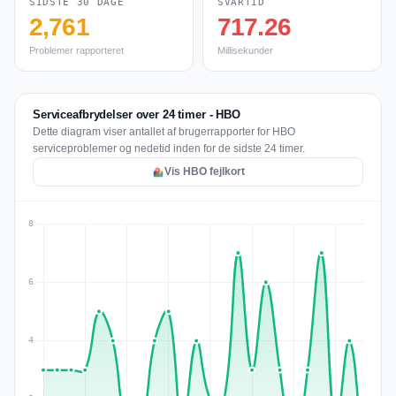
SIDSTE 30 DAGE
SVARTID
2,761
717.26
Problemer rapporteret
Millisekunder
Serviceafbrydelser over 24 timer - HBO
Dette diagram viser antallet af brugerrapporter for HBO
serviceproblemer og nedetid inden for de sidste 24 timer.
Vis HBO fejlkort