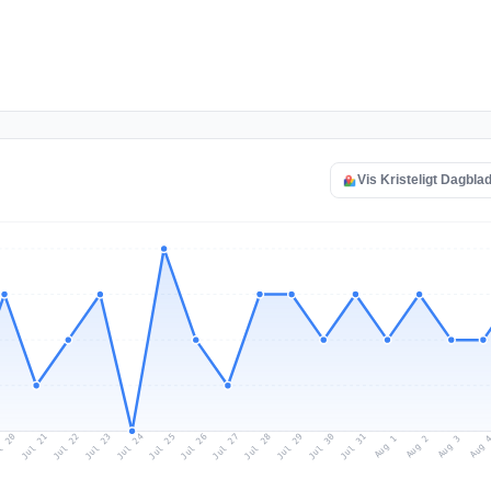
Vis Kristeligt Dagblad
l 20
Jul 23
Jul 26
Jul 29
Jul 22
Jul 25
Jul 28
Jul 31
Jul 21
Jul 24
Jul 27
Jul 30
Aug 2
Aug 1
Aug 
Aug 3