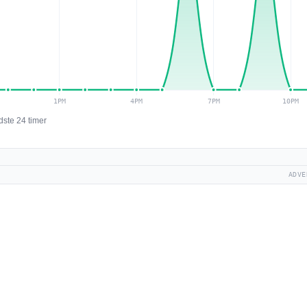
dste 24 timer
ADVE