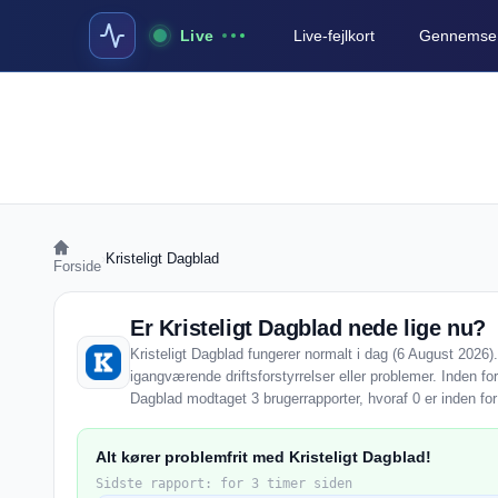
Live
Live-fejlkort
Gennemse a
›
Kristeligt Dagblad
Forside
Er Kristeligt Dagblad nede lige nu?
Kristeligt Dagblad fungerer normalt i dag (6 August 2026)
igangværende driftsforstyrrelser eller problemer. Inden for
Dagblad modtaget 3 brugerrapporter, hvoraf 0 er inden fo
Alt kører problemfrit med Kristeligt Dagblad!
Sidste rapport: for 3 timer siden