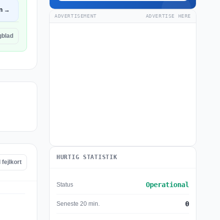
n →
ADVERTISEMENT
ADVERTISE HERE
gblad
HURTIG STATISTIK
 fejlkort
Operational
Status
0
Seneste 20 min.