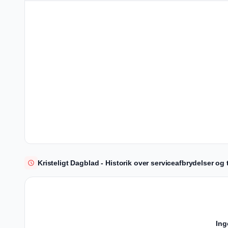
Kristeligt Dagblad - Historik over serviceafbrydelser og t
Ing