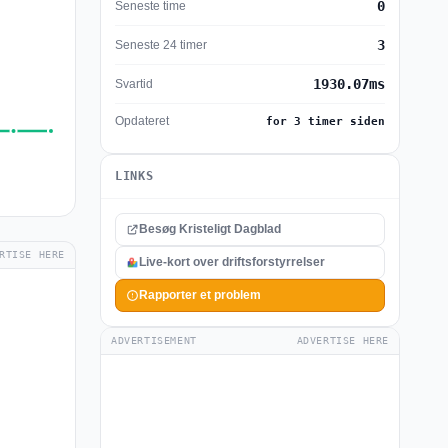
0
Seneste time
3
Seneste 24 timer
1930.07ms
Svartid
Opdateret
for 3 timer siden
LINKS
Besøg Kristeligt Dagblad
RTISE HERE
Live-kort over driftsforstyrrelser
Rapporter et problem
ADVERTISEMENT
ADVERTISE HERE