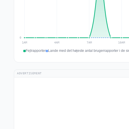
Fejlrapporter
Lande med det højeste antal brugerrapporter i de si
ADVERTISEMENT