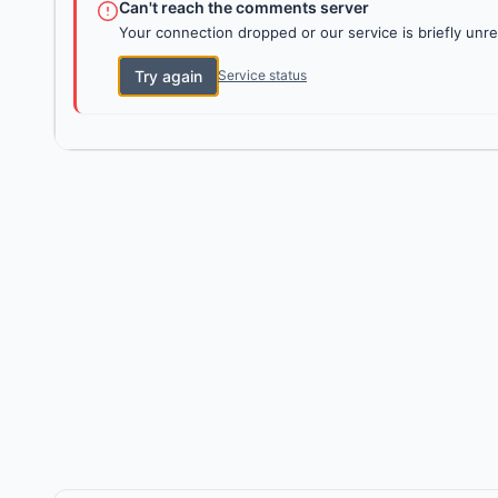
Can't reach the comments server
Your connection dropped or our service is briefly unre
Try again
Service status