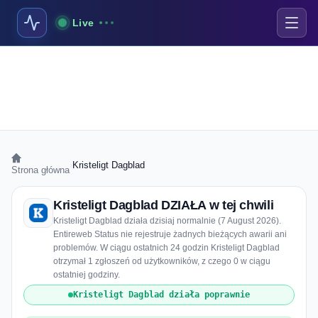
Live
›
Kristeligt Dagblad
Strona główna
Kristeligt Dagblad DZIAŁA w tej chwili
Kristeligt Dagblad działa dzisiaj normalnie (7 August 2026).
Entireweb Status nie rejestruje żadnych bieżących awarii ani
problemów. W ciągu ostatnich 24 godzin Kristeligt Dagblad
otrzymał 1 zgłoszeń od użytkowników, z czego 0 w ciągu
ostatniej godziny.
Kristeligt Dagblad działa poprawnie