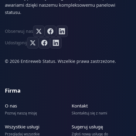
awariami dzięki naszemu kompleksowemu panelowi
statusu.
Obserwuj nas
Udostępnij
© 2026 Entireweb Status. Wszelkie prawa zastrzeżone.
Firma
O nas
Kontakt
Poznaj naszą misję
Skontaktuj się z nami
Wszystkie usługi
Sugeruj usługę
Przeglądaj wszystkie
Zgłoś nową usługę do