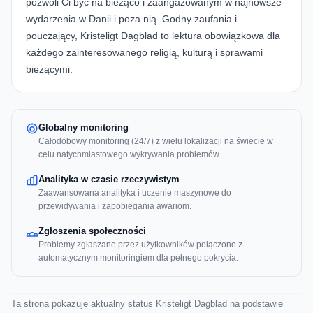
pozwoli Ci być na bieżąco i zaangażowanym w najnowsze
wydarzenia w Danii i poza nią. Godny zaufania i
pouczający, Kristeligt Dagblad to lektura obowiązkowa dla
każdego zainteresowanego religią, kulturą i sprawami
bieżącymi.
Globalny monitoring
Całodobowy monitoring (24/7) z wielu lokalizacji na świecie w
celu natychmiastowego wykrywania problemów.
Analityka w czasie rzeczywistym
Zaawansowana analityka i uczenie maszynowe do
przewidywania i zapobiegania awariom.
Zgłoszenia społeczności
Problemy zgłaszane przez użytkowników połączone z
automatycznym monitoringiem dla pełnego pokrycia.
Ta strona pokazuje aktualny status Kristeligt Dagblad na podstawie