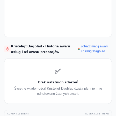
Kristeligt Dagblad - Historia awarii
Zobacz mapę awarii
Kristeligt Dagblad
usług i oś czasu przestojów
✅
Brak ostatnich zdarzeń
Świetne wiadomości! Kristeligt Dagblad działa płynnie i nie
odnotowano żadnych awarii.
ADVERTISEMENT
ADVERTISE HERE