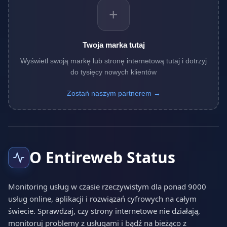
+
Twoja marka tutaj
Wyświetl swoją markę lub stronę internetową tutaj i dotrzyj
do tysięcy nowych klientów
Zostań naszym partnerem →
O Entireweb Status
Monitoring usług w czasie rzeczywistym dla ponad 9000
usług online, aplikacji i rozwiązań cyfrowych na całym
świecie. Sprawdzaj, czy strony internetowe nie działają,
monitoruj problemy z usługami i bądź na bieżąco z