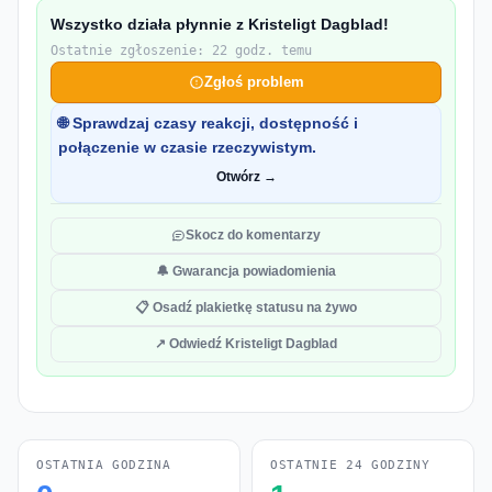
Wszystko działa płynnie z Kristeligt Dagblad!
Ostatnie zgłoszenie: 22 godz. temu
Zgłoś problem
🌐 Sprawdzaj czasy reakcji, dostępność i
połączenie w czasie rzeczywistym.
Otwórz →
Skocz do komentarzy
🔔 Gwarancja powiadomienia
📋 Osadź plakietkę statusu na żywo
↗ Odwiedź Kristeligt Dagblad
OSTATNIA GODZINA
OSTATNIE 24 GODZINY