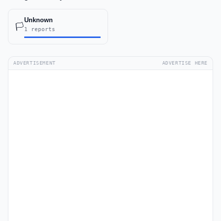
Unknown
🏳️
1 reports
ADVERTISEMENT
ADVERTISE HERE