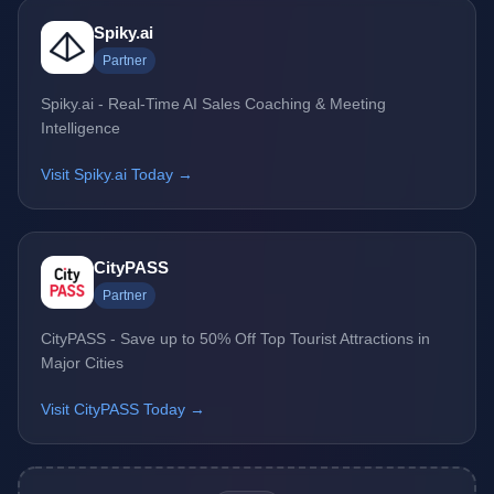
Spiky.ai
Partner
Spiky.ai - Real-Time AI Sales Coaching & Meeting
Intelligence
Visit Spiky.ai Today →
CityPASS
Partner
CityPASS - Save up to 50% Off Top Tourist Attractions in
Major Cities
Visit CityPASS Today →