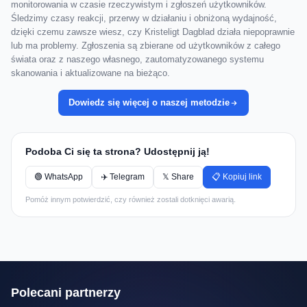
monitorowania w czasie rzeczywistym i zgłoszeń użytkowników.
Śledzimy czasy reakcji, przerwy w działaniu i obniżoną wydajność,
dzięki czemu zawsze wiesz, czy Kristeligt Dagblad działa niepoprawnie
lub ma problemy. Zgłoszenia są zbierane od użytkowników z całego
świata oraz z naszego własnego, zautomatyzowanego systemu
skanowania i aktualizowane na bieżąco.
Dowiedz się więcej o naszej metodzie
Podoba Ci się ta strona? Udostępnij ją!
🟢 WhatsApp
✈️ Telegram
𝕏 Share
📋 Kopiuj link
Pomóż innym potwierdzić, czy również zostali dotknięci awarią.
Polecani partnerzy