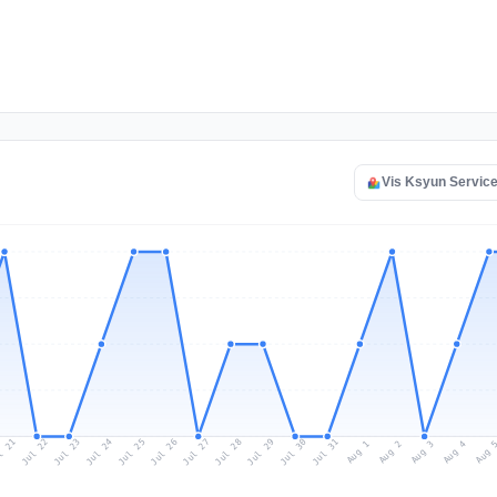
Vis Ksyun Service 
l 21
Jul 24
Jul 27
Jul 30
Jul 23
Jul 26
Jul 29
Jul 22
Jul 25
Jul 28
Jul 31
Aug 3
Aug 2
Aug 
Aug 1
Aug 4