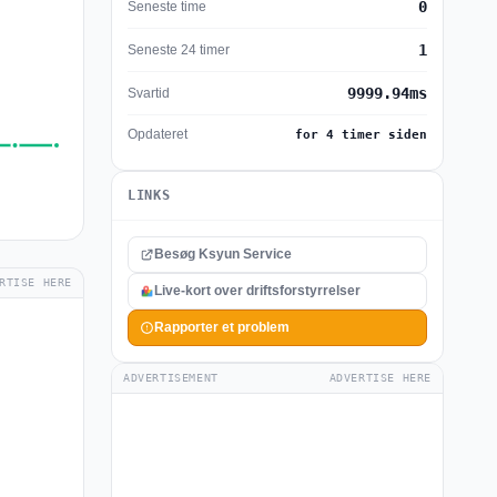
0
Seneste time
1
Seneste 24 timer
9999.94ms
Svartid
Opdateret
for 4 timer siden
LINKS
Besøg Ksyun Service
RTISE HERE
Live-kort over driftsforstyrrelser
Rapporter et problem
ADVERTISEMENT
ADVERTISE HERE