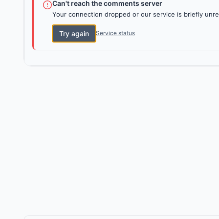
Can't reach the comments server
Your connection dropped or our service is briefly unre
Try again
Service status