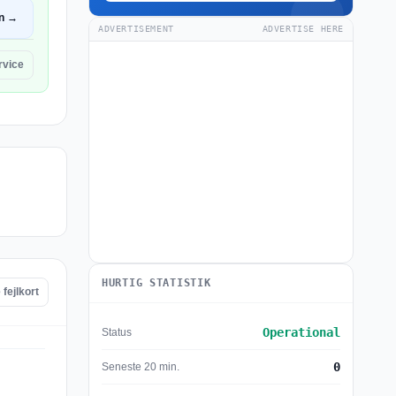
n →
ADVERTISEMENT
ADVERTISE HERE
rvice
HURTIG STATISTIK
fejlkort
Operational
Status
0
Seneste 20 min.