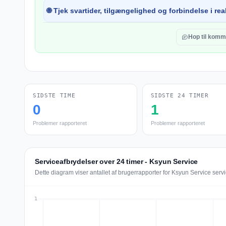
🌐 Tjek svartider, tilgængelighed og forbindelse i real
Hop til komm
SIDSTE TIME
SIDSTE 24 TIMER
0
1
Problemer rapporteret
Problemer rapporteret
Serviceafbrydelser over 24 timer - Ksyun Service
Dette diagram viser antallet af brugerrapporter for Ksyun Service serv