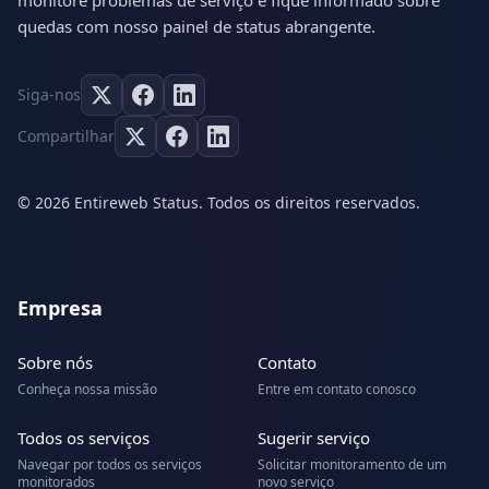
monitore problemas de serviço e fique informado sobre
quedas com nosso painel de status abrangente.
Siga-nos
Compartilhar
© 2026 Entireweb Status. Todos os direitos reservados.
Empresa
Sobre nós
Contato
Conheça nossa missão
Entre em contato conosco
Todos os serviços
Sugerir serviço
Navegar por todos os serviços
Solicitar monitoramento de um
monitorados
novo serviço