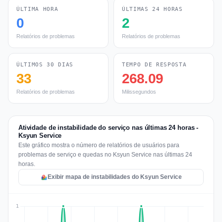
ÚLTIMA HORA
ÚLTIMAS 24 HORAS
0
2
Relatórios de problemas
Relatórios de problemas
ÚLTIMOS 30 DIAS
TEMPO DE RESPOSTA
33
268.09
Relatórios de problemas
Milissegundos
Atividade de instabilidade do serviço nas últimas 24 horas -
Ksyun Service
Este gráfico mostra o número de relatórios de usuários para
problemas de serviço e quedas no Ksyun Service nas últimas 24
horas.
Exibir mapa de instabilidades do Ksyun Service