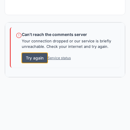
Can't reach the comments server
Your connection dropped or our service is briefly
unreachable. Check your internet and try again.
Try again
Service status