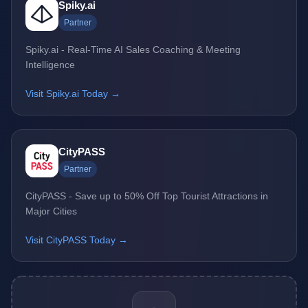
Spiky.ai
Partner
Spiky.ai - Real-Time AI Sales Coaching & Meeting
Intelligence
Visit Spiky.ai Today →
CityPASS
Partner
CityPASS - Save up to 50% Off Top Tourist Attractions in
Major Cities
Visit CityPASS Today →