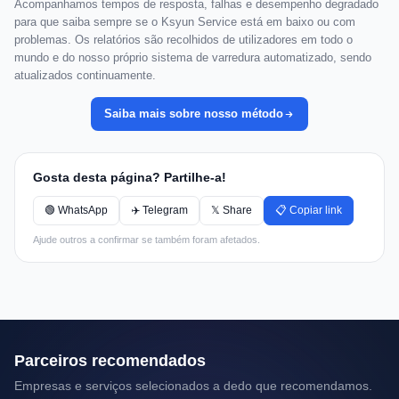
Acompanhamos tempos de resposta, falhas e desempenho degradado
para que saiba sempre se o Ksyun Service está em baixo ou com
problemas. Os relatórios são recolhidos de utilizadores em todo o
mundo e do nosso próprio sistema de varredura automatizado, sendo
atualizados continuamente.
Saiba mais sobre nosso método
Gosta desta página? Partilhe-a!
🟢 WhatsApp
✈️ Telegram
𝕏 Share
📋 Copiar link
Ajude outros a confirmar se também foram afetados.
Parceiros recomendados
Empresas e serviços selecionados a dedo que recomendamos.