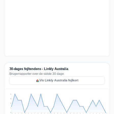
30-dages fejltendens - Linkly Australia
Brugerrapporter over de sidste 30 dage
Vis Linkly Australia fejlkort
3
2
2
1
0