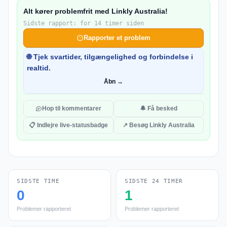
Alt kører problemfrit med Linkly Australia!
Sidste rapport: for 14 timer siden
Rapporter et problem
🌐 Tjek svartider, tilgængelighed og forbindelse i
realtid.
Åbn →
Hop til kommentarer
🔔 Få besked
📋 Indlejre live-statusbadge
↗ Besøg Linkly Australia
SIDSTE TIME
SIDSTE 24 TIMER
0
1
Problemer rapporteret
Problemer rapporteret