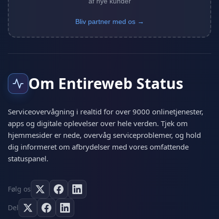
af nye kunder
Bliv partner med os →
Om Entireweb Status
Serviceovervågning i realtid for over 9000 onlinetjenester,
apps og digitale oplevelser over hele verden. Tjek om
hjemmesider er nede, overvåg serviceproblemer, og hold
dig informeret om afbrydelser med vores omfattende
statuspanel.
Følg os
Del