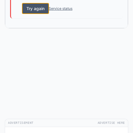
Try again
Service status
ADVERTISEMENT
ADVERTISE HERE