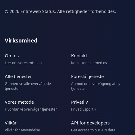
© 2026 Entireweb Status. Alle rettigheder forbeholdes.
Virksomhed
Om os
Kontakt
Lær om vores mission
Kom i kontakt med os
Alle tjenester
Foreslå tjeneste
Gennemse alle overvågede
Anmod om overvågning af ny
tjenester
tjeneste
Vores metode
Privatliv
Hvordan vi overvåger tjenester
Privatlivspolitik
Vilkår
API for developers
Vilkår for anvendelse
Get access to our API data