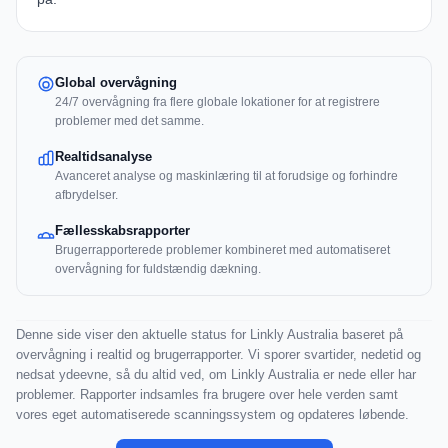
Global overvågning
24/7 overvågning fra flere globale lokationer for at registrere
problemer med det samme.
Realtidsanalyse
Avanceret analyse og maskinlæring til at forudsige og forhindre
afbrydelser.
Fællesskabsrapporter
Brugerrapporterede problemer kombineret med automatiseret
overvågning for fuldstændig dækning.
Denne side viser den aktuelle status for Linkly Australia baseret på
overvågning i realtid og brugerrapporter. Vi sporer svartider, nedetid og
nedsat ydeevne, så du altid ved, om Linkly Australia er nede eller har
problemer. Rapporter indsamles fra brugere over hele verden samt
vores eget automatiserede scanningssystem og opdateres løbende.