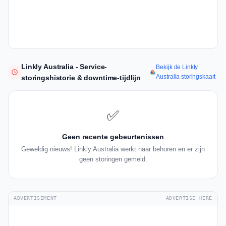
Linkly Australia - Service-
Bekijk de Linkly
Australia storingskaart
storingshistorie & downtime-tijdlijn
✅
Geen recente gebeurtenissen
Geweldig nieuws! Linkly Australia werkt naar behoren en er zijn
geen storingen gemeld.
ADVERTISEMENT
ADVERTISE HERE