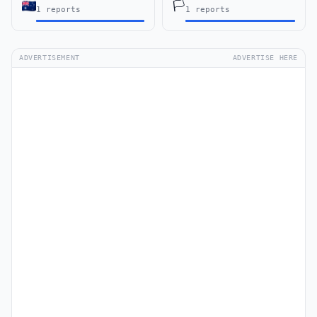
🏳️
1 reports
1 reports
ADVERTISEMENT
ADVERTISE HERE