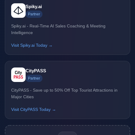
Spiky.ai
Partner
Spiky.ai - Real-Time AI Sales Coaching & Meeting
Intelligence
Visit Spiky.ai Today →
CityPASS
Partner
CityPASS - Save up to 50% Off Top Tourist Attractions in
Major Cities
Visit CityPASS Today →