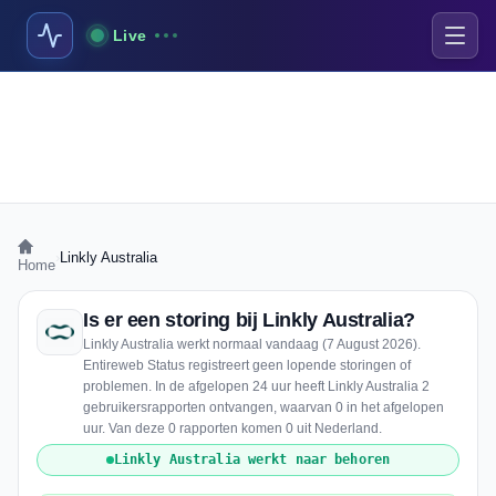
Live
›
Linkly Australia
Home
Is er een storing bij Linkly Australia?
Linkly Australia werkt normaal vandaag (7 August 2026).
Entireweb Status registreert geen lopende storingen of
problemen. In de afgelopen 24 uur heeft Linkly Australia 2
gebruikersrapporten ontvangen, waarvan 0 in het afgelopen
uur. Van deze 0 rapporten komen 0 uit Nederland.
Linkly Australia werkt naar behoren