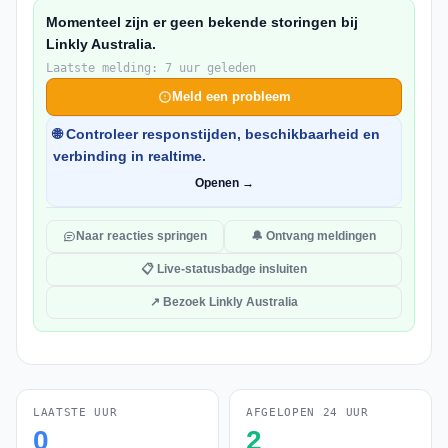
Momenteel zijn er geen bekende storingen bij
Linkly Australia.
Laatste melding: 7 uur geleden
Meld een probleem
🌐 Controleer responstijden, beschikbaarheid en
verbinding in realtime.
Openen →
Naar reacties springen
🔔 Ontvang meldingen
📋 Live-statusbadge insluiten
↗ Bezoek Linkly Australia
LAATSTE UUR
AFGELOPEN 24 UUR
0
2