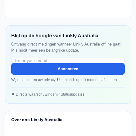
Blijf op de hoogte van Linkly Australia
Ontvang direct meldingen wanneer Linkly Australia offline gaat.
Mis nooit meer een belangrijke update.
Abonneren
Wij respecteren uw privacy. U kunt zich op elk moment afmelden.
🔔 Directe waarschuwingen
✅ Statusupdates
Over ons Linkly Australia