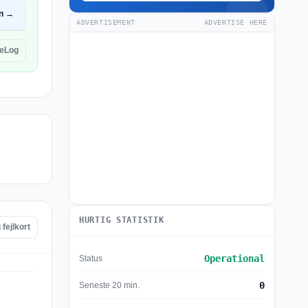
n →
ADVERTISEMENT
ADVERTISE HERE
eLog
HURTIG STATISTIK
fejlkort
Operational
Status
0
Seneste 20 min.