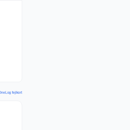
OneLog fejlkort