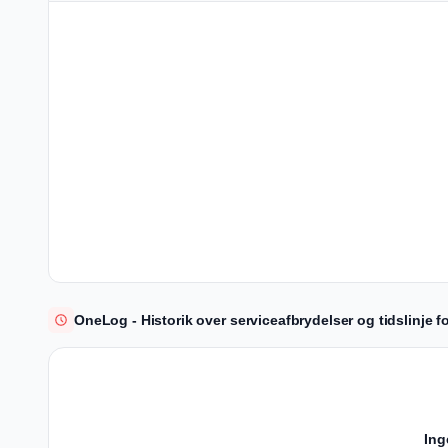
OneLog - Historik over serviceafbrydelser og tidslinje f
Ing