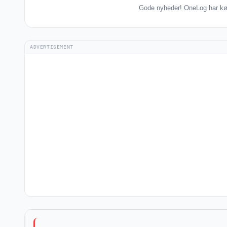
Gode nyheder! OneLog har kør
ADVERTISEMENT