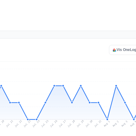
Vis OneLog 
l 20
Jul 23
Jul 26
Jul 29
Jul 22
Jul 25
Jul 28
Jul 31
Jul 21
Jul 24
Jul 27
Jul 30
Aug 2
Aug 1
Aug 
Aug 3