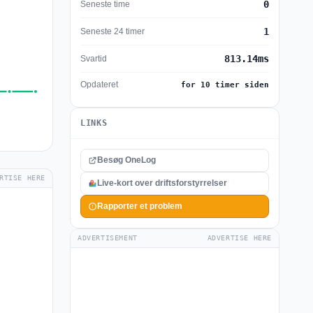
0
Seneste time
1
Seneste 24 timer
813.14ms
Svartid
Opdateret
for 10 timer siden
LINKS
Besøg OneLog
RTISE HERE
Live-kort over driftsforstyrrelser
Rapporter et problem
ADVERTISEMENT
ADVERTISE HERE