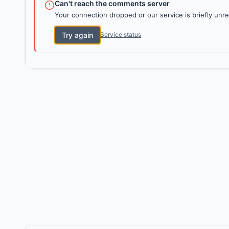
Can't reach the comments server
Your connection dropped or our service is briefly unre
Try again
Service status