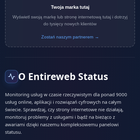
Twoja marka tutaj
Wyświetl swoją markę lub stronę internetową tutaj i dotrzyj
do tysięcy nowych klientów
Zostań naszym partnerem →
O Entireweb Status
Monitoring usług w czasie rzeczywistym dla ponad 9000
usług online, aplikacji i rozwiązań cyfrowych na całym
świecie. Sprawdzaj, czy strony internetowe nie działają,
monitoruj problemy z usługami i bądź na bieżąco z
awariami dzięki naszemu kompleksowemu panelowi
statusu.