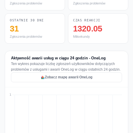
Zgłoszenia problemów
Zgłoszenia problemów
OSTATNIE 30 DNI
CZAS REAKCJI
31
1320.05
Zgłoszenia problemów
Milisekundy
Aktywność awarii usług w ciągu 24 godzin - OneLog
Ten wykres pokazuje liczbę zgłoszeń użytkowników dotyczących
problemów z usługami i awarii OneLog w ciągu ostatnich 24 godzin.
Zobacz mapę awarii OneLog