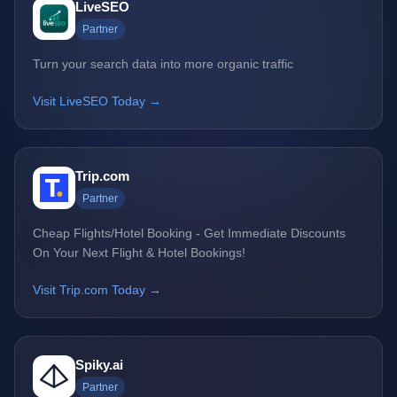
LiveSEO
Partner
Turn your search data into more organic traffic
Visit LiveSEO Today →
Trip.com
Partner
Cheap Flights/Hotel Booking - Get Immediate Discounts
On Your Next Flight & Hotel Bookings!
Visit Trip.com Today →
Spiky.ai
Partner