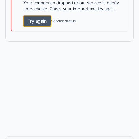
Your connection dropped or our service is briefly
unreachable. Check your internet and try again.
Try again
Service status