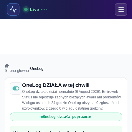
Live
›
OneLog
Strona główna
OneLog DZIAŁA w tej chwili
OneLog działa dzisiaj normalnie (6 August 2026). Entireweb
Status nie rejestruje żadnych bieżących awarii ani problemów.
W ciągu ostatnich 24 godzin OneLog otrzymał 0 zgłoszeń od
użytkowników, z czego 0 w ciągu ostatniej godziny.
OneLog działa poprawnie