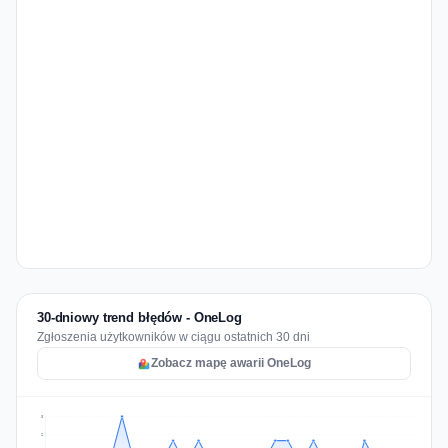
30-dniowy trend błędów - OneLog
Zgłoszenia użytkowników w ciągu ostatnich 30 dni
Zobacz mapę awarii OneLog
3
2