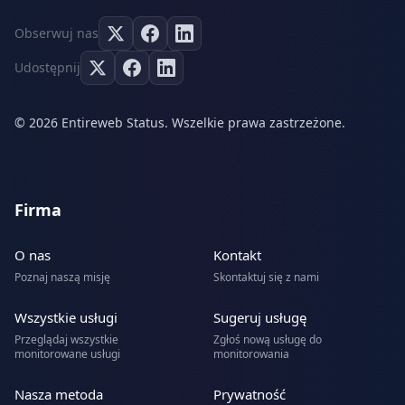
Obserwuj nas
Udostępnij
© 2026 Entireweb Status. Wszelkie prawa zastrzeżone.
Firma
O nas
Kontakt
Poznaj naszą misję
Skontaktuj się z nami
Wszystkie usługi
Sugeruj usługę
Przeglądaj wszystkie
Zgłoś nową usługę do
monitorowane usługi
monitorowania
Nasza metoda
Prywatność