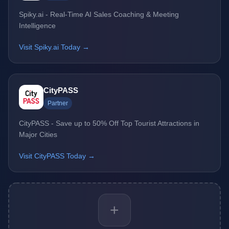
Spiky.ai - Real-Time AI Sales Coaching & Meeting
Intelligence
Visit Spiky.ai Today →
CityPASS
Partner
CityPASS - Save up to 50% Off Top Tourist Attractions in
Major Cities
Visit CityPASS Today →
+