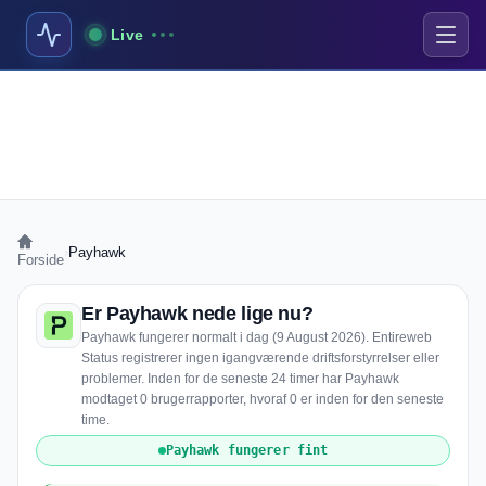
Live
›
Payhawk
Forside
Er Payhawk nede lige nu?
Payhawk fungerer normalt i dag (9 August 2026). Entireweb
Status registrerer ingen igangværende driftsforstyrrelser eller
problemer. Inden for de seneste 24 timer har Payhawk
modtaget 0 brugerrapporter, hvoraf 0 er inden for den seneste
time.
Payhawk fungerer fint