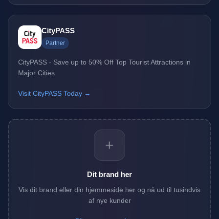
CityPASS
Partner
CityPASS - Save up to 50% Off Top Tourist Attractions in
Major Cities
Visit CityPASS Today →
+
Dit brand her
Vis dit brand eller din hjemmeside her og nå ud til tusindvis
af nye kunder