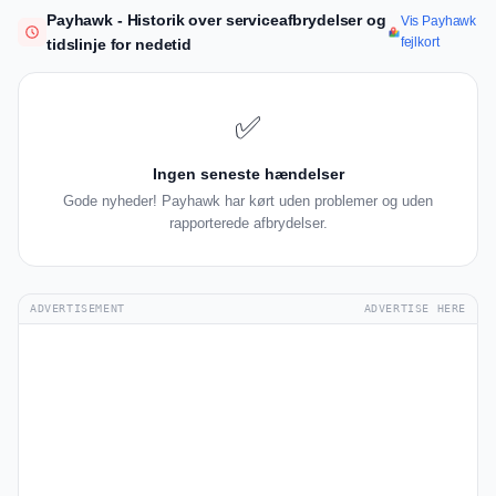
Payhawk - Historik over serviceafbrydelser og
Vis Payhawk
fejlkort
tidslinje for nedetid
✅
Ingen seneste hændelser
Gode nyheder! Payhawk har kørt uden problemer og uden
rapporterede afbrydelser.
ADVERTISEMENT
ADVERTISE HERE