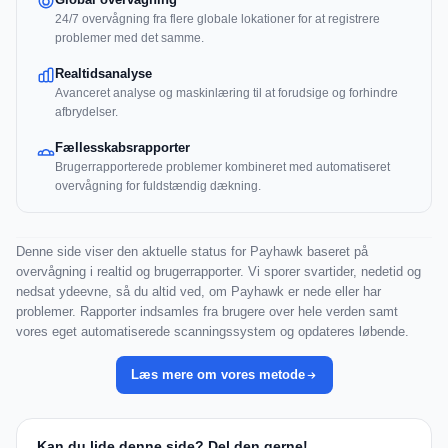
24/7 overvågning fra flere globale lokationer for at registrere
problemer med det samme.
Realtidsanalyse
Avanceret analyse og maskinlæring til at forudsige og forhindre
afbrydelser.
Fællesskabsrapporter
Brugerrapporterede problemer kombineret med automatiseret
overvågning for fuldstændig dækning.
Denne side viser den aktuelle status for Payhawk baseret på
overvågning i realtid og brugerrapporter. Vi sporer svartider, nedetid og
nedsat ydeevne, så du altid ved, om Payhawk er nede eller har
problemer. Rapporter indsamles fra brugere over hele verden samt
vores eget automatiserede scanningssystem og opdateres løbende.
Læs mere om vores metode
Kan du lide denne side? Del den gerne!