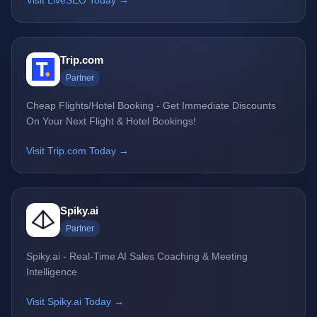
Visit LiveSEO Today →
Trip.com
Partner
Cheap Flights/Hotel Booking - Get Immediate Discounts
On Your Next Flight & Hotel Bookings!
Visit Trip.com Today →
Spiky.ai
Partner
Spiky.ai - Real-Time AI Sales Coaching & Meeting
Intelligence
Visit Spiky.ai Today →