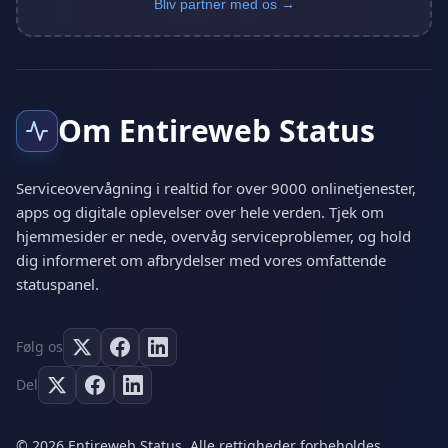
Bliv partner med os →
Om Entireweb Status
Serviceovervågning i realtid for over 9000 onlinetjenester,
apps og digitale oplevelser over hele verden. Tjek om
hjemmesider er nede, overvåg serviceproblemer, og hold
dig informeret om afbrydelser med vores omfattende
statuspanel.
Følg os
Del
© 2026 Entireweb Status. Alle rettigheder forbeholdes.