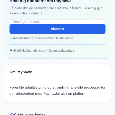
Hold dig opdateret om Payhawk
Få øjeblikkelige beskeder, når Payhawk går ned. Gå aldrig glip
av en vigtig opdatering.
Abonner
Vi respekterer dit privatliv. Afmeld til enhver tid.
🔔 Øjeblikkelige advarsler
✅ Statusopdateringer
Om Payhawk
Forenkle udgiftsstyring og strømlin finansielle processer for
din virksomhed med Payhawks alt-i-en platform.
Global overvågning