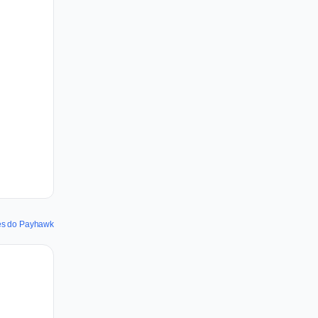
des do Payhawk