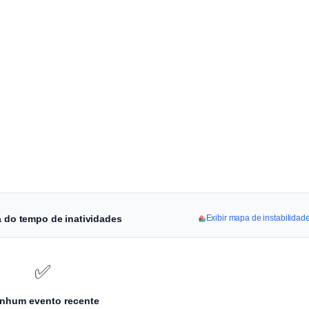
a do tempo de inatividades
Exibir mapa de instabilida
✅
nhum evento recente