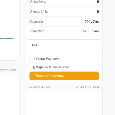
0
Última hora
0
Últimas 24 h.
694.7ms
Resposta
Atualizado
há 1 dias
LINKS
Visitar Payhawk
Mapa de falhas ao vivo
RTISE HERE
Reportar Problema
ADVERTISEMENT
ADVERTISE HERE