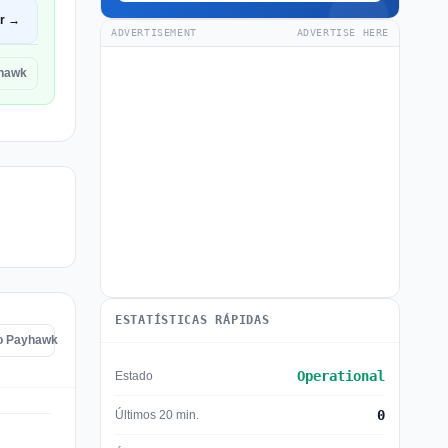
ir →
ADVERTISEMENT
ADVERTISE HERE
yhawk
ESTATÍSTICAS RÁPIDAS
do Payhawk
Operational
Estado
0
Últimos 20 min.