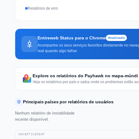
Relatórios de erro
Entireweb Status para o Chrome
Atualizado
Acompanhe os seus serviços favoritos diretamente no naveg
real quando algo falhar.
Explore os relatórios do Payhawk no mapa-múndi
Veja os relatórios por país e saiba onde os problemas estão ac
Principais países por relatórios de usuários
Nenhum relatório de instabilidade
recente disponível.
ADVERTISEMENT