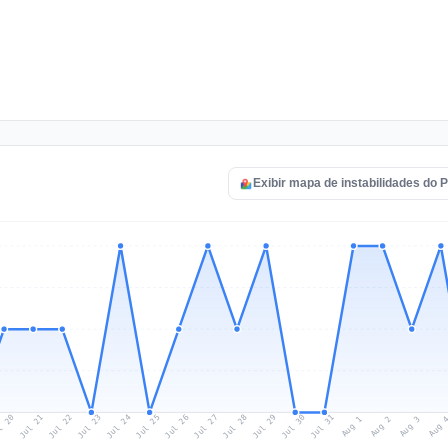
Exibir mapa de instabilidades do
l 20
Jul 23
Jul 26
Jul 29
Jul 22
Jul 25
Jul 28
Jul 31
Jul 21
Jul 24
Jul 27
Jul 30
Aug 2
Aug 1
Aug 
Aug 3