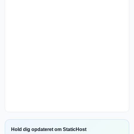
Hold dig opdateret om StaticHost