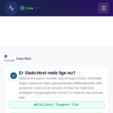
Live
›
StaticHost
Forside
Er StaticHost nede lige nu?
StaticHost fungerer normalt i dag (6 August 2026). Entireweb
Status registrerer ingen igangværende driftsforstyrrelser eller
problemer. Inden for de seneste 24 timer har StaticHost
modtaget 0 brugerrapporter, hvoraf 0 er inden for den seneste
time.
StaticHost fungerer fint