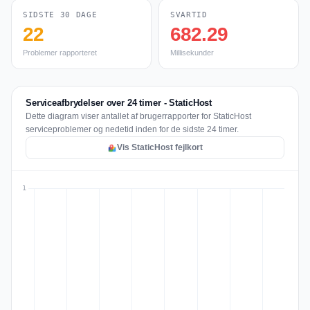
SIDSTE 30 DAGE
SVARTID
22
682.29
Problemer rapporteret
Millisekunder
Serviceafbrydelser over 24 timer - StaticHost
Dette diagram viser antallet af brugerrapporter for StaticHost
serviceproblemer og nedetid inden for de sidste 24 timer.
Vis StaticHost fejlkort