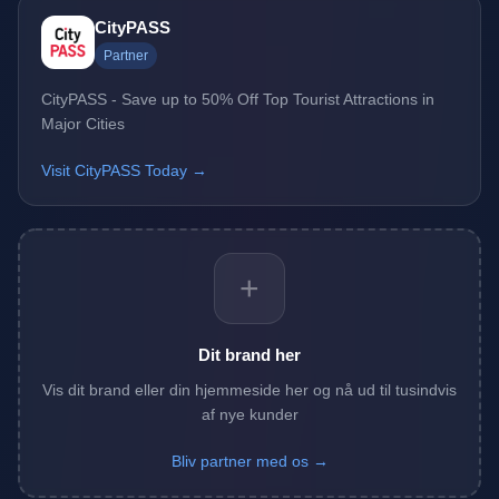
CityPASS
Partner
CityPASS - Save up to 50% Off Top Tourist Attractions in
Major Cities
Visit CityPASS Today →
+
Dit brand her
Vis dit brand eller din hjemmeside her og nå ud til tusindvis
af nye kunder
Bliv partner med os →