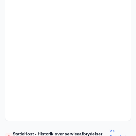
Vis
StaticHost - Historik over serviceafbrydelser