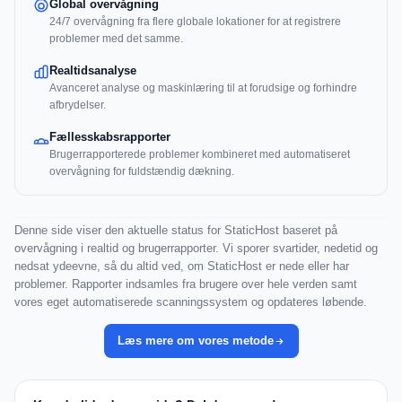
Global overvågning
24/7 overvågning fra flere globale lokationer for at registrere
problemer med det samme.
Realtidsanalyse
Avanceret analyse og maskinlæring til at forudsige og forhindre
afbrydelser.
Fællesskabsrapporter
Brugerrapporterede problemer kombineret med automatiseret
overvågning for fuldstændig dækning.
Denne side viser den aktuelle status for StaticHost baseret på
overvågning i realtid og brugerrapporter. Vi sporer svartider, nedetid og
nedsat ydeevne, så du altid ved, om StaticHost er nede eller har
problemer. Rapporter indsamles fra brugere over hele verden samt
vores eget automatiserede scanningssystem og opdateres løbende.
Læs mere om vores metode