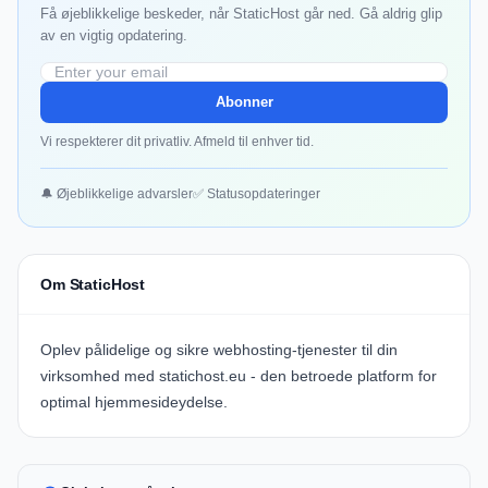
Få øjeblikkelige beskeder, når StaticHost går ned. Gå aldrig glip
av en vigtig opdatering.
Abonner
Vi respekterer dit privatliv. Afmeld til enhver tid.
🔔 Øjeblikkelige advarsler
✅ Statusopdateringer
Om StaticHost
Oplev pålidelige og sikre webhosting-tjenester til din
virksomhed med
statichost.eu
- den betroede platform for
optimal hjemmesideydelse.