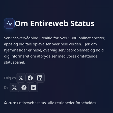
Om Entireweb Status
Serviceovervågning i realtid for over 9000 onlinetjenester,
apps og digitale oplevelser over hele verden. Tjek om
hjemmesider er nede, overvåg serviceproblemer, og hold
dig informeret om afbrydelser med vores omfattende
statuspanel.
Følg os
Del
© 2026 Entireweb Status. Alle rettigheder forbeholdes.