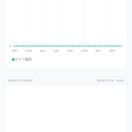
エラー報告
ADVERTISEMENT
ADVERTISE HERE