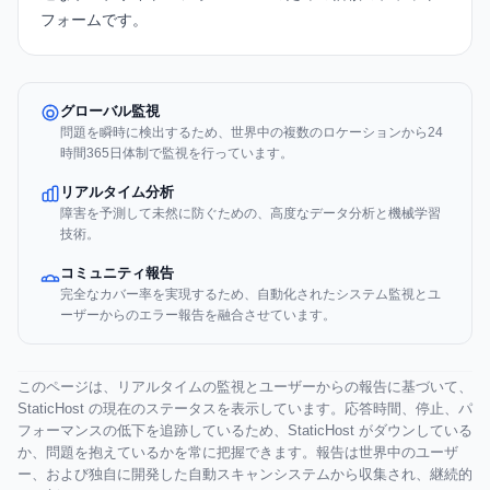
フォームです。
グローバル監視
問題を瞬時に検出するため、世界中の複数のロケーションから24
時間365日体制で監視を行っています。
リアルタイム分析
障害を予測して未然に防ぐための、高度なデータ分析と機械学習
技術。
コミュニティ報告
完全なカバー率を実現するため、自動化されたシステム監視とユ
ーザーからのエラー報告を融合させています。
このページは、リアルタイムの監視とユーザーからの報告に基づいて、
StaticHost の現在のステータスを表示しています。応答時間、停止、パ
フォーマンスの低下を追跡しているため、StaticHost がダウンしている
か、問題を抱えているかを常に把握できます。報告は世界中のユーザ
ー、および独自に開発した自動スキャンシステムから収集され、継続的