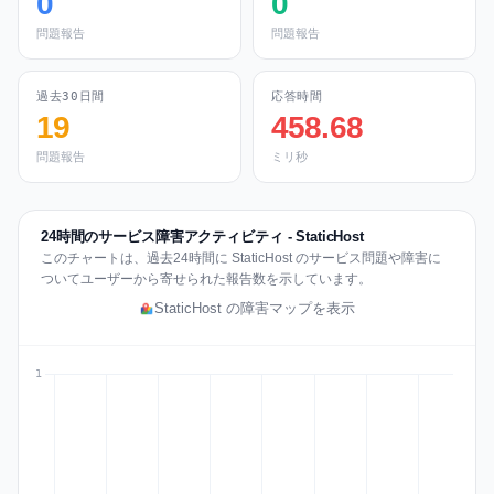
0
0
問題報告
問題報告
過去30日間
応答時間
19
458.68
問題報告
ミリ秒
24時間のサービス障害アクティビティ - StaticHost
このチャートは、過去24時間に StaticHost のサービス問題や障害に
ついてユーザーから寄せられた報告数を示しています。
StaticHost の障害マップを表示