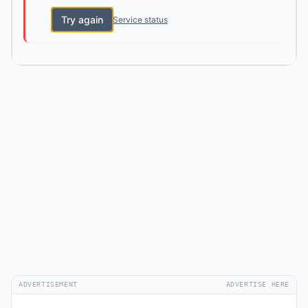
Try again
Service status
ADVERTISEMENT
ADVERTISE HERE