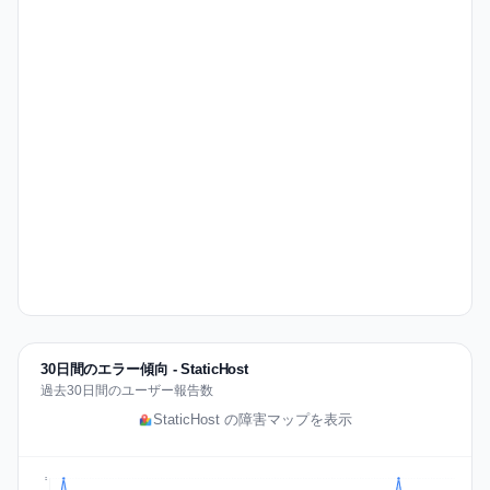
30日間のエラー傾向 - StaticHost
過去30日間のユーザー報告数
StaticHost の障害マップを表示
2