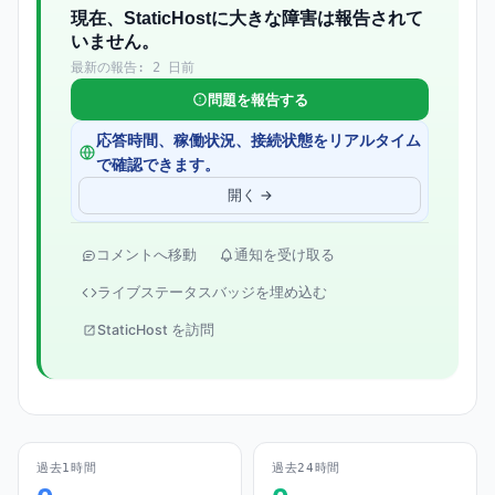
現在、StaticHostに大きな障害は報告されて
いません。
最新の報告: 2 日前
問題を報告する
応答時間、稼働状況、接続状態をリアルタイム
で確認できます。
開く →
コメントへ移動
通知を受け取る
ライブステータスバッジを埋め込む
StaticHost を訪問
過去1時間
過去24時間