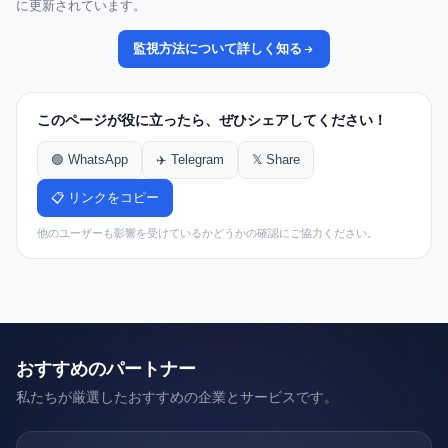
に更新されています。
監視方法について詳しく知る
このページが役に立ったら、ぜひシェアしてください！
🟢 WhatsApp
✈️ Telegram
𝕏 Share
📋 リンクをコピー
他のユーザーも影響を受けているかどうかの確認にご協力ください。
おすすめのパートナー
私たちが厳選したおすすめの企業とサービスです。