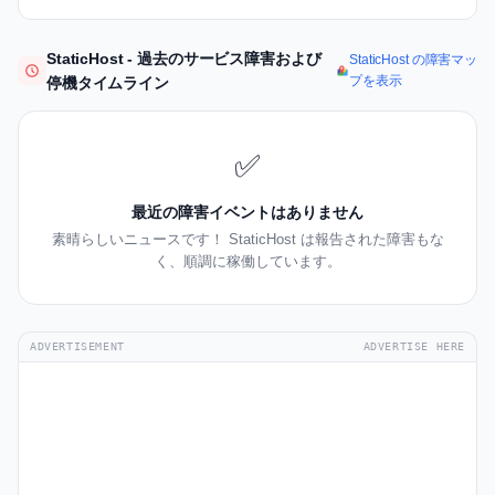
StaticHost - 過去のサービス障害および
StaticHost の障害マッ
プを表示
停機タイムライン
✅
最近の障害イベントはありません
素晴らしいニュースです！ StaticHost は報告された障害もな
く、順調に稼働しています。
ADVERTISEMENT
ADVERTISE HERE