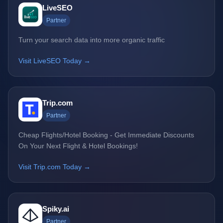
LiveSEO
Partner
Turn your search data into more organic traffic
Visit LiveSEO Today →
Trip.com
Partner
Cheap Flights/Hotel Booking - Get Immediate Discounts
On Your Next Flight & Hotel Bookings!
Visit Trip.com Today →
Spiky.ai
Partner