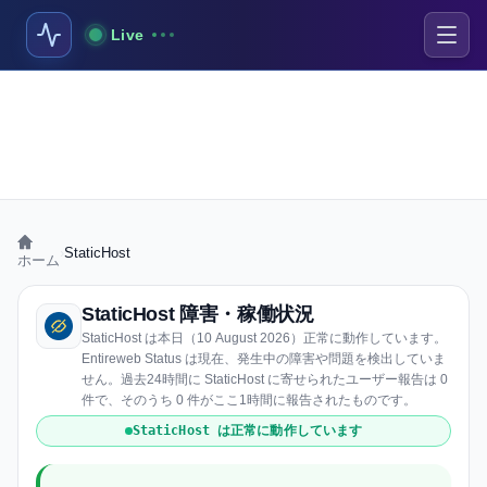
Live
›
StaticHost
ホーム
StaticHost 障害・稼働状況
StaticHost は本日（10 August 2026）正常に動作しています。
Entireweb Status は現在、発生中の障害や問題を検出していま
せん。過去24時間に StaticHost に寄せられたユーザー報告は 0
件で、そのうち 0 件がここ1時間に報告されたものです。
StaticHost は正常に動作しています