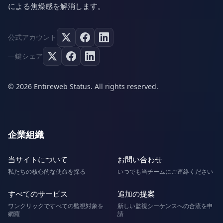
による焦燥感を解消します。
公式アカウント
一鍵シェア
© 2026 Entireweb Status. All rights reserved.
企業組織
当サイトについて
お問い合わせ
私たちの核心的な使命を探る
いつでも当チームにご連絡ください
すべてのサービス
追加の提案
ワンクリックですべての監視対象を
新しい監視シーケンスへの合流を申
網羅
請