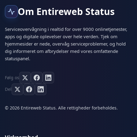
Om Entireweb Status
Serviceovervågning i realtid for over 9000 onlinetjenester,
apps og digitale oplevelser over hele verden. Tjek om
hjemmesider er nede, overvåg serviceproblemer, og hold
dig informeret om afbrydelser med vores omfattende
statuspanel.
Følg os
Del
© 2026 Entireweb Status. Alle rettigheder forbeholdes.