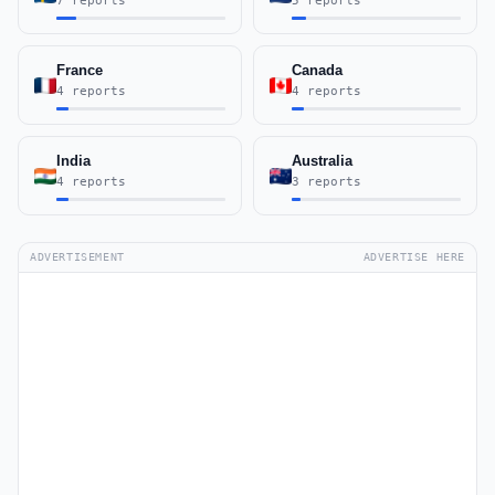
7 reports
5 reports
France
Canada
4 reports
4 reports
India
Australia
4 reports
3 reports
ADVERTISEMENT
ADVERTISE HERE