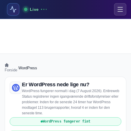
Live
›
WordPress
Forside
Er WordPress nede lige nu?
WordPress fungerer normalt i dag (7 August 2026). Entireweb
Status registrerer ingen igangværende driftsforstyrrelser eller
problemer. Inden for de seneste 24 timer har WordPress
modtaget 113 brugerrapporter, hvoraf 4 er inden for den
seneste time.
WordPress fungerer fint