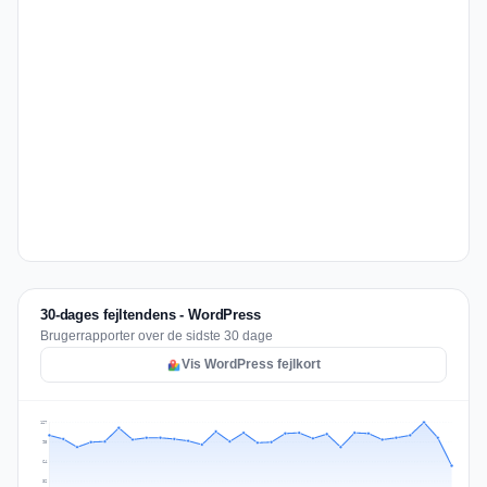
30-dages fejltendens - WordPress
Brugerrapporter over de sidste 30 dage
Vis WordPress fejlkort
127
95
64
32