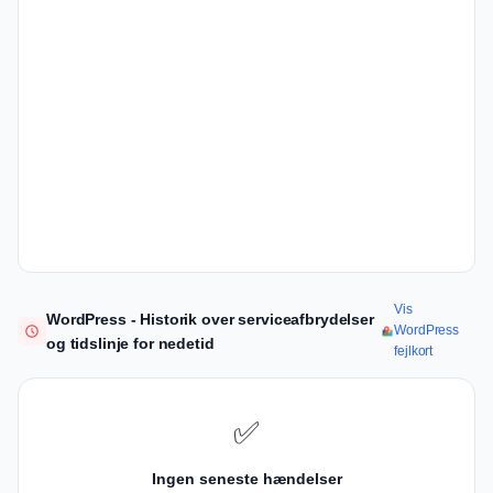
Vis
WordPress - Historik over serviceafbrydelser
WordPress
og tidslinje for nedetid
fejlkort
✅
Ingen seneste hændelser