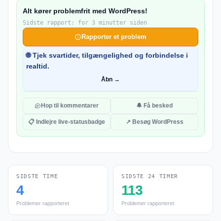
Alt kører problemfrit med WordPress!
Sidste rapport: for 3 minutter siden
Rapporter et problem
🌐 Tjek svartider, tilgængelighed og forbindelse i
realtid.
Åbn →
Hop til kommentarer
🔔 Få besked
📋 Indlejre live-statusbadge
↗ Besøg WordPress
SIDSTE TIME
SIDSTE 24 TIMER
4
113
Problemer rapporteret
Problemer rapporteret