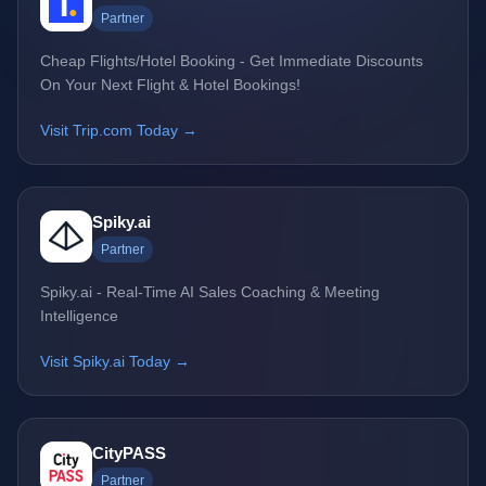
Partner
Cheap Flights/Hotel Booking - Get Immediate Discounts
On Your Next Flight & Hotel Bookings!
Visit Trip.com Today →
Spiky.ai
Partner
Spiky.ai - Real-Time AI Sales Coaching & Meeting
Intelligence
Visit Spiky.ai Today →
CityPASS
Partner