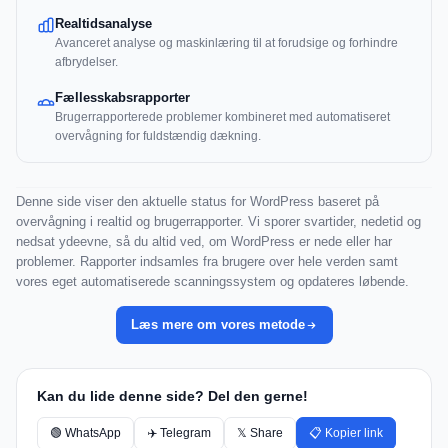
Realtidsanalyse
Avanceret analyse og maskinlæring til at forudsige og forhindre
afbrydelser.
Fællesskabsrapporter
Brugerrapporterede problemer kombineret med automatiseret
overvågning for fuldstændig dækning.
Denne side viser den aktuelle status for WordPress baseret på
overvågning i realtid og brugerrapporter. Vi sporer svartider, nedetid og
nedsat ydeevne, så du altid ved, om WordPress er nede eller har
problemer. Rapporter indsamles fra brugere over hele verden samt
vores eget automatiserede scanningssystem og opdateres løbende.
Læs mere om vores metode
Kan du lide denne side? Del den gerne!
🟢 WhatsApp
✈️ Telegram
𝕏 Share
📋 Kopier link