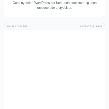
Gode nyheder! WordPress har kørt uden problemer og uden
rapporterede afbrydelser.
ADVERTISEMENT
ADVERTISE HERE