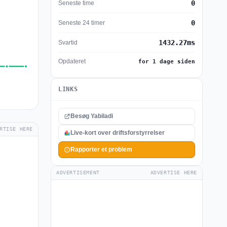
0
Seneste time
0
Seneste 24 timer
1432.27ms
Svartid
Opdateret
for 1 dage siden
LINKS
Besøg Yabiladi
RTISE HERE
Live-kort over driftsforstyrrelser
Rapporter et problem
ADVERTISEMENT
ADVERTISE HERE