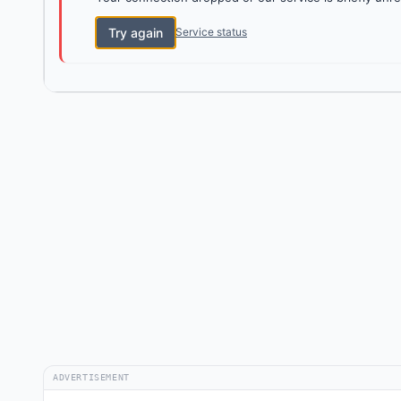
Try again
Service status
ADVERTISEMENT