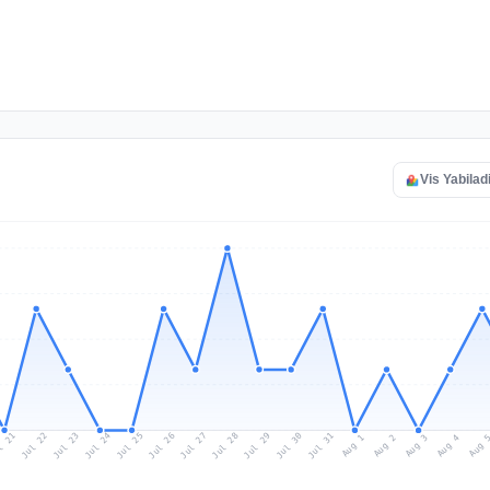
Vis Yabiladi
l 21
Jul 24
Jul 27
Jul 30
Jul 23
Jul 26
Jul 29
Jul 22
Jul 25
Jul 28
Jul 31
Aug 3
Aug 2
Aug 
Aug 1
Aug 4