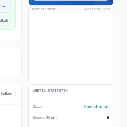
n →
ADVERTISEMENT
ADVERTISE HERE
iladi
HURTIG STATISTIK
 fejlkort
Operational
Status
0
Seneste 20 min.