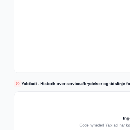
Yabiladi - Historik over serviceafbrydelser og tidslinje f
Ing
Gode nyheder! Yabiladi har kø