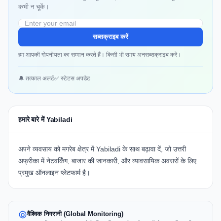
कभी न चूकें।
सब्सक्राइब करें
हम आपकी गोपनीयता का सम्मान करते हैं। किसी भी समय अनसब्सक्राइब करें।
🔔 तत्काल अलर्ट
✅ स्टेटस अपडेट
हमारे बारे में Yabiladi
अपने व्यवसाय को मगरेब क्षेत्र में
Yabiladi
के साथ बढ़ावा दें, जो उत्तरी
अफ्रीका में नेटवर्किंग, बाजार की जानकारी, और व्यावसायिक अवसरों के लिए
प्रमुख ऑनलाइन प्लेटफार्म है।
वैश्विक निगरानी (Global Monitoring)