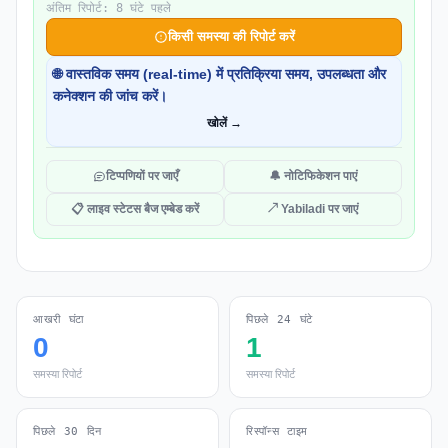
अंतिम रिपोर्ट: 8 घंटे पहले
किसी समस्या की रिपोर्ट करें
🌐 वास्तविक समय (real-time) में प्रतिक्रिया समय, उपलब्धता और
कनेक्शन की जांच करें।
खोलें →
टिप्पणियों पर जाएँ
🔔 नोटिफिकेशन पाएं
📋 लाइव स्टेटस बैज एम्बेड करें
↗ Yabiladi पर जाएं
आखरी घंटा
पिछले 24 घंटे
0
1
समस्या रिपोर्ट
समस्या रिपोर्ट
पिछले 30 दिन
रिस्पॉन्स टाइम