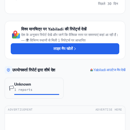
पिछले 30 दिन
विश्व मानचित्र पर Yabiladi की रिपोर्ट्स देखें
देश के अनुसार रिपोर्ट देखें और जानें कि वैश्विक स्तर पर समस्याएं कहां आ रही हैं।
— 🌍 विभिन्न स्थानों से मिली 1 रिपोर्ट्स पर आधारित
लाइव मैप खोलें
उपयोगकर्ता रिपोर्ट द्वारा शीर्ष देश
Yabiladi आउटेज मैप देखें
Unknown
🏳️
1 reports
ADVERTISEMENT
ADVERTISE HERE