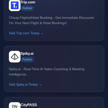
Trip.com
Partner
Cheap Flights/Hotel Booking - Get Immediate Discounts
On Your Next Flight & Hotel Bookings!
Visit Trip.com Today →
Spiky.ai
Partner
Spiky.ai - Real-Time AI Sales Coaching & Meeting
Intelligence
Visit Spiky.ai Today →
CityPASS