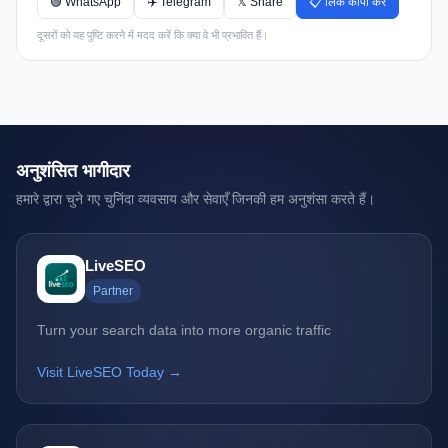
🟢 WhatsApp
✈️ Telegram
𝕏 Share
📋 लिंक कॉपी करें
दूसरों को यह पुष्टि करने में मदद करें कि क्या वे भी प्रभावित हैं।
अनुशंसित भागीदार
हमारे द्वारा चुने गए चुनिंदा व्यवसाय और सेवाएँ जिनकी हम अनुशंसा करते हैं।
LiveSEO
Partner
Turn your search data into more organic traffic
Visit LiveSEO Today →