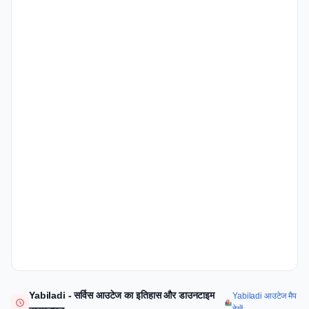
Yabiladi - सर्विस आउटेज का इतिहास और डाउनटाइम
Yabiladi आउटेज मैप