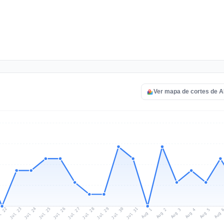
Ver mapa de cortes de 
l 22
Jul 25
Jul 28
Jul 31
Jul 24
Jul 27
Jul 30
Jul 23
Jul 26
Jul 29
Aug 1
Aug 4
Aug 3
Aug 
Aug 2
Aug 5