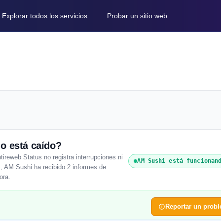
Explorar todos los servicios
Probar un sitio web
o está caído?
reweb Status no registra interrupciones ni
AM Sushi está funcionan
s, AM Sushi ha recibido 2 informes de
ora.
Reportar un prob