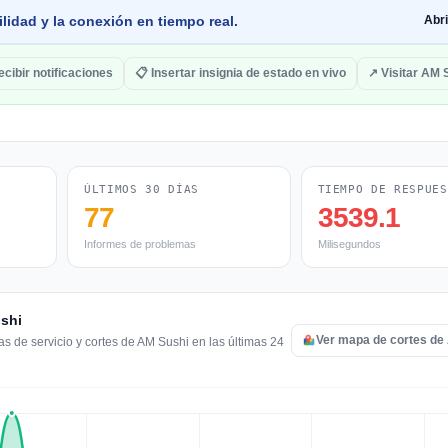
lidad y la conexión en tiempo real.
Abr
ecibir notificaciones
📋 Insertar insignia de estado en vivo
↗ Visitar AM 
ÚLTIMOS 30 DÍAS
TIEMPO DE RESPUES
77
3539.1
Informes de problemas
Milisegundos
ushi
Ver mapa de cortes de
s de servicio y cortes de AM Sushi en las últimas 24