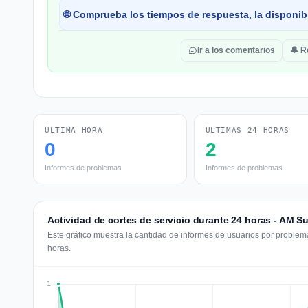
🌐 Comprueba los tiempos de respuesta, la disponibi
Ir a los comentarios
🔔 R
ÚLTIMA HORA
ÚLTIMAS 24 HORAS
0
2
Informes de problemas
Informes de problemas
Actividad de cortes de servicio durante 24 horas - AM S
Este gráfico muestra la cantidad de informes de usuarios por problema
horas.