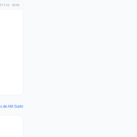
RTISE HERE
es de AM Sushi