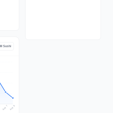
AM Sushi
Aug 8
Aug 7
6