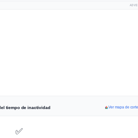
ADVE
del tiempo de inactividad
Ver mapa de cort
✅