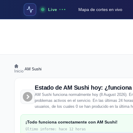
Live
Mapa de cortes en vivo
›
AM Sushi
Inicio
Estado de AM Sushi hoy: ¿funciona 
AM Sushi funciona normalmente hoy (8 August 2026). Enti
problemas activos en el servicio. En las últimas 24 hora
usuarios, de los cuales 0 se han producido en la última h
¡Todo funciona correctamente con AM Sushi!
Último informe: hace 12 horas